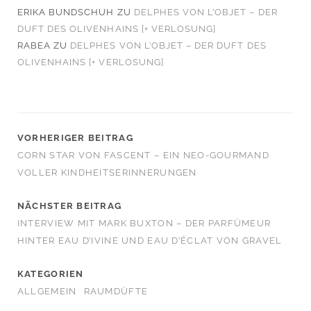
ERIKA BUNDSCHUH
ZU
DELPHES VON L’OBJET – DER
DUFT DES OLIVENHAINS [+ VERLOSUNG]
RABEA
ZU
DELPHES VON L’OBJET – DER DUFT DES
OLIVENHAINS [+ VERLOSUNG]
VORHERIGER BEITRAG
CORN STAR VON FASCENT – EIN NEO-GOURMAND
VOLLER KINDHEITSERINNERUNGEN
NÄCHSTER BEITRAG
INTERVIEW MIT MARK BUXTON – DER PARFÜMEUR
HINTER EAU D’IVINE UND EAU D’ÉCLAT VON GRAVEL
KATEGORIEN
ALLGEMEIN
RAUMDÜFTE