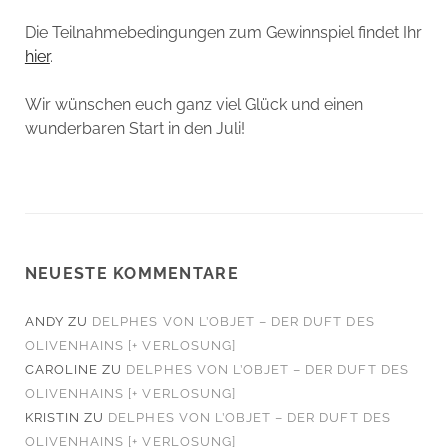
Die Teilnahmebedingungen zum Gewinnspiel findet Ihr
hier
.
Wir wünschen euch ganz viel Glück und einen
wunderbaren Start in den Juli!
NEUESTE KOMMENTARE
ANDY
ZU
DELPHES VON L’OBJET – DER DUFT DES
OLIVENHAINS [+ VERLOSUNG]
CAROLINE
ZU
DELPHES VON L’OBJET – DER DUFT DES
OLIVENHAINS [+ VERLOSUNG]
KRISTIN
ZU
DELPHES VON L’OBJET – DER DUFT DES
OLIVENHAINS [+ VERLOSUNG]