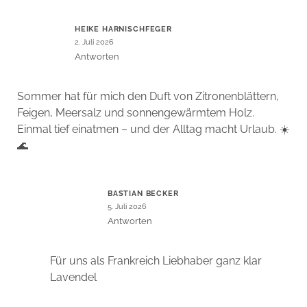
HEIKE HARNISCHFEGER
2. Juli 2026
Antworten
Sommer hat für mich den Duft von Zitronenblättern,
Feigen, Meersalz und sonnengewärmtem Holz.
Einmal tief einatmen – und der Alltag macht Urlaub. ☀️
🌊
BASTIAN BECKER
5. Juli 2026
Antworten
Für uns als Frankreich Liebhaber ganz klar
Lavendel