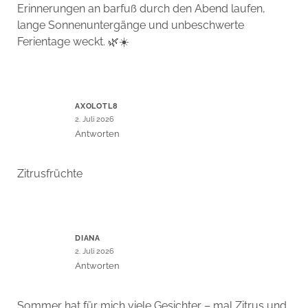
Erinnerungen an barfuß durch den Abend laufen,
lange Sonnenuntergänge und unbeschwerte
Ferientage weckt. 🌿☀️
AXOLOTL8
2. Juli 2026
Antworten
Zitrusfrüchte
DIANA
2. Juli 2026
Antworten
Sommer hat für mich viele Gesichter – mal Zitrus und