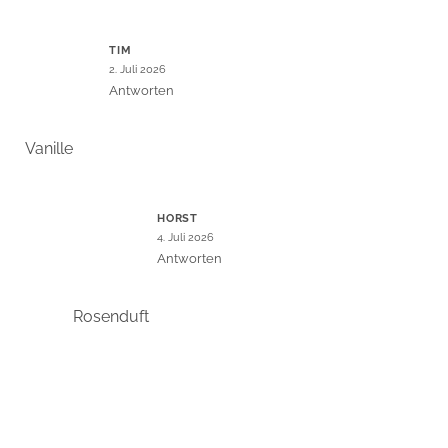
TIM
2. Juli 2026
Antworten
Vanille
HORST
4. Juli 2026
Antworten
Rosenduft