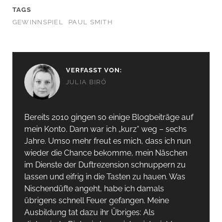
TAGS
GEWINNSPIEL
PAUL SMITH
VERFASST VON:
JULIA BIRÓ
Bereits 2010 gingen so einige Blogbeiträge auf
mein Konto. Dann war ich „kurz“ weg – sechs
Jahre. Umso mehr freut es mich, dass ich nun
wieder die Chance bekomme, mein Näschen
im Dienste der Duftrezension schnuppern zu
lassen und eifrig in die Tasten zu hauen. Was
Nischendüfte angeht, habe ich damals
übrigens schnell Feuer gefangen. Meine
Ausbildung tat dazu ihr Übriges: Als