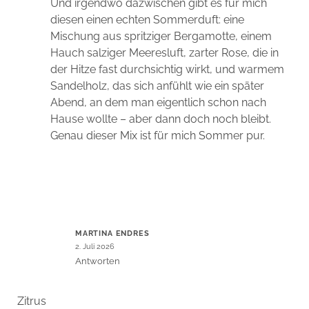
Und irgendwo dazwischen gibt es für mich
diesen einen echten Sommerduft: eine
Mischung aus spritziger Bergamotte, einem
Hauch salziger Meeresluft, zarter Rose, die in
der Hitze fast durchsichtig wirkt, und warmem
Sandelholz, das sich anfühlt wie ein später
Abend, an dem man eigentlich schon nach
Hause wollte – aber dann doch noch bleibt.
Genau dieser Mix ist für mich Sommer pur.
MARTINA ENDRES
2. Juli 2026
Antworten
Zitrus