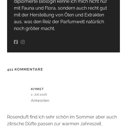
diplomierte Biologin kenne ich mich nicht nur
mit Fauna und Flora, sondern auch recht gut
mit der Herstellung von Ölen und Extrakten
aus, was den Reiz der Parfumwelt natürlich
noch größer macht.
411 KOMMENTARE
KIYMET
2. Juli 2026
Antworten
Rosenduft find ich sehr schön im Sommer aber auch
zitrische Düfte passen zur warmen Jahreszeit.