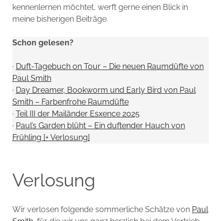
kennenlernen möchtet, werft gerne einen Blick in
meine bisherigen Beiträge.
Schon gelesen?
·
Duft-Tagebuch on Tour – Die neuen Raumdüfte von
Paul Smith
·
Day Dreamer, Bookworm und Early Bird von Paul
Smith – Farbenfrohe Raumdüfte
·
Teil III der Mailänder Esxence 2025
·
Paul’s Garden blüht – Ein duftender Hauch von
Frühling [+ Verlosung]
Verlosung
Wir verlosen folgende sommerliche Schätze von
Paul