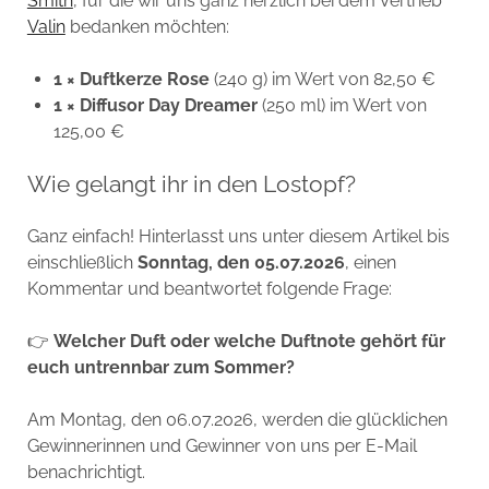
Smith
, für die wir uns ganz herzlich bei dem Vertrieb
Valin
bedanken möchten:
1 × Duftkerze
Rose
(240 g) im Wert von 82,50 €
1 ×
Diffusor
Day Dreamer
(250 ml) im Wert von
125,00 €
Wie gelangt ihr in den Lostopf?
Ganz einfach! Hinterlasst uns unter diesem Artikel bis
einschließlich
Sonntag, den 05.07.2026
, einen
Kommentar und beantwortet folgende Frage:
👉
Welcher Duft oder welche Duftnote gehört für
euch untrennbar zum Sommer?
Am Montag, den 06.07.2026, werden die glücklichen
Gewinnerinnen und Gewinner von uns per E-Mail
benachrichtigt.