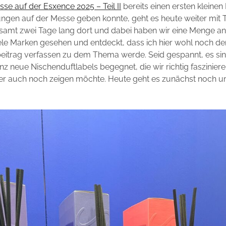
sse auf der Esxence 2025 – Teil II
bereits einen ersten kleinen 
ngen auf der Messe geben konnte, geht es heute weiter mit Teil
esamt zwei Tage lang dort und dabei haben wir eine Menge a
iele Marken gesehen und entdeckt, dass ich hier wohl noch de
eitrag verfassen zu dem Thema werde. Seid gespannt, es si
nz neue Nischenduftlabels begegnet, die wir richtig faszinie
hier auch noch zeigen möchte. Heute geht es zunächst noch 