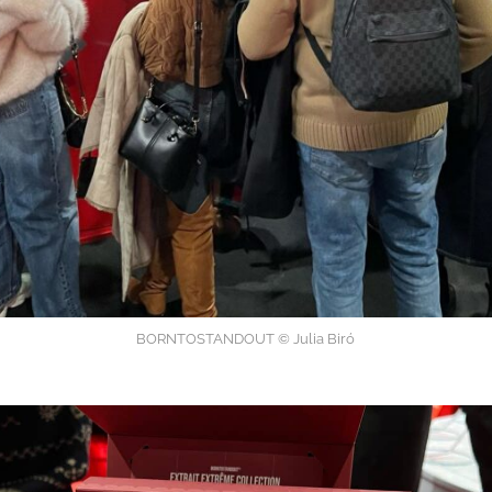
BORNTOSTANDOUT © Julia Biró