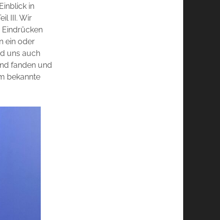
Einblick in
 III. Wir
n Eindrücken
n ein oder
nd uns auch
rend fanden und
um bekannte