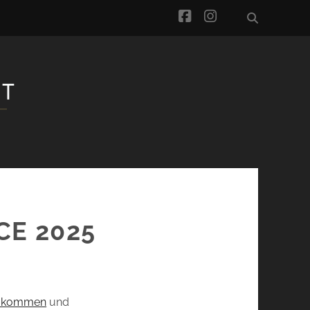
facebook
instagram
CE 2025
ir kommen
und