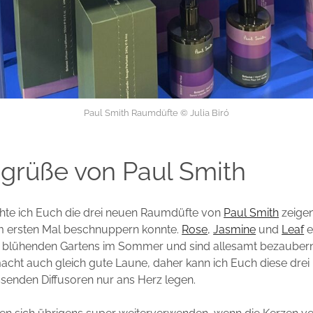
Paul Smith Raumdüfte © Julia Biró
grüße von Paul Smith
te ich Euch die drei neuen Raumdüfte von
Paul Smith
zeigen
 ersten Mal beschnuppern konnte.
Rose
,
Jasmine
und
Leaf
e
s blühenden Gartens im Sommer und sind allesamt bezaubern
cht auch gleich gute Laune, daher kann ich Euch diese drei
senden Diffusoren nur ans Herz legen.