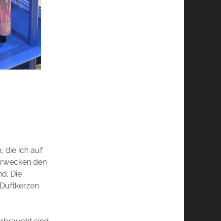
, die ich auf
rwecken den
d. Die
 Duftkerzen