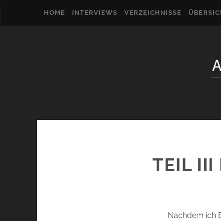
HOME
INTERVIEWS
VERZEICHNISSE
ÜBERSI
TEIL I
Nachdem ich E