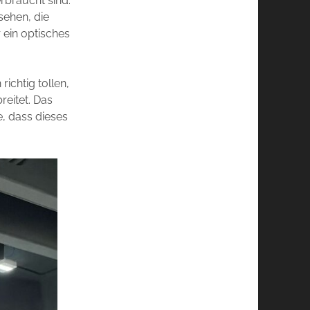
rbraucht sind.
sehen, die
 ein optisches
ichtig tollen,
eitet. Das
, dass dieses