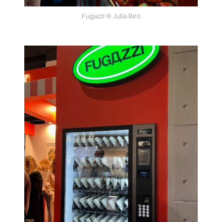
Fugazzi © Julia Biró