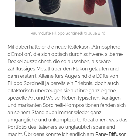
Raumdüfte Filippo Sorcinelli © Julia Biró
Mit dabei hatte er die neue Kollektion „Atmosphere
d’Emotion“, die sich optisch durch schwere, silberne
Deckel auszeichnet, die so aussehen, als wäre
zähflüssiges Metall über den Flakon gelaufen und
dann erstarrt. Alleine fürs Auge sind die Düfte von
Filippo Sorcinelli ja bereits ein Erlebnis, doch auch
olfaktorisch überzeugen sie auf ihre ganz eigene,
spezielle Art und Weise. Neben typischen, kantigen
und markanten Sorcinelli-Kompositionen fanden sich
an seinem Stand auch immer wieder ganz
umgängliche und unkomplizierte Kreationen, was das
Portfolio des Italieners so unglaublich spannend
macht. Übrigens konnte ich endlich am
Pane-Diffusor