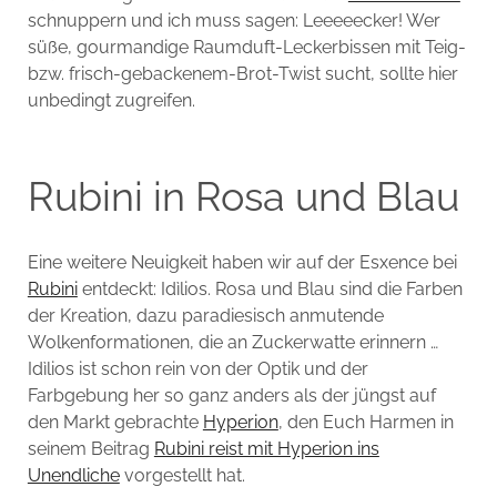
schnuppern und ich muss sagen: Leeeeecker! Wer
süße, gourmandige Raumduft-Leckerbissen mit Teig-
bzw. frisch-gebackenem-Brot-Twist sucht, sollte hier
unbedingt zugreifen.
Rubini in Rosa und Blau
Eine weitere Neuigkeit haben wir auf der Esxence bei
Rubini
entdeckt: Idìlios. Rosa und Blau sind die Farben
der Kreation, dazu paradiesisch anmutende
Wolkenformationen, die an Zuckerwatte erinnern …
Idìlios ist schon rein von der Optik und der
Farbgebung her so ganz anders als der jüngst auf
den Markt gebrachte
Hyperion
, den Euch Harmen in
seinem Beitrag
Rubini reist mit Hyperion ins
Unendliche
vorgestellt hat.