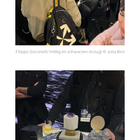
Filippo Sorcinelli (mittig im schwarzen Anzug) © Julia Biró