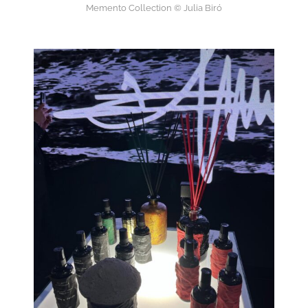
Memento Collection © Julia Biró