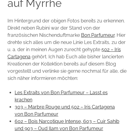
auf Myrrhe
Im Hintergrund der obigen Fotos bereits zu erkennen.
Direkt neben Rubini war der Stand von der
französischen Nischenduftmarke
Bon Parfumeur
. Hier
drehte sich alles um die neue Linie Les Extraits, zu der
u. a. der in meinen Augen zurecht gehypte
502 – Iris
Cartagena
gehört. Ich hab Euch alle bisher lancierten
Kreationen der Kollektion bereits auf diesem Blog
vorgestellt und verlinke sie gerne nochmal für alle, die
sich näher informieren möchten:
Les Extraits von Bon Parfumeur – Lasst es
krachen
303 – Marbre Rouge und 502 – Iris Cartagena
von Bon Parfumeur
602 – Bois Narcotique Intense, 603 – Cuir Sahib
und 903 – Oud Ilam von Bon Parfumeur