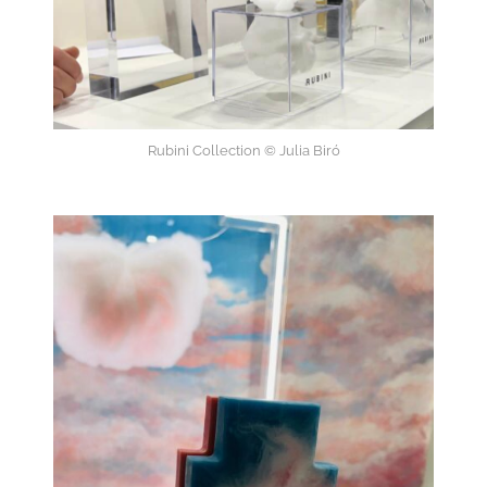
Rubini Collection © Julia Biró