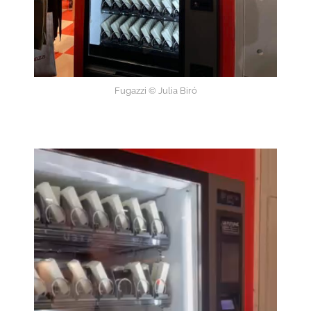
Fugazzi © Julia Biró