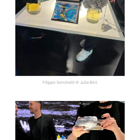
Filippo Sorcinelli © Julia Biró