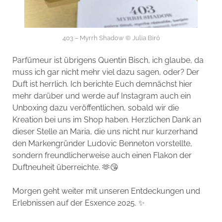
403 – Myrrh Shadow © Julia Biró
Parfümeur ist übrigens Quentin Bisch, ich glaube, da
muss ich gar nicht mehr viel dazu sagen, oder? Der
Duft ist herrlich. Ich berichte Euch demnächst hier
mehr darüber und werde auf Instagram auch ein
Unboxing dazu veröffentlichen, sobald wir die
Kreation bei uns im Shop haben. Herzlichen Dank an
dieser Stelle an Maria, die uns nicht nur kurzerhand
den Markengründer Ludovic Benneton vorstellte,
sondern freundlicherweise auch einen Flakon der
Duftneuheit überreichte. 🫶😘
Morgen geht weiter mit unseren Entdeckungen und
Erlebnissen auf der Esxence 2025. ✨