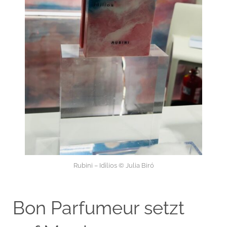
Rubini – Idìlios © Julia Biró
Bon Parfumeur setzt