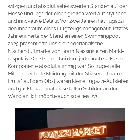
witzigen und absolut sehenswerten Ständen auf der
Messe und legt hier einen großen Wert auf stylische
und innovative Details. Vor zwei Jahren hat Fugazzi
den Innenraum eines Flugzeugs nachgebaut, letztes
Jahr erinnerte der Stand an einen Swimmingpool.
2025 präsentierte uns die niederländische
Nischenduftmarke von Bram Niessink einen Markt-
respektive Obststand, bei dem jede noch so kleine
Komponente absolut stimmig war. So trugen alle
Mitarbeiter helle Kleidung mit der Stickerei „Bram’s
Fruits“, auf dem Obst waren kleine Fugazzi-Aufkleber
und guckt Euch mal diese tollen Schilder an der
Wand an. Ich möchte auch so eines! 😍