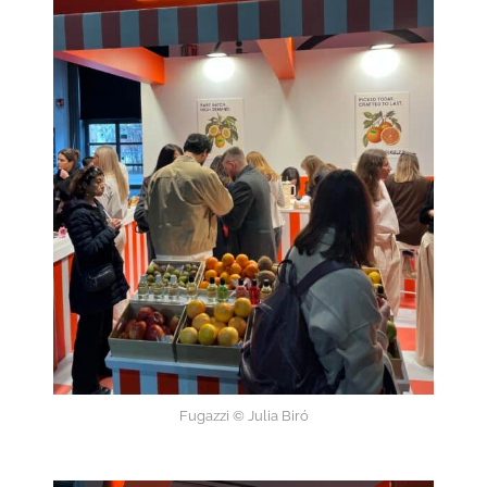
Fugazzi © Julia Biró