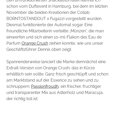
Den umfunktionierten Snackautomaten kannte ich
schon vom Duftevent in Hamburg, bei dem im letzten
November die beiden Kreationen der Collab
BORNTOSTANDOUT x Fugazzi vorgestellt wurden.
Diesmal funktionierte der Automat sogar. Eine
freundliche Mitarbeiterin verteilte „Münzen“, die man
einwerfen und sich einen 10-ml-Flakon des Eau de
Parfum
Orange Crush
ziehen konnte, wie uns unser
Geschäftsführer Dennis oben zeigt.
Spannenderweise lanciert die Marke demnächst eine
Extrait-Version von Orange Crush, das in Kürze
erhältlich sein sollte. Ganz frisch geschlüpft und schon
am Marktstand auf der Esxence zu sehen und zu
schnuppern:
Passionfroudh
, ein frischer, fruchtiger
und transparenter Mix aus Adlerholz und Maracuja,
der richtig toll ist.