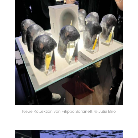
Neue Kollektion von Filippo Sorcinelli © Julia Biró