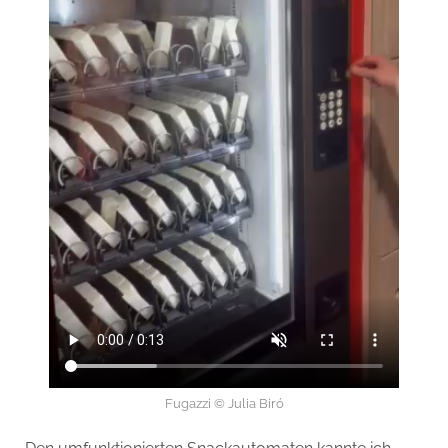
Fugazzi © Julia Biró