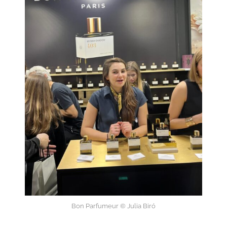
Bon Parfumeur © Julia Biró