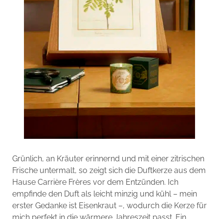
Grünlich, an Kräuter erinnernd und mit einer zitrischen
Frische untermalt, so zeigt sich die Duftkerze aus dem
Hause Carrière Frères vor dem Entzünden. Ich
empfinde den Duft als leicht minzig und kühl – mein
erster Gedanke ist Eisenkraut –, wodurch die Kerze für
mich perfekt in die wärmere Jahreszeit passt. Ein