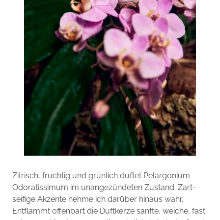
Zitrisch, fruchtig und grünlich duftet Pelargonium
Odoratissimum im unangezündeten Zustand. Zart-
seifige Akzente nehme ich darüber hinaus wahr.
Entflammt offenbart die Duftkerze sanfte, weiche, fast