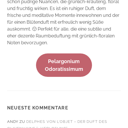
schon pudrige Nuancen, die grünlich-kräuterig, floral
und fruchtig wirken. Es ist ein ruhiger Duft, dem
frische und meditative Momente innewohnen und der
für einen Blütenduft mit erfreulich wenig Süße
auskommt. 🙂 Perfekt für alle, die eine subtile und
eher dezente Raumbeduftung mit grünlich-floralen
Noten bevorzugen.
Pelargonium
Odoratissimum
NEUESTE KOMMENTARE
ANDY
ZU
DELPHES VON L’OBJET – DER DUFT DES