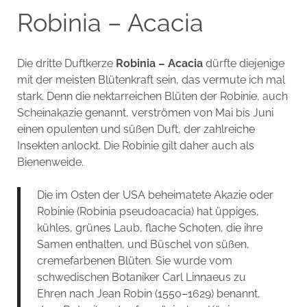
Robinia – Acacia
Die dritte Duftkerze
Robinia
– Acacia
dürfte diejenige
mit der meisten Blütenkraft sein, das vermute ich mal
stark. Denn die nektarreichen Blüten der Robinie, auch
Scheinakazie genannt, verströmen von Mai bis Juni
einen opulenten und süßen Duft, der zahlreiche
Insekten anlockt. Die Robinie gilt daher auch als
Bienenweide.
Die im Osten der USA beheimatete Akazie oder
Robinie (Robinia pseudoacacia) hat üppiges,
kühles, grünes Laub, flache Schoten, die ihre
Samen enthalten, und Büschel von süßen,
cremefarbenen Blüten. Sie wurde vom
schwedischen Botaniker Carl Linnaeus zu
Ehren nach Jean Robin (1550–1629) benannt,