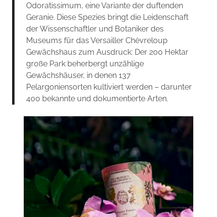
Odoratissimum, eine Variante der duftenden
Geranie. Diese Spezies bringt die Leidenschaft
der Wissenschaftler und Botaniker des
Museums für das Versailler Chèvreloup
Gewächshaus zum Ausdruck: Der 200 Hektar
große Park beherbergt unzählige
Gewächshäuser, in denen 137
Pelargoniensorten kultiviert werden – darunter
400 bekannte und dokumentierte Arten.