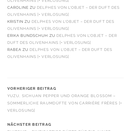
OLIVENHAINS [+ VERLOSUNG]
CAROLINE
ZU
DELPHES VON L’OBJET – DER DUFT DES
OLIVENHAINS [+ VERLOSUNG]
KRISTIN
ZU
DELPHES VON L’OBJET – DER DUFT DES
OLIVENHAINS [+ VERLOSUNG]
ERIKA BUNDSCHUH
ZU
DELPHES VON L’OBJET – DER
DUFT DES OLIVENHAINS [+ VERLOSUNG]
RABEA
ZU
DELPHES VON L’OBJET – DER DUFT DES
OLIVENHAINS [+ VERLOSUNG]
VORHERIGER BEITRAG
YUZU, SICHUAN PEPPER UND ORANGE BLOSSOM –
SOMMERLICHE RAUMDÜFTE VON CARRIÈRE FRÈRES [+
VERLOSUNG]
NÄCHSTER BEITRAG