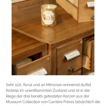
Sehr süß, floral und an Mimosen erinnernd duftet
Robinia im unentflammten Zustand und ist in der
Riege der drei bereits getesteten Kerzen aus der
Museum Collection von Carrière Fréres tatsächlich die