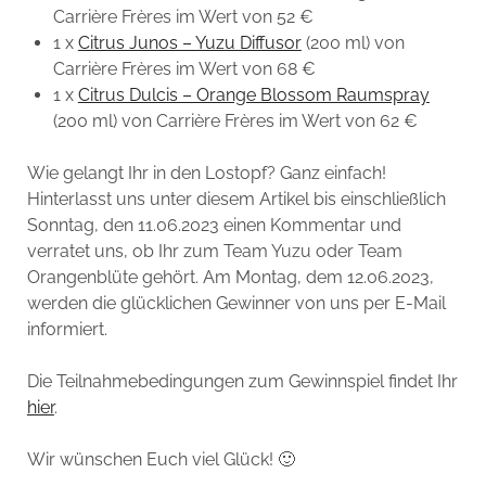
Carrière Frères im Wert von 52 €
1 x
Citrus Junos – Yuzu Diffusor
(200 ml) von
Carrière Frères im Wert von 68 €
1 x
Citrus Dulcis – Orange Blossom Raumspray
(200 ml) von Carrière Frères im Wert von 62 €
Wie gelangt Ihr in den Lostopf? Ganz einfach!
Hinterlasst uns unter diesem Artikel bis einschließlich
Sonntag, den 11.06.2023 einen Kommentar und
verratet uns, ob Ihr zum Team Yuzu oder Team
Orangenblüte gehört. Am Montag, dem 12.06.2023,
werden die glücklichen Gewinner von uns per E-Mail
informiert.
Die Teilnahmebedingungen zum Gewinnspiel findet Ihr
hier
.
Wir wünschen Euch viel Glück! 🙂