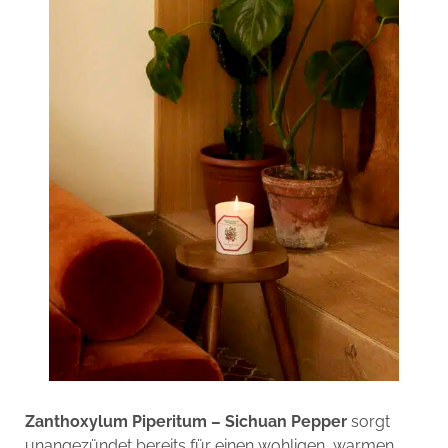
Zanthoxylum Piperitum – Sichuan Pepper
sorgt
unangezündet bereits für einen wohligen, warmen