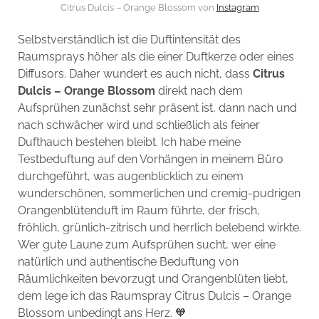
Citrus Dulcis – Orange Blossom von
Instagram
Selbstverständlich ist die Duftintensität des
Raumsprays höher als die einer Duftkerze oder eines
Diffusors. Daher wundert es auch nicht, dass
Citrus
Dulcis – Orange Blossom
direkt nach dem
Aufsprühen zunächst sehr präsent ist, dann nach und
nach schwächer wird und schließlich als feiner
Dufthauch bestehen bleibt. Ich habe meine
Testbeduftung auf den Vorhängen in meinem Büro
durchgeführt, was augenblicklich zu einem
wunderschönen, sommerlichen und cremig-pudrigen
Orangenblütenduft im Raum führte, der frisch,
fröhlich, grünlich-zitrisch und herrlich belebend wirkte.
Wer gute Laune zum Aufsprühen sucht, wer eine
natürlich und authentische Beduftung von
Räumlichkeiten bevorzugt und Orangenblüten liebt,
dem lege ich das Raumspray Citrus Dulcis – Orange
Blossom unbedingt ans Herz. 🧡