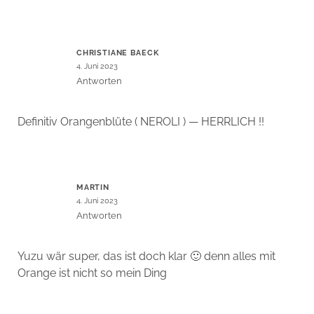
CHRISTIANE BAECK
4. Juni 2023
Antworten
Definitiv Orangenblüte ( NEROLI ) — HERRLICH !!
MARTIN
4. Juni 2023
Antworten
Yuzu wär super, das ist doch klar 🙂 denn alles mit
Orange ist nicht so mein Ding