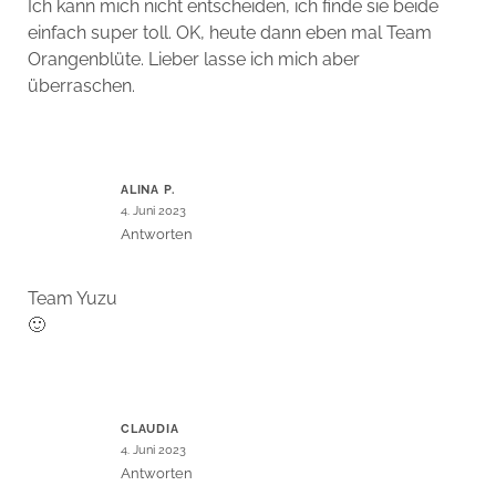
Ich kann mich nicht entscheiden, ich finde sie beide
einfach super toll. OK, heute dann eben mal Team
Orangenblüte. Lieber lasse ich mich aber
überraschen.
ALINA P.
4. Juni 2023
Antworten
Team Yuzu
🙂
CLAUDIA
4. Juni 2023
Antworten