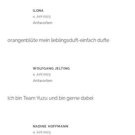
ILONA
4. Juni 2023
Antworten
orangenblüte mein lieblingsduft-einfach dufte
WOLFGANG JELTING
4. Juni 2023
Antworten
Ich bin Team Yuzu und bin gerne dabei
NADINE HOFFMANN
4. Juni 2023