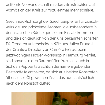
entfernte Verwandtschaft mit den Zitrusfrüchten auf,
womit sich der Kreis zur Yuzu einmal mehr schließt.
Geschmacklich sorgt der Szechuanpfeffer für zitrisch-
würzige und prickelnde Aromen, die insbesondere in
der asiatischen Küche gerne zum Einsatz kommen
und die sich deutlich von den uns bekannten scharfen
Pfeffernoten unterscheiden. Wie uns Julien Pruvost,
der Creative Director von Carrière Frères, beim
letztwöchigen Flower Workshop in Hamburg verriet,
sind sowohl in den Raumdüften Yuzu als auch in
Sichuan Pepper tatsächlich die namensgebenden
Bestandteile enthalten, da sich aus beiden Rohstoffen
ätherisches Öl gewinnen lässt, das auch tatsächlich
nach dem Rohstoff duftet.