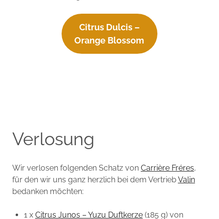
Citrus Dulcis –
Orange Blossom
Verlosung
Wir verlosen folgenden Schatz von
Carrière Fréres
,
für den wir uns ganz herzlich bei dem Vertrieb
Valin
bedanken möchten:
1 x
Citrus Junos – Yuzu Duftkerze
(185 g) von