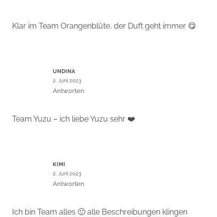
Klar im Team Orangenblüte, der Duft geht immer 😋
UNDINA
2. Juni 2023
Antworten
Team Yuzu – ich liebe Yuzu sehr ❤️
KIMI
2. Juni 2023
Antworten
Ich bin Team alles 🙂 alle Beschreibungen klingen