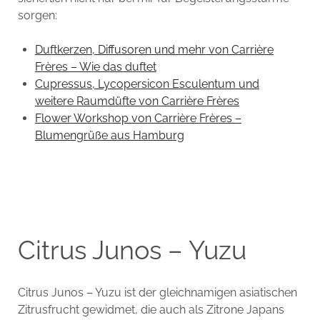
sorgen:
Duftkerzen, Diffusoren und mehr von Carrière
Frères – Wie das duftet
Cupressus, Lycopersicon Esculentum und
weitere Raumdüfte von Carrière Frères
Flower Workshop von Carrière Frères –
Blumengrüße aus Hamburg
Citrus Junos – Yuzu
Citrus Junos – Yuzu ist der gleichnamigen asiatischen
Zitrusfrucht gewidmet, die auch als Zitrone Japans