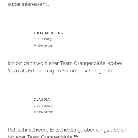
super interessant…
JULIA MERTENS
2. Juni 2023
Antworten
Ich bin dann wohl eher Team Orangenblüte, wobei
Yuzu als Erfrischung im Sommer schon geil ist.
CLAUDIA
2. Juni 2023
Antworten
Puh sehr schwere Entscheidung… aber ich glaube ich
bin eher Team Orangenblüte 🥰