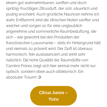
einem gut wahrnehmbaren, sanften und doch
spritzig-fruchtigen Zitrusduft, der süß, säuerlich und
pudrig erscheint. Auch grünliche Nauncen nehme ich
wahr. Entflammt sind die zitrischen Noten sanfter und
weicher und sorgen so für eine unglaublich
angenehme und sommerliche Raumbeduftung, die
sich – wie gewohnt bei den Produkten der
französischen Luxusmarke – stets im Hintergrund hält
und niemals zu präsent wird. Der Duft ist überaus
harmonisch, fein ausbalanciert und wirkt sehr
natürlich. Die hohe Qualität der Raumdüfte von
Carrière Frères zeigt sich hier einmal mehr nicht nur
optisch, sondern eben auch olfaktorisch. Ein
absoluter Traum! 🍋
Citrus Junos –
Yuzu