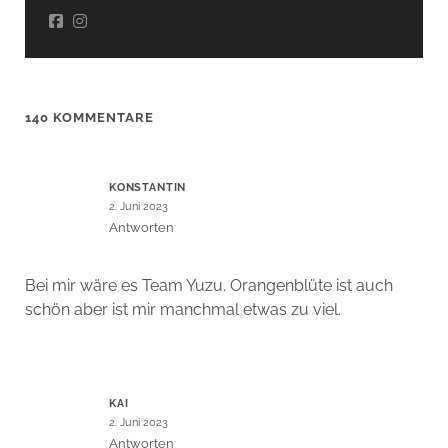
140 KOMMENTARE
KONSTANTIN
2. Juni 2023
Antworten
Bei mir wäre es Team Yuzu. Orangenblüte ist auch
schön aber ist mir manchmal etwas zu viel.
KAI
2. Juni 2023
Antworten