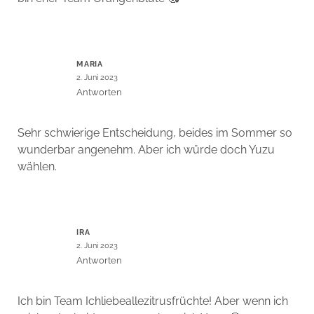
MARIA
2. Juni 2023
Antworten
Sehr schwierige Entscheidung, beides im Sommer so
wunderbar angenehm. Aber ich würde doch Yuzu
wählen.
IRA
2. Juni 2023
Antworten
Ich bin Team Ichliebeallezitrusfrüchte! Aber wenn ich