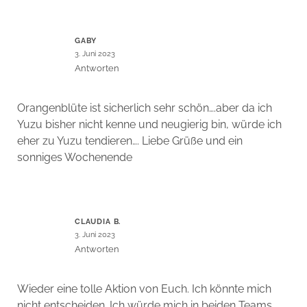
GABY
3. Juni 2023
Antworten
Orangenblüte ist sicherlich sehr schön….aber da ich
Yuzu bisher nicht kenne und neugierig bin, würde ich
eher zu Yuzu tendieren…. Liebe Grüße und ein
sonniges Wochenende
CLAUDIA B.
3. Juni 2023
Antworten
Wieder eine tolle Aktion von Euch. Ich könnte mich
nicht entscheiden. Ich würde mich in beiden Teams