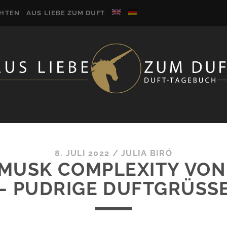
CHTEN
AUS LIEBE ZUM DUFT
8. JULI 2022
/
JULIA BIRÓ
 MUSK COMPLEXITY VON
– PUDRIGE DUFTGRÜSSE