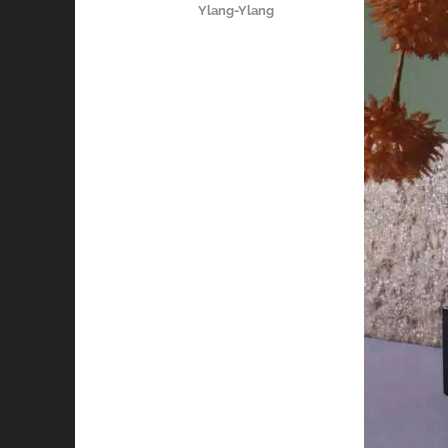
Ylang-Ylang