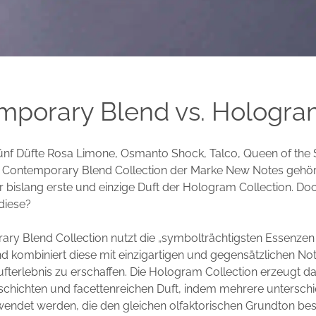
mporary Blend vs. Hologr
ünf Düfte Rosa Limone, Osmanto Shock, Talco, Queen of the
r Contemporary Blend Collection der Marke New Notes gehör
 bislang erste und einzige Duft der Hologram Collection. Do
diese?
ry Blend Collection nutzt die „symbolträchtigsten Essenzen
d kombiniert diese mit einzigartigen und gegensätzlichen No
ufterlebnis zu erschaffen. Die Hologram Collection erzeugt 
schichten und facettenreichen Duft, indem mehrere unterschi
endet werden, die den gleichen olfaktorischen Grundton bes