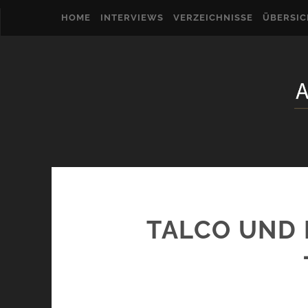
HOME
INTERVIEWS
VERZEICHNISSE
ÜBERSI
TALCO UND