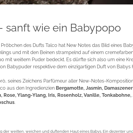
– sanft wie ein Babypopo
n Pröbchen des Dufts Talco hat New Notes das Bild eines Bab
ings und mit den Beinen strampelnd auf einem cremefarbenen
o mit weißem Puder bedeckt. Es dürfte sich also um eine Kre
on Babypuder respektive dem einzigartigen Duft von Babys h
abrò, seines Zeichens Parfümeur aller New-Notes-Kompositio
lco aus den Ingredienzien
Bergamotte, Jasmin, Damaszener
, Rose, Ylang-Ylang, Iris, Rosenholz, Vanille, Tonkabohne,
schus
.
g der weißen, weichen und duftenden Haut eines Babys. Ein dezenter un