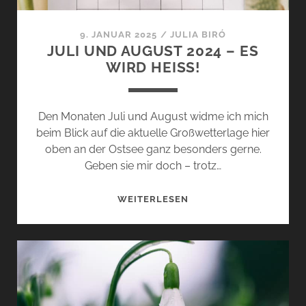
9. JANUAR 2025
/
JULIA BIRÓ
JULI UND AUGUST 2024 – ES
WIRD HEISS!
Den Monaten Juli und August widme ich mich
beim Blick auf die aktuelle Großwetterlage hier
oben an der Ostsee ganz besonders gerne.
Geben sie mir doch – trotz…
JULI
WEITERLESEN
UND
AUGUST
2024
–
ES
WIRD