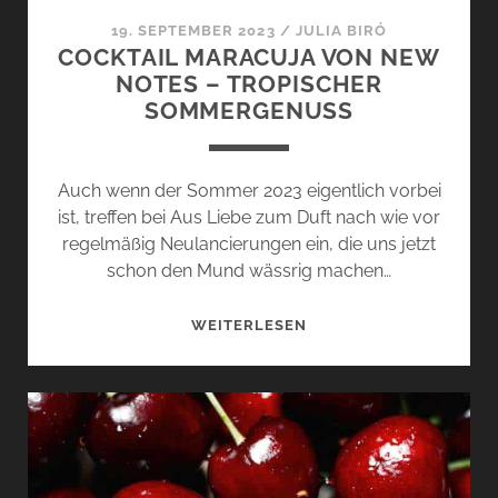
19. SEPTEMBER 2023
/
JULIA BIRÓ
COCKTAIL MARACUJA VON NEW
NOTES – TROPISCHER
SOMMERGENUSS
Auch wenn der Sommer 2023 eigentlich vorbei
ist, treffen bei Aus Liebe zum Duft nach wie vor
regelmäßig Neulancierungen ein, die uns jetzt
schon den Mund wässrig machen…
COCKTAIL
WEITERLESEN
MARACUJA
VON
NEW
NOTES
–
TROPISCHER