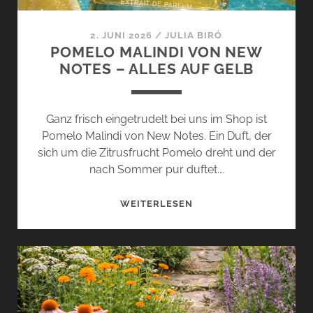
2. JUNI 2026
/
JULIA BIRÓ
POMELO MALINDI VON NEW
NOTES – ALLES AUF GELB
Ganz frisch eingetrudelt bei uns im Shop ist
Pomelo Malindi von New Notes. Ein Duft, der
sich um die Zitrusfrucht Pomelo dreht und der
nach Sommer pur duftet.…
POMELO
WEITERLESEN
MALINDI
VON
NEW
NOTES
–
ALLES