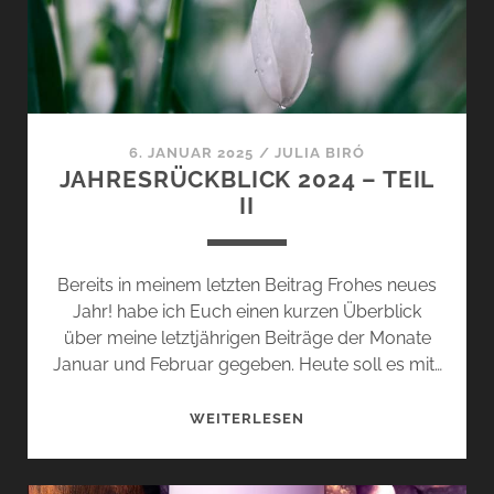
HEISS!
6. JANUAR 2025
/
JULIA BIRÓ
JAHRESRÜCKBLICK 2024 – TEIL
II
Bereits in meinem letzten Beitrag Frohes neues
Jahr! habe ich Euch einen kurzen Überblick
über meine letztjährigen Beiträge der Monate
Januar und Februar gegeben. Heute soll es mit…
JAHRESRÜCKBLICK
WEITERLESEN
2024
–