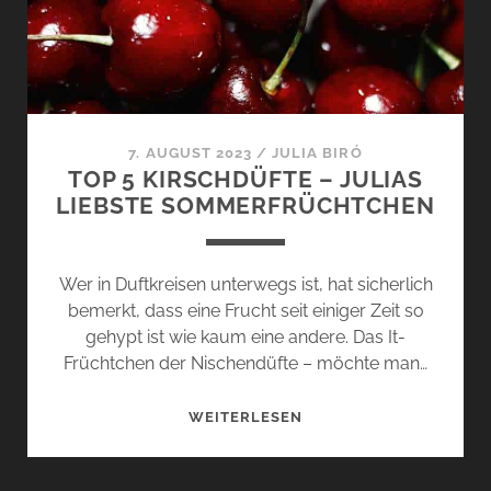
SOMMERGENUSS
7. AUGUST 2023
/
JULIA BIRÓ
TOP 5 KIRSCHDÜFTE – JULIAS
LIEBSTE SOMMERFRÜCHTCHEN
Wer in Duftkreisen unterwegs ist, hat sicherlich
bemerkt, dass eine Frucht seit einiger Zeit so
gehypt ist wie kaum eine andere. Das It-
Früchtchen der Nischendüfte – möchte man…
TOP
WEITERLESEN
5
KIRSCHDÜFTE