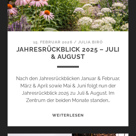
AUF
GELB
15. FEBRUAR 2026
/
JULIA BIRÓ
JAHRESRÜCKBLICK 2025 – JULI
& AUGUST
Nach den Jahresrückblicken Januar & Februar,
März & April sowie Mai & Juni folgt nun der
Jahresrückblick 2025 zu Juli & August. Im
Zentrum der beiden Monate standen…
JAHRESRÜCKBLICK
WEITERLESEN
2025
–