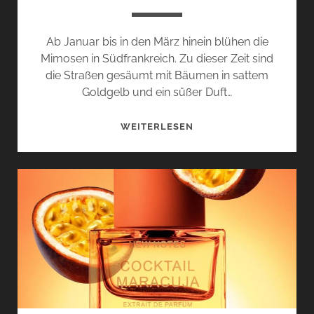
Ab Januar bis in den März hinein blühen die
Mimosen in Südfrankreich. Zu dieser Zeit sind
die Straßen gesäumt mit Bäumen in sattem
Goldgelb und ein süßer Duft…
LATTE
WEITERLESEN
MIMOSA
VON
NEW
NOTES
–
SONNENGELBE
BLÜTENPRACHT