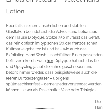
Lotion
Ebenfalls in einem ansehnlichen und stabilen
Glasflakon befindet sich die Velvet Hand Lotion aus
dem Hause Diptyque. Stolze 350 ml fasst das Gefäß,
das rein optisch im typischen Stil der französischen
Kultmarke gehalten ist und ist – wie auch das
Exfoliating Hand Wash – nachfüllbar. Einen passenden
Refill verlinke ich Euch
hier
. Diptyque hat sich das Re-
und Upcycling ja auf die Fahne geschrieben und
betont immer wieder, dass beispielsweise auch die
leeren Duftkerzengläser – übrigens
spülmaschinenfest – gerne wiederverwendet werden
können – etwa als Pinselhalter, Vase oder Trinkglas.
Die
Han