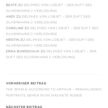
BEATE
ZU
DELPHES VON L’OBJET – DER DUFT DES
OLIVENHAINS [+ VERLOSUNG]
ANDY
ZU
DELPHES VON L’OBJET – DER DUFT DES
OLIVENHAINS [+ VERLOSUNG]
CAROLINE
ZU
DELPHES VON L’OBJET – DER DUFT DES
OLIVENHAINS [+ VERLOSUNG]
KRISTIN
ZU
DELPHES VON L’OBJET – DER DUFT DES
OLIVENHAINS [+ VERLOSUNG]
ERIKA BUNDSCHUH
ZU
DELPHES VON L’OBJET – DER
DUFT DES OLIVENHAINS [+ VERLOSUNG]
VORHERIGER BEITRAG
THE WORLD ACCORDING TO ARTHUR – PENHALIGON’S
PORTRAITS GEHEN IN DIE NÄCHSTE RUNDE
NÄCHSTER BEITRAG