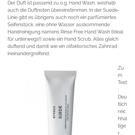
Der Duft ist passend zu o.g. Hand Wash, weshalb
auch die Duftnoten übereinstimmen. In der Suede-
Linie gibt es übrigens auch noch ein parfümiertes
Seifenstück, eine ohne Wasser auskommende
Handreinigung namens Rinse Free Hand Wash (Ideal
für unterwegs!) sowie ein Hand Scrub. Alles gleich
duftend und damit wie ein olfaktorisches Zahnrad
ineinandergreifend.
Zu
m
Test
:
Deu
tlich
reic
hhal
tige
r