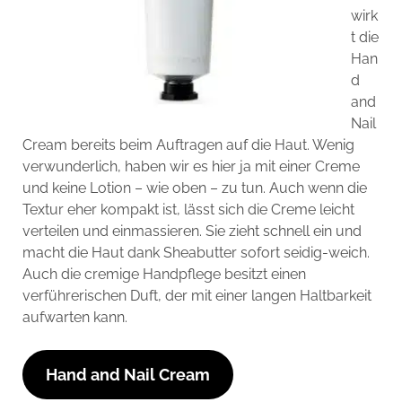
wirk
t die
Han
d
and
Nail
Cream bereits beim Auftragen auf die Haut. Wenig
verwunderlich, haben wir es hier ja mit einer Creme
und keine Lotion – wie oben – zu tun. Auch wenn die
Textur eher kompakt ist, lässt sich die Creme leicht
verteilen und einmassieren. Sie zieht schnell ein und
macht die Haut dank Sheabutter sofort seidig-weich.
Auch die cremige Handpflege besitzt einen
verführerischen Duft, der mit einer langen Haltbarkeit
aufwarten kann.
Hand and Nail Cream