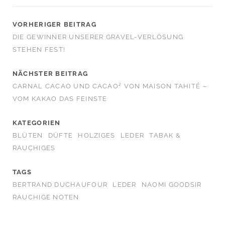
VORHERIGER BEITRAG
DIE GEWINNER UNSERER GRAVEL-VERLOSUNG
STEHEN FEST!
NÄCHSTER BEITRAG
CARNAL CACAO UND CACAO² VON MAISON TAHITÉ –
VOM KAKAO DAS FEINSTE
KATEGORIEN
BLÜTEN
DÜFTE
HOLZIGES
LEDER
TABAK &
RAUCHIGES
TAGS
BERTRAND DUCHAUFOUR
LEDER
NAOMI GOODSIR
RAUCHIGE NOTEN