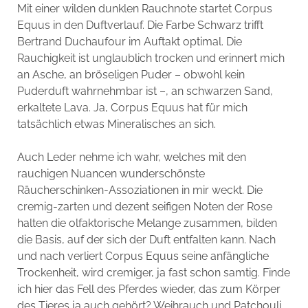
Mit einer wilden dunklen Rauchnote startet Corpus
Equus in den Duftverlauf. Die Farbe Schwarz trifft
Bertrand Duchaufour im Auftakt optimal. Die
Rauchigkeit ist unglaublich trocken und erinnert mich
an Asche, an bröseligen Puder – obwohl kein
Puderduft wahrnehmbar ist –, an schwarzen Sand,
erkaltete Lava. Ja, Corpus Equus hat für mich
tatsächlich etwas Mineralisches an sich.
Auch Leder nehme ich wahr, welches mit den
rauchigen Nuancen wunderschönste
Räucherschinken-Assoziationen in mir weckt. Die
cremig-zarten und dezent seifigen Noten der Rose
halten die olfaktorische Melange zusammen, bilden
die Basis, auf der sich der Duft entfalten kann. Nach
und nach verliert Corpus Equus seine anfängliche
Trockenheit, wird cremiger, ja fast schon samtig. Finde
ich hier das Fell des Pferdes wieder, das zum Körper
des Tieres ja auch gehört? Weihrauch und Patchouli