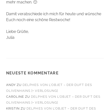
mehr machen. 🙂
Damit verabschiede ich mich für heute und wünsche
Euch noch eine schöne Restwoche!
Liebe Grüße,
Julia
NEUESTE KOMMENTARE
ANDY
ZU
DELPHES VON L’OBJET – DER DUFT DES
OLIVENHAINS [+ VERLOSUNG]
CAROLINE
ZU
DELPHES VON L’OBJET – DER DUFT DES
OLIVENHAINS [+ VERLOSUNG]
KRISTIN
ZU
DELPHES VON L’OBJET – DER DUFT DES