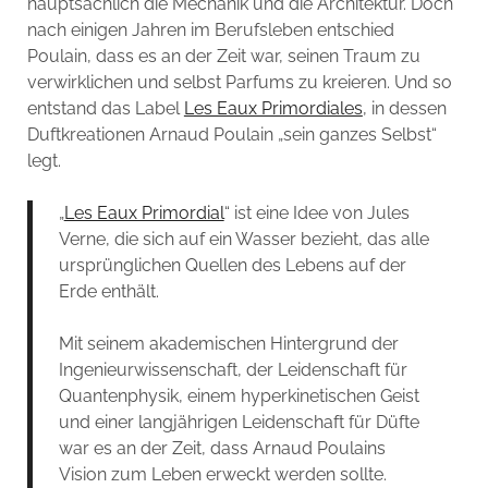
hauptsächlich die Mechanik und die Architektur. Doch
nach einigen Jahren im Berufsleben entschied
Poulain, dass es an der Zeit war, seinen Traum zu
verwirklichen und selbst Parfums zu kreieren. Und so
entstand das Label
Les Eaux Primordiales
, in dessen
Duftkreationen Arnaud Poulain „sein ganzes Selbst“
legt.
„
Les Eaux Primordial
“ ist eine Idee von Jules
Verne, die sich auf ein Wasser bezieht, das alle
ursprünglichen Quellen des Lebens auf der
Erde enthält.
Mit seinem akademischen Hintergrund der
Ingenieurwissenschaft, der Leidenschaft für
Quantenphysik, einem hyperkinetischen Geist
und einer langjährigen Leidenschaft für Düfte
war es an der Zeit, dass Arnaud Poulains
Vision zum Leben erweckt werden sollte.