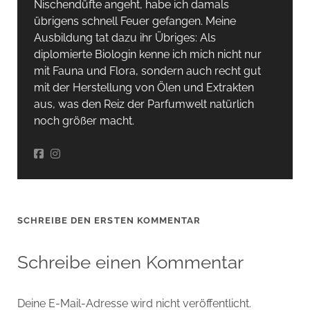
Nischendüfte angeht, habe ich damals
übrigens schnell Feuer gefangen. Meine
Ausbildung tat dazu ihr Übriges: Als
diplomierte Biologin kenne ich mich nicht nur
mit Fauna und Flora, sondern auch recht gut
mit der Herstellung von Ölen und Extrakten
aus, was den Reiz der Parfumwelt natürlich
noch größer macht.
SCHREIBE DEN ERSTEN KOMMENTAR
Schreibe einen Kommentar
Deine E-Mail-Adresse wird nicht veröffentlicht.