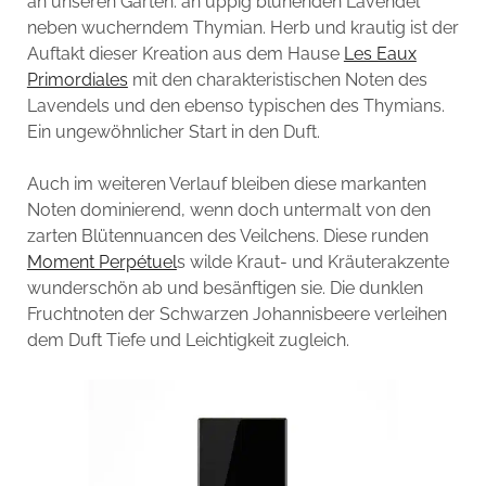
an unseren Garten: an üppig blühenden Lavendel
neben wucherndem Thymian. Herb und krautig ist der
Auftakt dieser Kreation aus dem Hause
Les Eaux
Primordiales
mit den charakteristischen Noten des
Lavendels und den ebenso typischen des Thymians.
Ein ungewöhnlicher Start in den Duft.
Auch im weiteren Verlauf bleiben diese markanten
Noten dominierend, wenn doch untermalt von den
zarten Blütennuancen des Veilchens. Diese runden
Moment Perpétuel
s wilde Kraut- und Kräuterakzente
wunderschön ab und besänftigen sie. Die dunklen
Fruchtnoten der Schwarzen Johannisbeere verleihen
dem Duft Tiefe und Leichtigkeit zugleich.