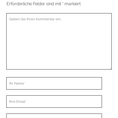
Erforderliche Felder sind mit
*
markiert
Ihr
Kommentar
Ihr
Name
Ihre
Email
Webseiten