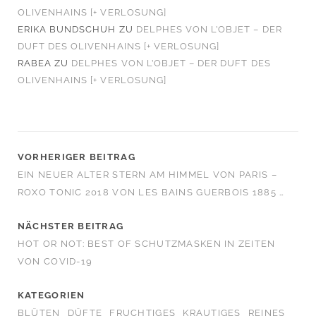
OLIVENHAINS [+ VERLOSUNG]
ERIKA BUNDSCHUH
ZU
DELPHES VON L’OBJET – DER
DUFT DES OLIVENHAINS [+ VERLOSUNG]
RABEA
ZU
DELPHES VON L’OBJET – DER DUFT DES
OLIVENHAINS [+ VERLOSUNG]
VORHERIGER BEITRAG
EIN NEUER ALTER STERN AM HIMMEL VON PARIS –
ROXO TONIC 2018 VON LES BAINS GUERBOIS 1885 …
NÄCHSTER BEITRAG
HOT OR NOT: BEST OF SCHUTZMASKEN IN ZEITEN
VON COVID-19
KATEGORIEN
BLÜTEN
DÜFTE
FRUCHTIGES
KRAUTIGES
REINES