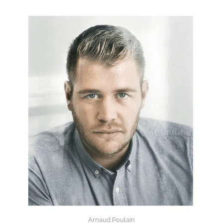
Arnaud Poulain