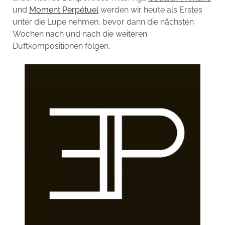
und
Moment Perpétuel
werden wir heute als Erstes
unter die Lupe nehmen, bevor dann die nächsten
Wochen nach und nach die weiteren
Duftkompositionen folgen.