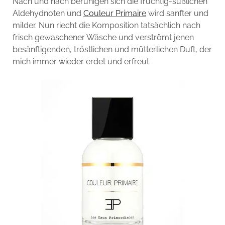
Nach und nach beruhigen sich die fruchtig-süßlichen
Aldehydnoten und
Couleur Primaire
wird sanfter und
milder. Nun riecht die Komposition tatsächlich nach
frisch gewaschener Wäsche und verströmt jenen
besänftigenden, tröstlichen und mütterlichen Duft, der
mich immer wieder erdet und erfreut.