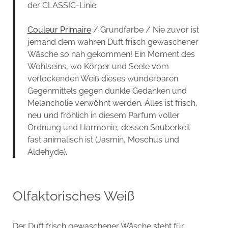
der CLASSIC-Linie.
Couleur Primaire
/ Grundfarbe / Nie zuvor ist
jemand dem wahren Duft frisch gewaschener
Wäsche so nah gekommen! Ein Moment des
Wohlseins, wo Körper und Seele vom
verlockenden Weiß dieses wunderbaren
Gegenmittels gegen dunkle Gedanken und
Melancholie verwöhnt werden. Alles ist frisch,
neu und fröhlich in diesem Parfum voller
Ordnung und Harmonie, dessen Sauberkeit
fast animalisch ist (Jasmin, Moschus und
Aldehyde).
Olfaktorisches Weiß
Der Duft frisch gewaschener Wäsche steht für