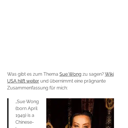
Was gibt es zum Thema
Sue Wong
zu sagen?
Wiki
USA hilft weiter
und übernimmt eine prägnante
Zusammenfassung für mich:
„Sue Wong
(born April
1949) is a
Chinese-