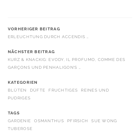
VORHERIGER BEITRAG
ERLEUCHTUNG DURCH ACCENDIS …
NÄCHSTER BEITRAG
KURZ & KNACKIG: EVODY, IL PROFUMO, COMME DES
GARÇONS UND PENHALIGON’S …
KATEGORIEN
BLÜTEN
DÜFTE
FRUCHTIGES
REINES UND
PUDRIGES
TAGS
GARDENIE
OSMANTHUS
PFIRSICH
SUE WONG
TUBEROSE