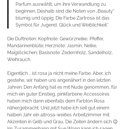
Parfum auswählt, um ihre Verwandlung zu
beginnen. Deshalb sind die Noten von „Beauty“
blumig und üppig. Die Farbe Zartrosa ist das
Symbol für Jugend, Glück und Weiblichkeit.“
Die Duftnoten: Kopfnote:
Gewürznelke, Pfeffer,
Mandarinenblüte;
Herznote:
Jasmin, Nelke,
Maiglöckchen;
Basisnote:
Zedernholz, Sandelholz,
Weihrauch.
Eigentlich … ist rosa ja nicht meine Farbe. Aber, ich
gestehe, wir haben uns angenähert in den letzten
Jahren: Den Anfang hat es mit Nude genommen, für
mich ein guter Einstieg, pinkfarbene Accessoires
haben mich dann ebenfalls dem Farbton Rosa
nähergebracht. Und jetzt habe ich seit gut einem
halben Jahr ein altrosa-weißes Arbeitzimmer mit
Akzenten in Gelb und Grau. Die Zeiten ändern sich 😉
Im Zusammenhang mit Sue Wong kann ich sagen,