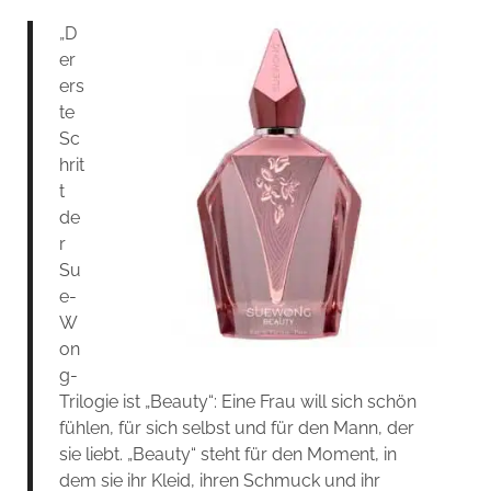
„D
er
ers
te
Sc
hrit
t
de
r
Su
e-
W
on
g-
Trilogie ist „Beauty“: Eine Frau will sich schön
fühlen, für sich selbst und für den Mann, der
sie liebt. „Beauty“ steht für den Moment, in
dem sie ihr Kleid, ihren Schmuck und ihr