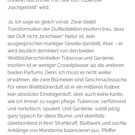
ohnehin fast immer mit Hilfe von Tuberose
„nachgestellt“ wird.
Ja, ich sage es gleich vorab: Zwar bleibt
Transformation der Duftkollektion insofern treu, dass
der Duft nicht „brachialer“ Natur ist, kein
ausgesprochen markiger Geselle darstellt. Aber – er
wird deutlich dominiert von den beiden
Weißblüherschönheiten Tuberose und Gardenie,
insofern ist er weniger Crowdpleaser als die anderen
beiden Parfums. Denn, ich muss es nicht weiter
erwähnen, die zwei Blümelein sind Geschmackssache.
Für einen Weißblüherduft ist er ein mittleres Kaliber,
kein absoluter Einsteigerduft, aber auch keine Kante,
wie ich immer zu sagen pflege. Tuberose, verführend
und narkotisch, opulent. Und Gardenie, subtil pilzig,
ganz typisch für diese Blume, und ebenfalls
überbordend in ihrer Strahlkraft. Blattwerk und sachte
Anklänge von Mandarine balancieren aus, Pfeffer