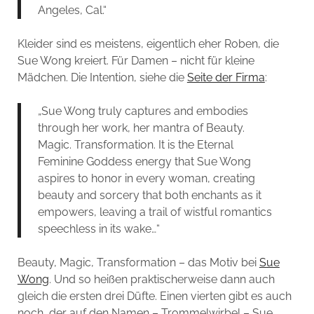
Angeles, Cal.“
Kleider sind es meistens, eigentlich eher Roben, die
Sue Wong kreiert. Für Damen – nicht für kleine
Mädchen. Die Intention, siehe die
Seite der Firma
:
„Sue Wong truly captures and embodies
through her work, her mantra of Beauty.
Magic. Transformation. It is the Eternal
Feminine Goddess energy that Sue Wong
aspires to honor in every woman, creating
beauty and sorcery that both enchants as it
empowers, leaving a trail of wistful romantics
speechless in its wake…“
Beauty, Magic, Transformation – das Motiv bei
Sue
Wong
. Und so heißen praktischerweise dann auch
gleich die ersten drei Düfte. Einen vierten gibt es auch
noch, der auf den Namen – Trommelwirbel – Sue