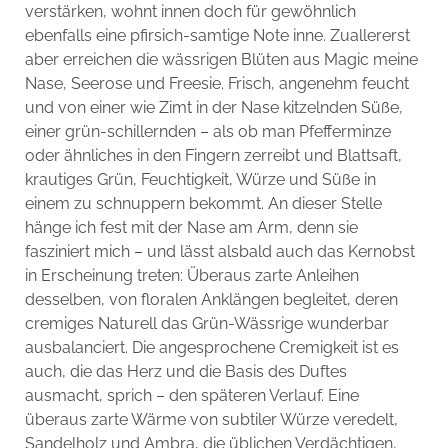
verstärken, wohnt innen doch für gewöhnlich
ebenfalls eine pfirsich-samtige Note inne. Zuallererst
aber erreichen die wässrigen Blüten aus Magic meine
Nase, Seerose und Freesie. Frisch, angenehm feucht
und von einer wie Zimt in der Nase kitzelnden Süße,
einer grün-schillernden – als ob man Pfefferminze
oder ähnliches in den Fingern zerreibt und Blattsaft,
krautiges Grün, Feuchtigkeit, Würze und Süße in
einem zu schnuppern bekommt. An dieser Stelle
hänge ich fest mit der Nase am Arm, denn sie
fasziniert mich – und lässt alsbald auch das Kernobst
in Erscheinung treten: Überaus zarte Anleihen
desselben, von floralen Anklängen begleitet, deren
cremiges Naturell das Grün-Wässrige wunderbar
ausbalanciert. Die angesprochene Cremigkeit ist es
auch, die das Herz und die Basis des Duftes
ausmacht, sprich – den späteren Verlauf. Eine
überaus zarte Wärme von subtiler Würze veredelt,
Sandelholz und Ambra, die üblichen Verdächtigen,