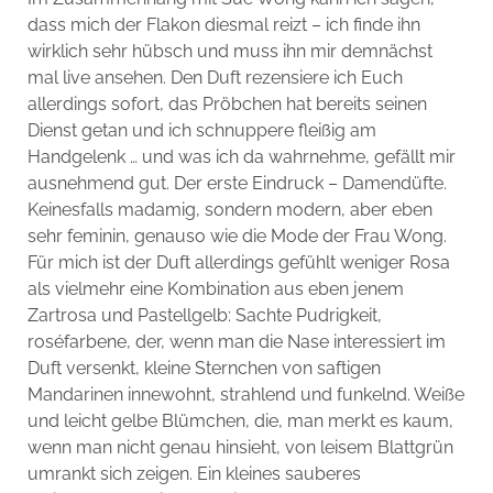
dass mich der Flakon diesmal reizt – ich finde ihn
wirklich sehr hübsch und muss ihn mir demnächst
mal live ansehen. Den Duft rezensiere ich Euch
allerdings sofort, das Pröbchen hat bereits seinen
Dienst getan und ich schnuppere fleißig am
Handgelenk … und was ich da wahrnehme, gefällt mir
ausnehmend gut. Der erste Eindruck – Damendüfte.
Keinesfalls madamig, sondern modern, aber eben
sehr feminin, genauso wie die Mode der Frau Wong.
Für mich ist der Duft allerdings gefühlt weniger Rosa
als vielmehr eine Kombination aus eben jenem
Zartrosa und Pastellgelb: Sachte Pudrigkeit,
roséfarbene, der, wenn man die Nase interessiert im
Duft versenkt, kleine Sternchen von saftigen
Mandarinen innewohnt, strahlend und funkelnd. Weiße
und leicht gelbe Blümchen, die, man merkt es kaum,
wenn man nicht genau hinsieht, von leisem Blattgrün
umrankt sich zeigen. Ein kleines sauberes