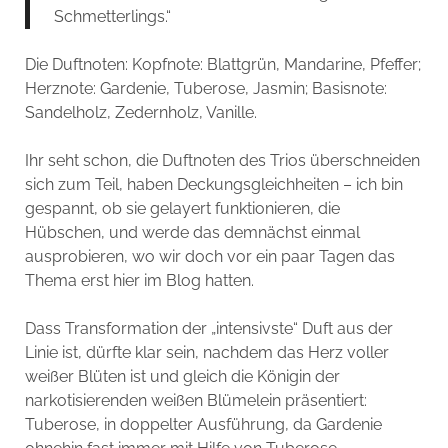
Schmetterlings.“
Die Duftnoten:
Kopfnote:
Blattgrün, Mandarine, Pfeffer;
Herznote:
Gardenie, Tuberose, Jasmin;
Basisnote:
Sandelholz, Zedernholz, Vanille.
Ihr seht schon, die Duftnoten des Trios überschneiden
sich zum Teil, haben Deckungsgleichheiten – ich bin
gespannt, ob sie gelayert funktionieren, die
Hübschen, und werde das demnächst einmal
ausprobieren, wo wir doch vor ein paar Tagen das
Thema erst hier im Blog hatten.
Dass Transformation der „intensivste“ Duft aus der
Linie ist, dürfte klar sein, nachdem das Herz voller
weißer Blüten ist und gleich die Königin der
narkotisierenden weißen Blümelein präsentiert:
Tuberose, in doppelter Ausführung, da Gardenie