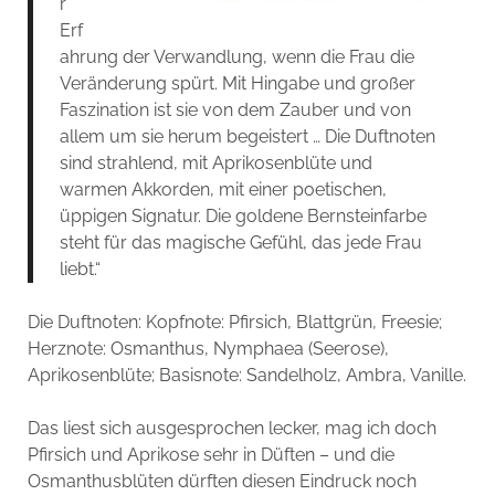
r
Erf
ahrung der Verwandlung, wenn die Frau die
Veränderung spürt. Mit Hingabe und großer
Faszination ist sie von dem Zauber und von
allem um sie herum begeistert … Die Duftnoten
sind strahlend, mit Aprikosenblüte und
warmen Akkorden, mit einer poetischen,
üppigen Signatur. Die goldene Bernsteinfarbe
steht für das magische Gefühl, das jede Frau
liebt.“
Die Duftnoten:
Kopfnote:
Pfirsich, Blattgrün, Freesie;
Herznote:
Osmanthus, Nymphaea (Seerose),
Aprikosenblüte;
Basisnote:
Sandelholz, Ambra, Vanille.
Das liest sich ausgesprochen lecker, mag ich doch
Pfirsich und Aprikose sehr in Düften – und die
Osmanthusblüten dürften diesen Eindruck noch