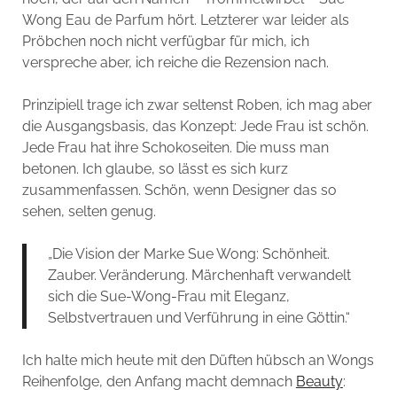
Wong Eau de Parfum hört. Letzterer war leider als
Pröbchen noch nicht verfügbar für mich, ich
verspreche aber, ich reiche die Rezension nach.
Prinzipiell trage ich zwar seltenst Roben, ich mag aber
die Ausgangsbasis, das Konzept: Jede Frau ist schön.
Jede Frau hat ihre Schokoseiten. Die muss man
betonen. Ich glaube, so lässt es sich kurz
zusammenfassen. Schön, wenn Designer das so
sehen, selten genug.
„Die Vision der Marke Sue Wong: Schönheit.
Zauber. Veränderung. Märchenhaft verwandelt
sich die Sue-Wong-Frau mit Eleganz,
Selbstvertrauen und Verführung in eine Göttin.“
Ich halte mich heute mit den Düften hübsch an Wongs
Reihenfolge, den Anfang macht demnach
Beauty
: