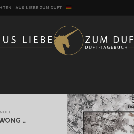
CHTEN
AUS LIEBE ZUM DUFT
KNÖLL
 WONG …