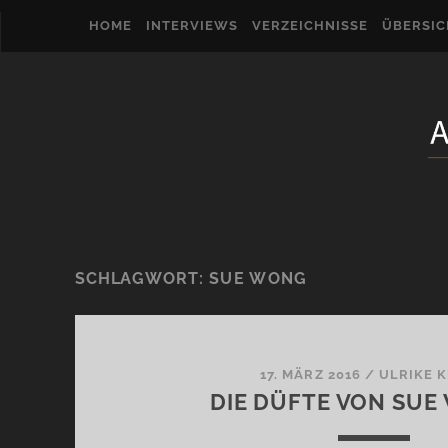
HOME
INTERVIEWS
VERZEICHNISSE
ÜBERSI
SCHLAGWORT:
SUE WONG
17. MÄRZ 2016
/
ULRIKE 
DIE DÜFTE VON SUE