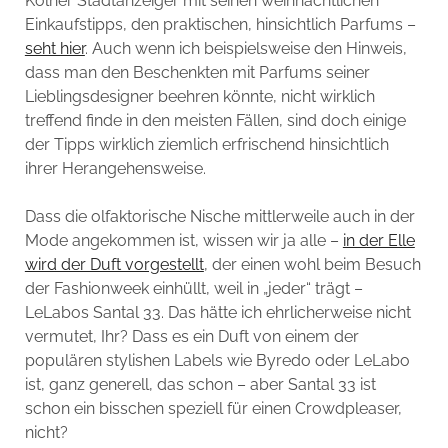
Kölner Stadtanzeiger mit seinen weihnachtlichen
Einkaufstipps, den praktischen, hinsichtlich Parfums –
seht hier
. Auch wenn ich beispielsweise den Hinweis,
dass man den Beschenkten mit Parfums seiner
Lieblingsdesigner beehren könnte, nicht wirklich
treffend finde in den meisten Fällen, sind doch einige
der Tipps wirklich ziemlich erfrischend hinsichtlich
ihrer Herangehensweise.
Dass die olfaktorische Nische mittlerweile auch in der
Mode angekommen ist, wissen wir ja alle –
in der Elle
wird der Duft vorgestellt
, der einen wohl beim Besuch
der Fashionweek einhüllt, weil in „jeder“ trägt –
LeLabos Santal 33. Das hätte ich ehrlicherweise nicht
vermutet, Ihr? Dass es ein Duft von einem der
populären stylishen Labels wie Byredo oder LeLabo
ist, ganz generell, das schon – aber Santal 33 ist
schon ein bisschen speziell für einen Crowdpleaser,
nicht?