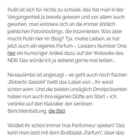
Putin ist sich für nichts zu schade, das hat man in der
Vergangenheit ja bereits gelesen und vor allem auch
gesehen, man erinnere sich an die immer ähnlich
peinlichen Fotoshootings, die inszenierten. Was aber
macht Putin hier im Blog? Tja, meine Lieben, er hat
jetzt auch ein eigenes Parfum – Leaders Number One,
hier
ein humoriger Artikel dazu auf der Webseite des
NDR. Das würde ich ja liebend gerne mal testen …
Niveaulimbo ist angesagt – es geht auch noch flacher:
„Roberto Geissini“ heißt das Label von … Ihr wisst
schon wem. Und die beiden unsäglich Omnipräsenten
haben nun auch ihre eigenen Düfte am Start – ich
verlinke auf den Klassiker der seriösen
Berichterstattung,
die Bild
.
Wolltet Ihr schon immer mal Parfumeur spielen? Das
kann man jetzt mit dem Brettspiel „Parfum“, über das