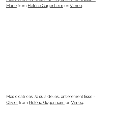
Marie
from
Hélène Gugenheim
on
Vimeo
.
Mes cicatrices Je suis d’elles, entièrement tissé –
Olivier
from
Hélène Gugenheim
on
Vimeo
.