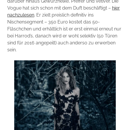
darüber hinaus Gewürznelke, Pfeffer und Vetiver. Die
Vogue hat sich schon mit dem Duft beschäftigt –
hier
nachzulesen
. Er zielt preislich definitiv ins
Nischensegment – 350 Euro kostet das 50-
Fläschchen und erhältlich ist er erst einmal erneut nur
bei Harrod’s, danach wird er wohl selektiv (50 Türen
sind für 2016 angepeilt) auch anderso zu erwerben
sein.