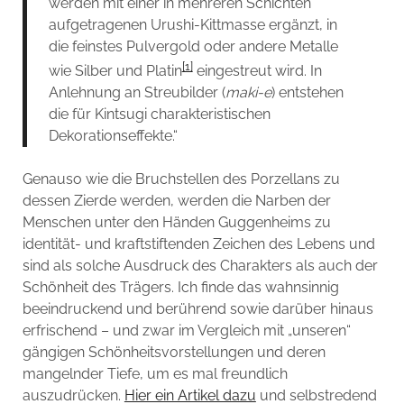
werden mit einer in mehreren Schichten
aufgetragenen Urushi-Kittmasse ergänzt, in
die feinstes Pulvergold oder andere Metalle
[1]
wie Silber und Platin
eingestreut wird. In
Anlehnung an Streubilder (
maki-e
) entstehen
die für Kintsugi charakteristischen
Dekorationseffekte.“
Genauso wie die Bruchstellen des Porzellans zu
dessen Zierde werden, werden die Narben der
Menschen unter den Händen Guggenheims zu
identität- und kraftstiftenden Zeichen des Lebens und
sind als solche Ausdruck des Charakters als auch der
Schönheit des Trägers. Ich finde das wahnsinnig
beeindruckend und berührend sowie darüber hinaus
erfrischend – und zwar im Vergleich mit „unseren“
gängigen Schönheitsvorstellungen und deren
mangelnder Tiefe, um es mal freundlich
auszudrücken.
Hier ein Artikel dazu
und selbstredend