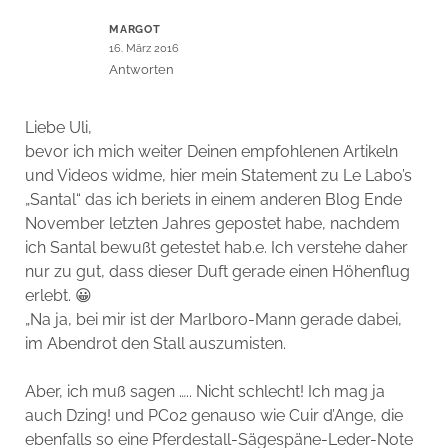
MARGOT
16. März 2016
Antworten
Liebe Uli,
bevor ich mich weiter Deinen empfohlenen Artikeln
und Videos widme, hier mein Statement zu Le Labo’s
„Santal“ das ich beriets in einem anderen Blog Ende
November letzten Jahres gepostet habe, nachdem
ich Santal bewußt getestet hab.e. Ich verstehe daher
nur zu gut, dass dieser Duft gerade einen Höhenflug
erlebt. 😀
„Na ja, bei mir ist der Marlboro-Mann gerade dabei,
im Abendrot den Stall auszumisten.
Aber, ich muß sagen ….. Nicht schlecht! Ich mag ja
auch Dzing! und PC02 genauso wie Cuir d’Ange, die
ebenfalls so eine Pferdestall-Sägespäne-Leder-Note