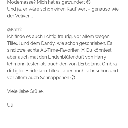
Modemasse? Mich hat es gewundert 😉
Und ja, er wäre schon einen Kauf wert – genauso wie
der Vetiver …
@Kathi:
Ich finde es auch richtig traurig, vor allem wegen
Tilleul und dem Dandy, wie schon geschrieben. Es
sind zwei echte All-Time-Favoriten 🙁 Du könntest
aber auch mal den Lindenblütenduft von Harry
lehmann testen als auch den von L’Erbolario, Ombra
di Tiglio. Beide kein Tilleul, aber auch sehr schön und
vor allem auch Schnäppchen 🙂
Viele liebe Grüße,
Uli