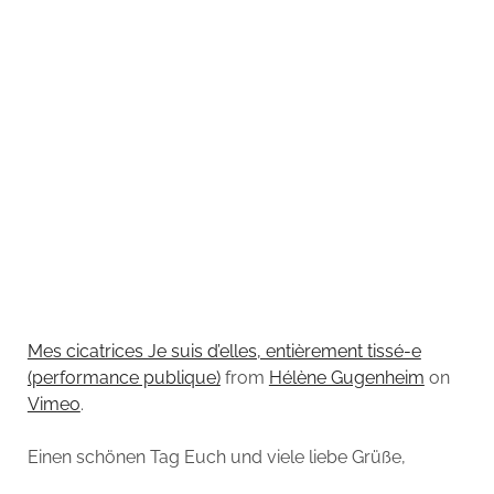
Mes cicatrices Je suis d’elles, entièrement tissé-e
(performance publique)
from
Hélène Gugenheim
on
Vimeo
.
Einen schönen Tag Euch und viele liebe Grüße,