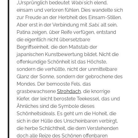
„Ursprünglich bedeutet
Wabi
sich elend,
einsam und verloren fühlen. Dies wandelte sich
zur Freude an der Herbheit des Einsam-Stillen.
Aber erst in der Verbindung mit
Sabi
, alt sein,
Patina zeigen, über Reife verfügen, entstand
die eigentlich nicht übersetzbare
Begriffseinheit, die den Maßstab der
japanischen Kunstbewertung bildet. Nicht die
offenkundige Schönheit ist das Höchste,
sondern die verhüllte, nicht der unmittelbare
Glanz der Sonne, sondern der gebrochene des
Mondes. Der bemooste Fels, das
grasbewachsene
Strohdach
, die knorrige
Kiefer, der leicht berostete Teekessel, das und
Ähnliches sind die Symbole dieses
Schönheitsideals. Es geht um die Hoheit, die
sich in der Hülle des Unscheinbaren verbirgt,
die herbe Schlichtheit, die dem Verstehenden
doch alle Reize des Schönen offenbaren