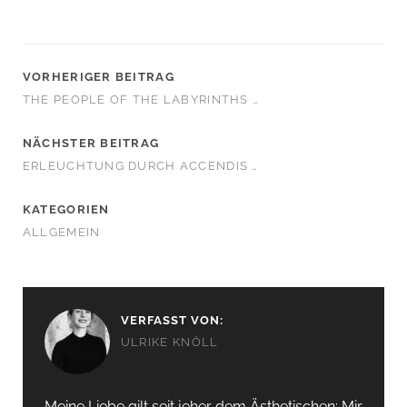
VORHERIGER BEITRAG
THE PEOPLE OF THE LABYRINTHS …
NÄCHSTER BEITRAG
ERLEUCHTUNG DURCH ACCENDIS …
KATEGORIEN
ALLGEMEIN
VERFASST VON:
ULRIKE KNÖLL
Meine Liebe gilt seit jeher dem Ästhetischen: Mir