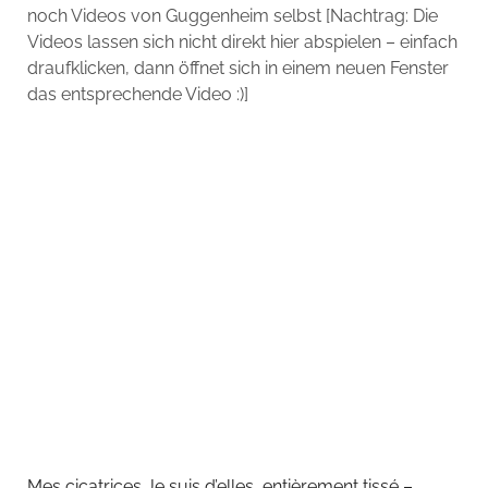
noch Videos von Guggenheim selbst [Nachtrag: Die
Videos lassen sich nicht direkt hier abspielen – einfach
draufklicken, dann öffnet sich in einem neuen Fenster
das entsprechende Video :)]
Mes cicatrices Je suis d’elles, entièrement tissé –