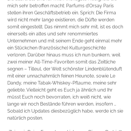
mich sehr betroffen macht: Parfums d’Orsay Paris
stellen ihren Geschäftsbetrieb ein. Sprich: Die Firma
wird nicht mehr lange existieren, die Düfte werden
somit eingestellt. Das nimmt mich sehr mit, ist es doch
einerseits ein altes und sehr renommiertes
Unternehmen und mit seinem Ende geht einmal mehr
ein Stückchen (französische) Kulturgeschichte
verloren. Darüber hinaus muss ich nun bunkern, weil
zwei meiner All-Time-Favoriten somit das Zeitliche
segnen – Tilleul, der Welt schönster Lindenblütenduft
mit einer unnachahmlich feinen Heunote, sowie Le
Dandy, meine Tabak-Whiskey-Pflaume, meine sehr
geliebte. Vielleicht geht es Euch ja ähnlich und Ihr
müsst Euch noch bevorraten, ich weiß nicht, wie
lange wir noch Bestände führen werden, insofern …
Sobald ich Updates diesbezüglich habe, werde ich sie
natürlich posten.