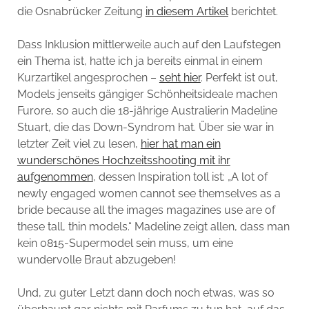
die Osnabrücker Zeitung
in diesem Artikel
berichtet.
Dass Inklusion mittlerweile auch auf den Laufstegen
ein Thema ist, hatte ich ja bereits einmal in einem
Kurzartikel angesprochen –
seht hier
. Perfekt ist out,
Models jenseits gängiger Schönheitsideale machen
Furore, so auch die 18-jährige Australierin Madeline
Stuart, die das Down-Syndrom hat. Über sie war in
letzter Zeit viel zu lesen,
hier hat man ein
wunderschönes Hochzeitsshooting mit ihr
aufgenommen
, dessen Inspiration toll ist: „A lot of
newly engaged women cannot see themselves as a
bride because all the images magazines use are of
these tall, thin models.“ Madeline zeigt allen, dass man
kein 0815-Supermodel sein muss, um eine
wundervolle Braut abzugeben!
Und, zu guter Letzt dann doch noch etwas, was so