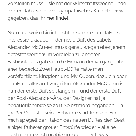
vorstellen muss – sie hat der Wirtschaftswoche Ende
letzten Jahres ein sehr sympathisches Kurzinterview
gegeben, das Ihr
hier findet
.
Normalerweise bin ich nicht besonders an Flakons
interessiert, aaaber – der neue Duft des Labels
Alexander McQueen muss genau wegen ebenjenem
getestet werden! Im Vergleich zu anderen
Fashionlabels gab sich die Firma in der Vergangenheit
eher bedeckt: Zwei Haupt-Düfte hatte man
veröffentlicht, Kingdom und My Queen, dazu ein paar
Flanker – allesamt vergriffen. Alexander McQueen ist
nun der erste Duft seit langem – und der erste Duft
der Post-Alexander-Ära, der Designer hat ja
bedauerlicherweise 2011 Selbstmord begangen. Ein
großer Verlust – seine Entwürfe sind ikonisch. Für
mich spiegelt der Flakon des neuen Duftes den Geist
einiger früherer großer Entwürfe wieder – alleine
deshalb muss ich probieren, ob der Duft was