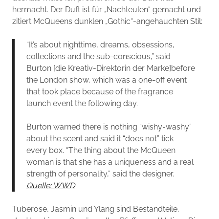
hermacht. Der Duft ist für „Nachteulen“ gemacht und
zitiert McQueens dunklen „Gothic“-angehauchten Stil:
“It’s about nighttime, dreams, obsessions,
collections and the sub-conscious,” said
Burton [die Kreativ-Direktorin der Marke]before
the London show, which was a one-off event
that took place because of the fragrance
launch event the following day.
Burton warned there is nothing “wishy-washy”
about the scent and said it “does not” tick
every box. “The thing about the McQueen
woman is that she has a uniqueness and a real
strength of personality,” said the designer.
Quelle: WWD
Tuberose, Jasmin und Ylang sind Bestandteile,