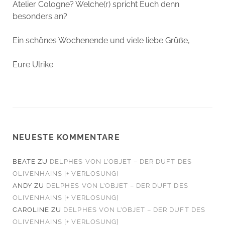
Atelier Cologne? Welche(r) spricht Euch denn
besonders an?
Ein schönes Wochenende und viele liebe Grüße,
Eure Ulrike.
NEUESTE KOMMENTARE
BEATE
ZU
DELPHES VON L’OBJET – DER DUFT DES
OLIVENHAINS [+ VERLOSUNG]
ANDY
ZU
DELPHES VON L’OBJET – DER DUFT DES
OLIVENHAINS [+ VERLOSUNG]
CAROLINE
ZU
DELPHES VON L’OBJET – DER DUFT DES
OLIVENHAINS [+ VERLOSUNG]