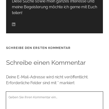
Diese Suche sowie mein ganzes Interesse und
meine Begeisterung möchte ich gerne mit Euch
teilen!
SCHREIBE DEN ERSTEN KOMMENTAR
Schreibe einen Kommentar
Deine E-Mail-Adresse wird nicht veröffentlicht.
Erforderliche Felder sind mit
*
markiert
Ihr
Kommentar