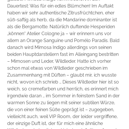
Dauertest: Was für ein edles Blümchen! Im Auftakt
haben wir sehr authentische Zitrusfrüchtchen, eher
süß-saftig als herb, da die Mandarine dominanter ist
als die Bergamotte. Natürlich duftende Hesperiden
„können“ Atelier Cologne ja – wir erinnern uns vor
allem an Orange Sanguine und Pomélo Paradis. Bald
danach wird Mimosa Indigo allerdings von seinen
beiden Hauptdarstellern fast im Alleingang bestritten
– Mimosen und Leder, Wildleder. Hatte ich vorher
schon mal etwas von Wildleder geschrieben im
Zusammenhang mit Düften – glaubt mir, ich wusste
nicht, wovon ich schrieb … Dieses Wildleder hier ist so
weich, so cremefarben und herrlich, es erinnert mich
irgendwie daran … im Sommer in feinstem Sand in der
warmen Sonne zu liegen mit seiner subtilen Würze,
die von einer feinen Süße geprägt ist – zugegeben,
vielleicht auch, weil VIP Room, der leider vergriffene,
der einzige Duft ist, der für mich eine ähnliche