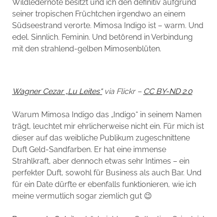
Wildledernote besitzt und ich den definitiv aufgrund
seiner tropischen Früchtchen irgendwo an einem
Südseestrand verorte. Mimosa Indigo ist – warm. Und
edel. Sinnlich. Feminin. Und betörend in Verbindung
mit den strahlend-gelben Mimosenblüten.
Wagner Cezar „Lu Leites“
via Flickr –
CC BY-ND 2.0
Warum Mimosa Indigo das „Indigo“ in seinem Namen
trägt, leuchtet mir ehrlicherweise nicht ein. Für mich ist
dieser auf das weibliche Publikum zugeschnittene
Duft Geld-Sandfarben. Er hat eine immense
Strahlkraft, aber dennoch etwas sehr Intimes – ein
perfekter Duft, sowohl für Business als auch Bar. Und
für ein Date dürfte er ebenfalls funktionieren, wie ich
meine vermutlich sogar ziemlich gut 😉