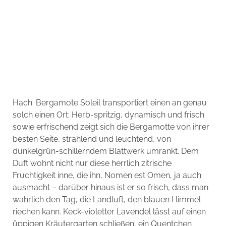
Hach. Bergamote Soleil transportiert einen an genau
solch einen Ort: Herb-spritzig, dynamisch und frisch
sowie erfrischend zeigt sich die Bergamotte von ihrer
besten Seite, strahlend und leuchtend, von
dunkelgrün-schillerndem Blattwerk umrankt. Dem
Duft wohnt nicht nur diese herrlich zitrische
Fruchtigkeit inne, die ihn, Nomen est Omen, ja auch
ausmacht – darüber hinaus ist er so frisch, dass man
wahrlich den Tag, die Landluft, den blauen Himmel
riechen kann. Keck-violetter Lavendel lässt auf einen
üppigen Kräutergarten schließen, ein Quentchen