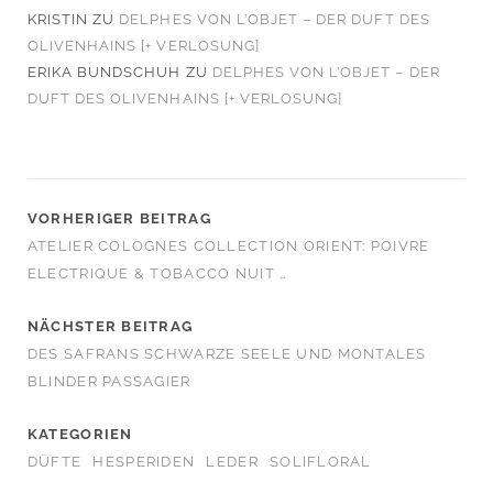
KRISTIN
ZU
DELPHES VON L’OBJET – DER DUFT DES
OLIVENHAINS [+ VERLOSUNG]
ERIKA BUNDSCHUH
ZU
DELPHES VON L’OBJET – DER
DUFT DES OLIVENHAINS [+ VERLOSUNG]
VORHERIGER BEITRAG
ATELIER COLOGNES COLLECTION ORIENT: POIVRE
ELECTRIQUE & TOBACCO NUIT …
NÄCHSTER BEITRAG
DES SAFRANS SCHWARZE SEELE UND MONTALES
BLINDER PASSAGIER
KATEGORIEN
DÜFTE
HESPERIDEN
LEDER
SOLIFLORAL