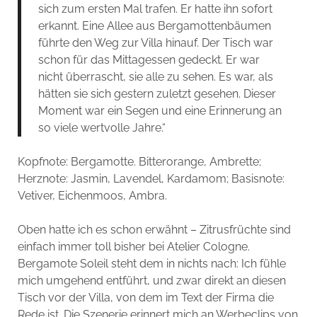
sich zum ersten Mal trafen. Er hatte ihn sofort
erkannt. Eine Allee aus Bergamottenbäumen
führte den Weg zur Villa hinauf. Der Tisch war
schon für das Mittagessen gedeckt. Er war
nicht überrascht, sie alle zu sehen. Es war, als
hätten sie sich gestern zuletzt gesehen. Dieser
Moment war ein Segen und eine Erinnerung an
so viele wertvolle Jahre.“
Kopfnote:
Bergamotte. Bitterorange, Ambrette;
Herznote:
Jasmin, Lavendel, Kardamom;
Basisnote:
Vetiver, Eichenmoos, Ambra.
Oben hatte ich es schon erwähnt – Zitrusfrüchte sind
einfach immer toll bisher bei Atelier Cologne.
Bergamote Soleil steht dem in nichts nach: Ich fühle
mich umgehend entführt, und zwar direkt an diesen
Tisch vor der Villa, von dem im Text der Firma die
Rede ist. Die Szenerie erinnert mich an Werbeclips von