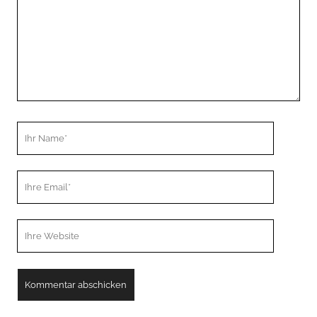
Ihr
Name
Ihre
Email
Webseiten
URL