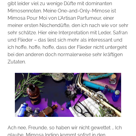
gibt leider viel zu wenige Düfte mit dominanten
Mimosennoten. Meine One-and-Only-Mimose ist
Mimosa Pour Moi von L’Artisan Parfumeur, einer
meiner ersten Nischendüfte, den ich nach wie vor sehr
sehr schätze. Hier eine Interpretation mit Leder, Safran
und Flieder – das liest sich mehr als interessant und
ich hoffe, hoffe, hoffe, dass der Flieder nicht untergeht
bei den anderen doch normalerweise sehr kräftigen
Zutaten.
Ach nee, Freunde, so haben wir nicht gewettet … Ich
glaube, Mimosa Indigo kommt sofort in den