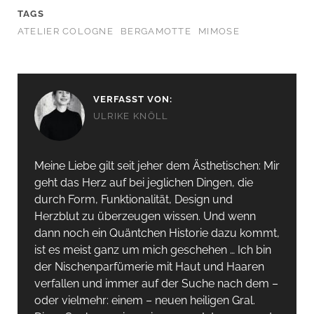
TAGS
ATELIER COLOGNE
BERGAMOTTE
MIMOSE
VERFASST VON:
ULRIKE KNÖLL
Meine Liebe gilt seit jeher dem Ästhetischen: Mir
geht das Herz auf bei jeglichen Dingen, die
durch Form, Funktionalität, Design und
Herzblut zu überzeugen wissen. Und wenn
dann noch ein Quäntchen Historie dazu kommt,
ist es meist ganz um mich geschehen … Ich bin
der Nischenparfümerie mit Haut und Haaren
verfallen und immer auf der Suche nach dem –
oder vielmehr: einem – neuen heiligen Gral.