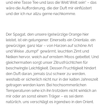
und eine Tasse Tee und lass die Welt Welt sein“ – das
wäre die Aufforderung, die der Duft mir einflüstert
und der ich nur allzu gerne nachkomme.
Der Spagat, den unsere (ge)würzige Orange hier
leistet, ist ein gelungener: Einerseits ein Orientale, ein
gewürziger, ganz klar – von Harzen auf schöne Art
und Weise „dumpf“ gewärmt, leuchten Zimt und
Nelken hervor, weich auf ernstem Moos gebettet. Und
gleichermaßen sorgt unser Zitrusfrüchtchen für
beschwingte Leichtigkeit. Dessen Fruchtigkeit hindert
den Duft daran, jemals (zu) schwer zu werden,
weshalb er sicherlich nicht nur in der kalten Jahreszeit
getragen werden kann. Bei hochsommerlichen
Temperaturen sehe ich ihn trotzdem nicht wirklich an
mir oder an sonst einem Träger – es sei denn
natürlich, uns verschlägt es irgendwo in den Orient.