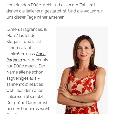
vertiefenden Düfte. Acht sind es an der Zahl, mit
denen die Italienerin gestartet ist. Und die wollen wir
uns dieser Tage näher ansehen.
„Green, Fragrances, &
More.“ lautet der
Slogan – und lässt
schon darauf
schließen, dass
Anna
Paghera
weit mehr als
nur Düfte macht. Der
Name alleine schon
sagt einiges aus –
Tannenholz heißt es
wohl aus dem alten
Italienisch übersetzt.
Der grüne Daumen ist
bei den Pagheras wohl