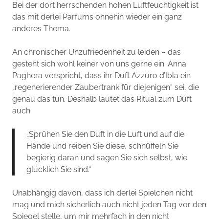
Bei der dort herrschenden hohen Luftfeuchtigkeit ist
das mit derlei Parfums ohnehin wieder ein ganz
anderes Thema.
An chronischer Unzufriedenheit zu leiden – das
gesteht sich wohl keiner von uns gerne ein. Anna
Paghera verspricht, dass ihr Duft Azzuro d’Ibla ein
„regenerierender Zaubertrank für diejenigen“ sei, die
genau das tun. Deshalb lautet das Ritual zum Duft
auch:
„Sprühen Sie den Duft in die Luft und auf die
Hände und reiben Sie diese, schnüffeln Sie
begierig daran und sagen Sie sich selbst, wie
glücklich Sie sind.“
Unabhängig davon, dass ich derlei Spielchen nicht
mag und mich sicherlich auch nicht jeden Tag vor den
Spiegel stelle, um mir mehrfach in den nicht