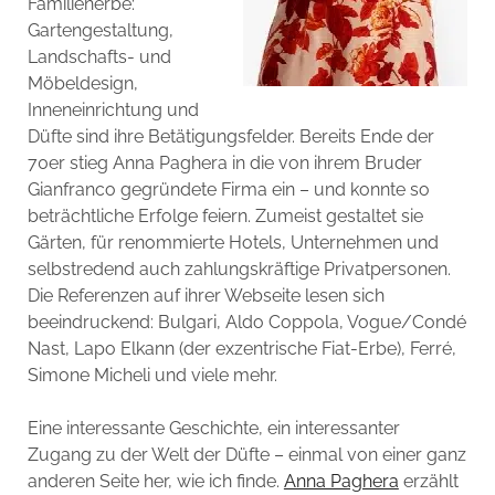
Familienerbe:
Gartengestaltung,
Landschafts- und
Möbeldesign,
Inneneinrichtung und
Düfte sind ihre Betätigungsfelder. Bereits Ende der
70er stieg Anna Paghera in die von ihrem Bruder
Gianfranco gegründete Firma ein – und konnte so
beträchtliche Erfolge feiern. Zumeist gestaltet sie
Gärten, für renommierte Hotels, Unternehmen und
selbstredend auch zahlungskräftige Privatpersonen.
Die Referenzen auf ihrer Webseite lesen sich
beeindruckend: Bulgari, Aldo Coppola, Vogue/Condé
Nast, Lapo Elkann (der exzentrische Fiat-Erbe), Ferré,
Simone Micheli und viele mehr.
Eine interessante Geschichte, ein interessanter
Zugang zu der Welt der Düfte – einmal von einer ganz
anderen Seite her, wie ich finde.
Anna Paghera
erzählt