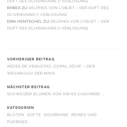
DUFT DES OLIVENHAINS [+ VERLOSUNG]
RABEA
ZU
DELPHES VON L’OBJET – DER DUFT DES
OLIVENHAINS [+ VERLOSUNG]
DIRK HENTSCHEL
ZU
DELPHES VON L’OBJET – DER
DUFT DES OLIVENHAINS [+ VERLOSUNG]
VORHERIGER BEITRAG
AEDES DE VENUSTAS „COPAL AZUR“ – DER
WEIHRAUCH DER MAYA
NÄCHSTER BEITRAG
SCHWEIZER BLUMEN VON SWISS CASHMERE …
KATEGORIEN
BLÜTEN
DÜFTE
GOURMAND
REINES UND
PUDRIGES