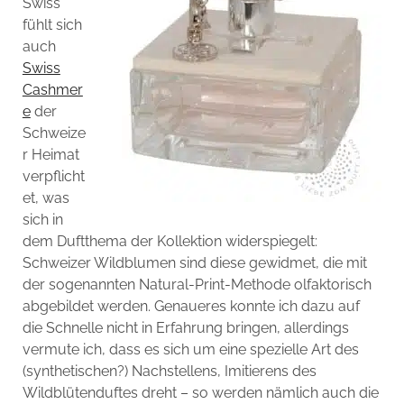
Swiss
fühlt sich
auch
Swiss
Cashmer
e
der
Schweize
r Heimat
verpflicht
et, was
sich in
dem Duftthema der Kollektion widerspiegelt:
Schweizer Wildblumen sind diese gewidmet, die mit
der sogenannten Natural-Print-Methode olfaktorisch
abgebildet werden. Genaueres konnte ich dazu auf
die Schnelle nicht in Erfahrung bringen, allerdings
vermute ich, dass es sich um eine spezielle Art des
(synthetischen?) Nachstellens, Imitierens des
Wildblütenduftes dreht – so werden nämlich auch die