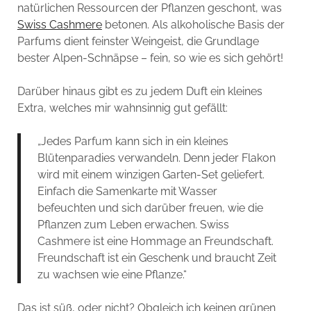
natürlichen Ressourcen der Pflanzen geschont, was
Swiss Cashmere
betonen. Als alkoholische Basis der
Parfums dient feinster Weingeist, die Grundlage
bester Alpen-Schnäpse – fein, so wie es sich gehört!
Darüber hinaus gibt es zu jedem Duft ein kleines
Extra, welches mir wahnsinnig gut gefällt:
„Jedes Parfum kann sich in ein kleines
Blütenparadies verwandeln. Denn jeder Flakon
wird mit einem winzigen Garten-Set geliefert.
Einfach die Samenkarte mit Wasser
befeuchten und sich darüber freuen, wie die
Pflanzen zum Leben erwachen. Swiss
Cashmere ist eine Hommage an Freundschaft.
Freundschaft ist ein Geschenk und braucht Zeit
zu wachsen wie eine Pflanze.“
Das ist süß, oder nicht? Obgleich ich keinen grünen