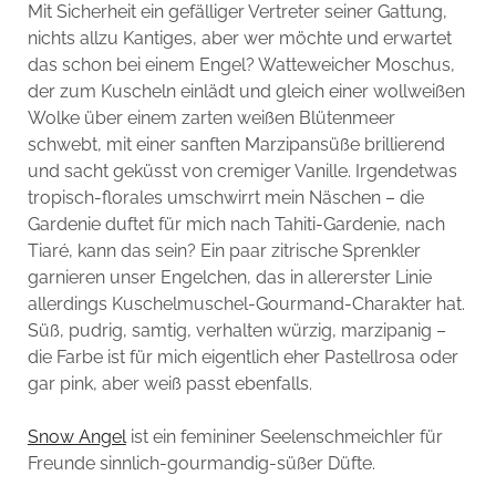
Mit Sicherheit ein gefälliger Vertreter seiner Gattung,
nichts allzu Kantiges, aber wer möchte und erwartet
das schon bei einem Engel? Watteweicher Moschus,
der zum Kuscheln einlädt und gleich einer wollweißen
Wolke über einem zarten weißen Blütenmeer
schwebt, mit einer sanften Marzipansüße brillierend
und sacht geküsst von cremiger Vanille. Irgendetwas
tropisch-florales umschwirrt mein Näschen – die
Gardenie duftet für mich nach Tahiti-Gardenie, nach
Tiaré, kann das sein? Ein paar zitrische Sprenkler
garnieren unser Engelchen, das in allererster Linie
allerdings Kuschelmuschel-Gourmand-Charakter hat.
Süß, pudrig, samtig, verhalten würzig, marzipanig –
die Farbe ist für mich eigentlich eher Pastellrosa oder
gar pink, aber weiß passt ebenfalls.
Snow Angel
ist ein femininer Seelenschmeichler für
Freunde sinnlich-gourmandig-süßer Düfte.