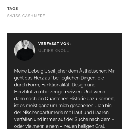
TAGS
SWISS CASHMERE
VERFASST VON:
ULRIKE KNÖLL
Meine Liebe gilt seit jeher dem Ästhetischen: Mir
geht das Herz auf bei jeglichen Dingen, die
durch Form, Funktionalität, Design und
Herzblut zu überzeugen wissen. Und wenn
dann noch ein Quäntchen Historie dazu kommt,
ist es meist ganz um mich geschehen … Ich bin
der Nischenparfümerie mit Haut und Haaren
verfallen und immer auf der Suche nach dem –
oder vielmehr: einem – neuen heiligen Gral.