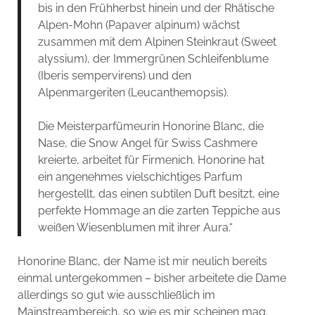
bis in den Frühherbst hinein und der Rhätische
Alpen-Mohn (Papaver alpinum) wächst
zusammen mit dem Alpinen Steinkraut (Sweet
alyssium), der Immergrünen Schleifenblume
(Iberis sempervirens) und den
Alpenmargeriten (Leucanthemopsis).
Die Meisterparfümeurin Honorine Blanc, die
Nase, die Snow Angel für Swiss Cashmere
kreierte, arbeitet für Firmenich. Honorine hat
ein angenehmes vielschichtiges Parfum
hergestellt, das einen subtilen Duft besitzt, eine
perfekte Hommage an die zarten Teppiche aus
weißen Wiesenblumen mit ihrer Aura.“
Honorine Blanc, der Name ist mir neulich bereits
einmal untergekommen – bisher arbeitete die Dame
allerdings so gut wie ausschließlich im
Mainstreambereich, so wie es mir scheinen mag.