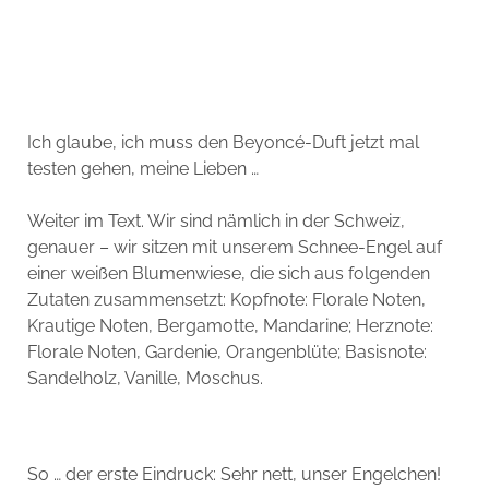
Ich glaube, ich muss den Beyoncé-Duft jetzt mal
testen gehen, meine Lieben …
Weiter im Text. Wir sind nämlich in der Schweiz,
genauer – wir sitzen mit unserem Schnee-Engel auf
einer weißen Blumenwiese, die sich aus folgenden
Zutaten zusammensetzt:
Kopfnote:
Florale Noten,
Krautige Noten, Bergamotte, Mandarine;
Herznote:
Florale Noten, Gardenie, Orangenblüte;
Basisnote:
Sandelholz, Vanille, Moschus.
So … der erste Eindruck: Sehr nett, unser Engelchen!