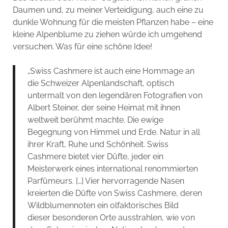
Daumen und, zu meiner Verteidigung, auch eine zu
dunkle Wohnung für die meisten Pflanzen habe – eine
kleine Alpenblume zu ziehen würde ich umgehend
versuchen. Was für eine schöne Idee!
„Swiss Cashmere ist auch eine Hommage an
die Schweizer Alpenlandschaft, optisch
untermalt von den legendären Fotografien von
Albert Steiner, der seine Heimat mit ihnen
weltweit berühmt machte. Die ewige
Begegnung von Himmel und Erde. Natur in all
ihrer Kraft, Ruhe und Schönheit. Swiss
Cashmere bietet vier Düfte, jeder ein
Meisterwerk eines international renommierten
Parfümeurs. […] Vier hervorragende Nasen
kreierten die Düfte von Swiss Cashmere, deren
Wildblumennoten ein olfaktorisches Bild
dieser besonderen Orte ausstrahlen, wie von