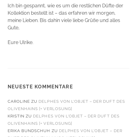
Ich bin gespannt, wie es um die restlichen Düfte der
Kollektion bestellt ist – das erfahren wir morgen,
meine Lieben. Bis dahin viele liebe Grüße und alles
Gute,
Eure Ulrike.
NEUESTE KOMMENTARE
CAROLINE
ZU
DELPHES VON L’OBJET – DER DUFT DES
OLIVENHAINS [+ VERLOSUNG]
KRISTIN
ZU
DELPHES VON L’OBJET – DER DUFT DES
OLIVENHAINS [+ VERLOSUNG]
ERIKA BUNDSCHUH
ZU
DELPHES VON L’OBJET – DER