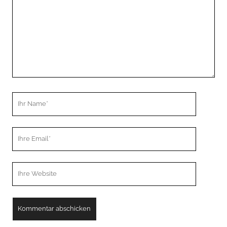
Ihr
Name
Ihre
Email
Webseiten
URL