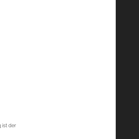
u
ist der