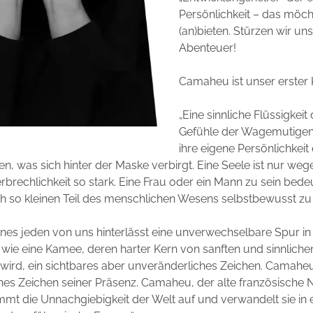
Persönlichkeit – das möch
(an)bieten. Stürzen wir uns 
Abenteuer!
Camaheu ist unser erster 
„Eine sinnliche Flüssigkeit 
Gefühle der Wagemutigen 
ihre eigene Persönlichkeit
n, was sich hinter der Maske verbirgt. Eine Seele ist nur wege
rbrechlichkeit so stark. Eine Frau oder ein Mann zu sein bedeu
 so kleinen Teil des menschlichen Wesens selbstbewusst zu 
ines jeden von uns hinterlässt eine unverwechselbare Spur in
 wie eine Kamee, deren harter Kern von sanften und sinnlichen
 wird, ein sichtbares aber unveränderliches Zeichen. Camaheu
ches Zeichen seiner Präsenz. Camaheu, der alte französische
mt die Unnachgiebigkeit der Welt auf und verwandelt sie in 