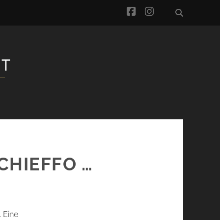
facebook
instagram
CHIEFFO …
. Eine