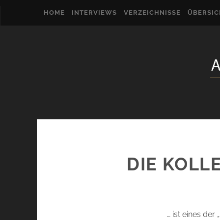
HOME
INTERVIEWS
VERZEICHNISSE
ÜBERSI
DIE KOLL
… ist eines der