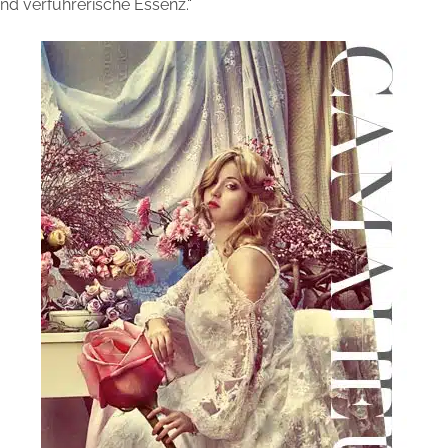
nd verführerische Essenz.“