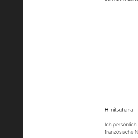
Himitsuhana –
Ich persönlic
französische N