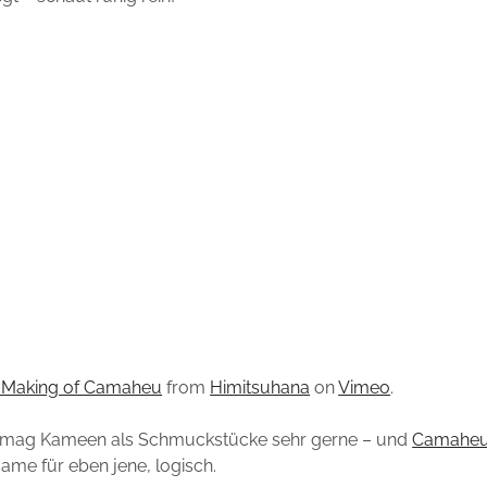
 Making of Camaheu
from
Himitsuhana
on
Vimeo
.
h mag Kameen als Schmuckstücke sehr gerne – und
Camahe
ame für eben jene, logisch.