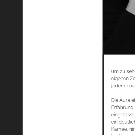
um zu sehe
eigenen Ze
jedem noch
Die Aura e
Erfahrung:
eingefasst
ein deutli
Kamee, nim