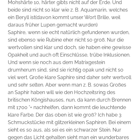
Mohshärte 10, härter gibts nicht auf der Erde. Und
beide sind nicht so klar wie z. B. Aquamarin, welches
ein Beryll ist(davon kommt unser Wort Brille, weil
daraus früher Lupen gemacht wurden)
Saphire, wenn sie echt natürlich gefundenen wurden,
sind ebenso wie Rubine eher nicht so groß. Nur die
wertvollen sind klar und doch, sie haben eine gewisse
Opakheit und auch oft Einschlüsse, trübe Inklusionen.
Und wenn sie noch aus dem Matrixgestein
drumherum sind, sind sie richtig opak und nicht so
viel wert. Große klare Saphire sind daher sehr wertvoll
und sehr selten. Aber wenn man z. B. sowas Großes
an Saphir haben will wie den Hochzeitsring des
britischen Köngishauses, nun, da kann durch Brennen
mit 1700 °+ nachhelfen, dann kommt die leuchtende
klare Farbe. Der das oben ist wie groß? Ich habe 3
Schmuckstücke mit glitzerkleinen Saphiren. Bei einem
sieht es so aus, als sei es ein schwarzer Stein. Nur
gegen das Licht gehalten sieht man ein wunderbares