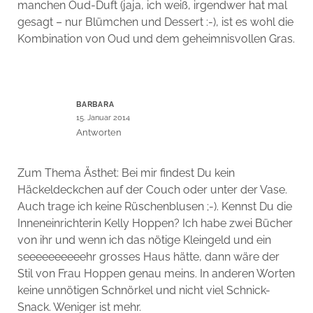
manchen Oud-Duft (jaja, ich weiß, irgendwer hat mal
gesagt – nur Blümchen und Dessert :-), ist es wohl die
Kombination von Oud und dem geheimnisvollen Gras.
BARBARA
15. Januar 2014
Antworten
Zum Thema Ästhet: Bei mir findest Du kein
Häckeldeckchen auf der Couch oder unter der Vase.
Auch trage ich keine Rüschenblusen ;-). Kennst Du die
Inneneinrichterin Kelly Hoppen? Ich habe zwei Bücher
von ihr und wenn ich das nötige Kleingeld und ein
seeeeeeeeeehr grosses Haus hätte, dann wäre der
Stil von Frau Hoppen genau meins. In anderen Worten
keine unnötigen Schnörkel und nicht viel Schnick-
Snack. Weniger ist mehr.