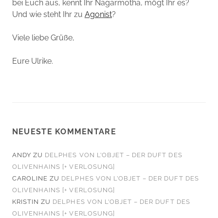
bei Euch aus, kennt Ihr Nagarmotha, mögt Ihr es?
Und wie steht Ihr zu
Agonist
?
Viele liebe Grüße,
Eure Ulrike.
NEUESTE KOMMENTARE
ANDY
ZU
DELPHES VON L’OBJET – DER DUFT DES
OLIVENHAINS [+ VERLOSUNG]
CAROLINE
ZU
DELPHES VON L’OBJET – DER DUFT DES
OLIVENHAINS [+ VERLOSUNG]
KRISTIN
ZU
DELPHES VON L’OBJET – DER DUFT DES
OLIVENHAINS [+ VERLOSUNG]