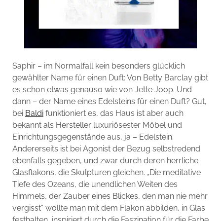
Saphir – im Normalfall kein besonders glücklich
gewählter Name für einen Duft: Von Betty Barclay gibt
es schon etwas genauso wie von Jette Joop. Und
dann – der Name eines Edelsteins für einen Duft? Gut,
bei
Baldi
funktioniert es, das Haus ist aber auch
bekannt als Hersteller luxuriösester Möbel und
Einrichtungsgegenstände aus, ja – Edelstein.
Andererseits ist bei Agonist der Bezug selbstredend
ebenfalls gegeben, und zwar durch deren herrliche
Glasflakons, die Skulpturen gleichen. „Die meditative
Tiefe des Ozeans, die unendlichen Weiten des
Himmels, der Zauber eines Blickes, den man nie mehr
vergisst“ wollte man mit dem Flakon abbilden, in Glas
festhalten, inspiriert durch die Faszination für die Farbe