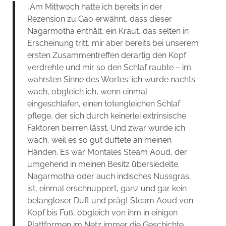
„Am Mittwoch hatte ich bereits in der
Rezension zu Gao erwähnt, dass dieser
Nagarmotha enthält, ein Kraut, das selten in
Erscheinung tritt, mir aber bereits bei unserem
ersten Zusammentreffen derartig den Kopf
verdrehte und mir so den Schlaf raubte – im
wahrsten Sinne des Wortes: ich wurde nachts
wach, obgleich ich, wenn einmal
eingeschlafen, einen totengleichen Schlaf
pflege, der sich durch keinerlei extrinsische
Faktoren beirren lässt. Und zwar wurde ich
wach, weil es so gut duftete an meinen
Händen. Es war Montales Steam Aoud, der
umgehend in meinen Besitz übersiedelte.
Nagarmotha oder auch indisches Nussgras,
ist, einmal erschnuppert, ganz und gar kein
belangloser Duft und prägt Steam Aoud von
Kopf bis Fuß, obgleich von ihm in einigen
Plattformen im Netz immer die Geschichte