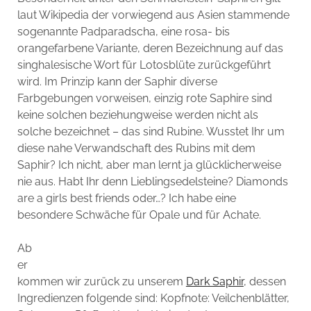
laut Wikipedia der vorwiegend aus Asien stammende
sogenannte Padparadscha, eine rosa- bis
orangefarbene Variante, deren Bezeichnung auf das
singhalesische Wort für Lotosblüte zurückgeführt
wird. Im Prinzip kann der Saphir diverse
Farbgebungen vorweisen, einzig rote Saphire sind
keine solchen beziehungweise werden nicht als
solche bezeichnet – das sind Rubine. Wusstet Ihr um
diese nahe Verwandschaft des Rubins mit dem
Saphir? Ich nicht, aber man lernt ja glücklicherweise
nie aus. Habt Ihr denn Lieblingsedelsteine? Diamonds
are a girls best friends oder…? Ich habe eine
besondere Schwäche für Opale und für Achate.
Ab
er
kommen wir zurück zu unserem
Dark Saphir
, dessen
Ingredienzen folgende sind: Kopfnote: Veilchenblätter,