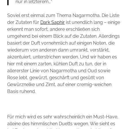
nur in letzterem…“
Soviel erst einmal zum Thema Nagarmotha. Die Liste
der Zutaten für
Dark Saphir
ist unendlich lang – einige
erkennt man sofort, andere erschließen sich
umgehend bei einem Blick auf die Zutaten. Allerdings
basiert der Duft vornehmlich auf einigen Noten, die
wiederum von anderen dann umrankt, verstärkt,
akzentuiert, unterstrichen werden. Und wir haben es
hier mit einem zarten, kühlen Duft zu tun, der in
allererster Linie von Nagarmotha und Oud sowie
Rose lebt, gewürzt, geschärft und gesüßt von
Gewürznelke und Zimt, auf einer cremig-weichen
Basis ruhend.
Für mich wird es sehr wahrscheinlich ein Must-Have,
alleine des himmlischen Duetts wegen. Wie sieht es