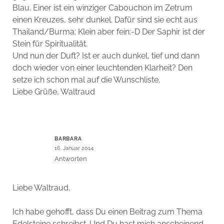
Blau. Einer ist ein winziger Cabouchon im Zetrum
einen Kreuzes, sehr dunkel. Dafür sind sie echt aus
Thailand/Burma: Klein aber fein:-D Der Saphir ist der
Stein für Spiritualität.
Und nun der Duft? Ist er auch dunkel, tief und dann
doch wieder von einer leuchtenden Klarheit? Den
setze ich schon mal auf die Wunschliste.
Liebe Grüße, Waltraud
BARBARA
16. Januar 2014
Antworten
Liebe Waltraud,
Ich habe gehofft, dass Du einen Beitrag zum Thema
Edelsteine schreibst. Und Du hast mich anscheinend