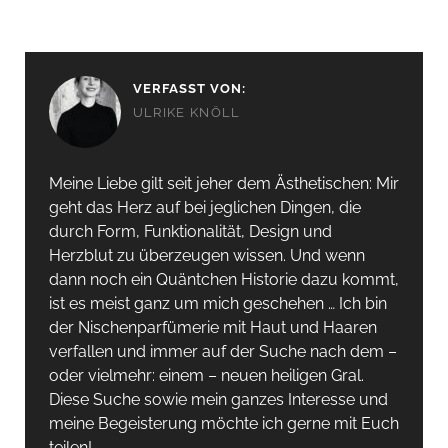
VERFASST VON:
ULRIKE KNÖLL
Meine Liebe gilt seit jeher dem Ästhetischen: Mir
geht das Herz auf bei jeglichen Dingen, die
durch Form, Funktionalität, Design und
Herzblut zu überzeugen wissen. Und wenn
dann noch ein Quäntchen Historie dazu kommt,
ist es meist ganz um mich geschehen … Ich bin
der Nischenparfümerie mit Haut und Haaren
verfallen und immer auf der Suche nach dem –
oder vielmehr: einem – neuen heiligen Gral.
Diese Suche sowie mein ganzes Interesse und
meine Begeisterung möchte ich gerne mit Euch
teilen!