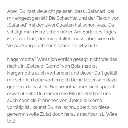
Aber: Du hast vielleicht gelesen, dass „Safanad“ bei
mir eingezogen ist? Die Schachtel und der Flakon von
„Safanad“ mit den zwei Quasten hat schon was… Da
schlägt mein Herz schon höher. Am Ende des Tages
ist es der Duft, der mir gefallen muss, aber wenn die
Verpackung auch noch schön ist, why not?
Nagarmotha? Weiss ich ehrlich gesagt, nicht wie das
riecht. In „Dolce di Giorno“ von Bois 1920 ist
Nargamotha auch vorhanden und dieser Duft gefällt
mir sehr. Ich habe vorhin noch Deine Rezension dazu
gelesen, da hast Du Nagarmotha aber nicht speziell
erwähnt. Falls Du einmal eine Minute Zeit hast und
auch noch ein Pröbchen von „Dolce di Giorno“
vorrätig ist… kannst Du mal schnuppern, ob diese
geheimnisvolle Zutat doch heraus riechbar ist… Wäre
toll!