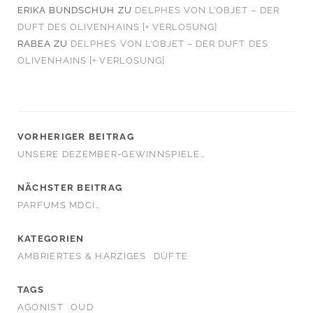
ERIKA BUNDSCHUH
ZU
DELPHES VON L’OBJET – DER
DUFT DES OLIVENHAINS [+ VERLOSUNG]
RABEA
ZU
DELPHES VON L’OBJET – DER DUFT DES
OLIVENHAINS [+ VERLOSUNG]
VORHERIGER BEITRAG
UNSERE DEZEMBER-GEWINNSPIELE…
NÄCHSTER BEITRAG
PARFUMS MDCI…
KATEGORIEN
AMBRIERTES & HARZIGES
DÜFTE
TAGS
AGONIST
OUD