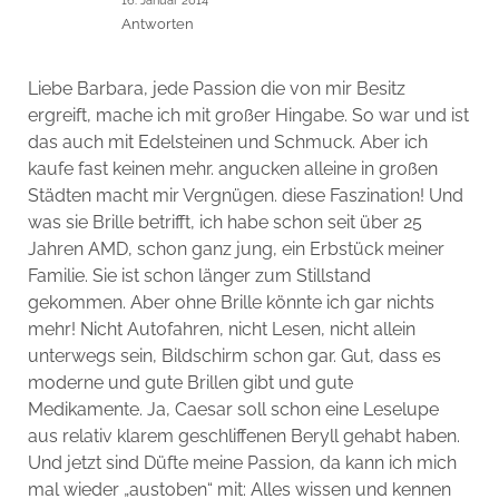
Antworten
Liebe Barbara, jede Passion die von mir Besitz
ergreift, mache ich mit großer Hingabe. So war und ist
das auch mit Edelsteinen und Schmuck. Aber ich
kaufe fast keinen mehr. angucken alleine in großen
Städten macht mir Vergnügen. diese Faszination! Und
was sie Brille betrifft, ich habe schon seit über 25
Jahren AMD, schon ganz jung, ein Erbstück meiner
Familie. Sie ist schon länger zum Stillstand
gekommen. Aber ohne Brille könnte ich gar nichts
mehr! Nicht Autofahren, nicht Lesen, nicht allein
unterwegs sein, Bildschirm schon gar. Gut, dass es
moderne und gute Brillen gibt und gute
Medikamente. Ja, Caesar soll schon eine Leselupe
aus relativ klarem geschliffenen Beryll gehabt haben.
Und jetzt sind Düfte meine Passion, da kann ich mich
mal wieder „austoben“ mit: Alles wissen und kennen