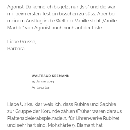
Agonist: Da kenne ich bis jetzt nur „Isis“ und die war
mir beim ersten Test ein bisschen zu süss. Aber bei
meinem Ausflug in die Welt der Vanille steht „Vanille
Marble“ von Agonist auch noch auf der Liste.
Liebe Grüsse,
Barbara
WALTRAUD SEEMANN
15. Januar 2014
Antworten
Liebe Ulrike, klar weiß ich, dass Rubine und Saphire
zur Gruppe der Korunde zählen (Früher waren daraus
Plattenspielerabspielnadeln, für Uhrenwerke Rubine)
und sehr hart sind, Mohshärte 9, Diamant hat