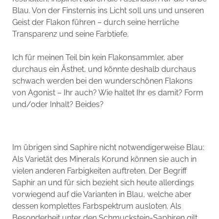
Blau. Von der Finsternis ins Licht soll uns und unseren
Geist der Flakon führen – durch seine herrliche
Transparenz und seine Farbtiefe.
Ich für meinen Teil bin kein Flakonsammler, aber
durchaus ein Ästhet, und könnte deshalb durchaus
schwach werden bei den wunderschönen Flakons
von Agonist – Ihr auch? Wie haltet Ihr es damit? Form
und/oder Inhalt? Beides?
Im übrigen sind Saphire nicht notwendigerweise Blau:
Als Varietät des Minerals Korund können sie auch in
vielen anderen Farbigkeiten auftreten. Der Begriff
Saphir an und für sich bezieht sich heute allerdings
vorwiegend auf die Varianten in Blau, welche aber
dessen komplettes Farbspektrum ausloten. Als
Besonderheit unter den Schmuckstein-Saphiren gilt