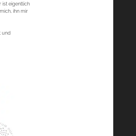
r ist eigentlich
mich, ihn mir
t und