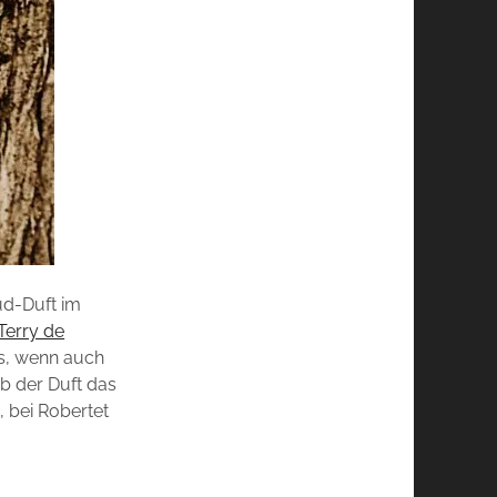
ud-Duft im
Terry de
es, wenn auch
ob der Duft das
 bei Robertet