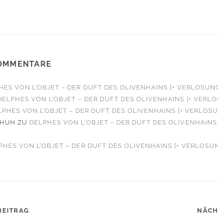
OMMENTARE
HES VON L’OBJET – DER DUFT DES OLIVENHAINS [+ VERLOSUN
DELPHES VON L’OBJET – DER DUFT DES OLIVENHAINS [+ VERL
LPHES VON L’OBJET – DER DUFT DES OLIVENHAINS [+ VERLOS
CHUH
ZU
DELPHES VON L’OBJET – DER DUFT DES OLIVENHAINS 
PHES VON L’OBJET – DER DUFT DES OLIVENHAINS [+ VERLOSU
BEITRAG
NÄCH