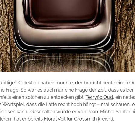
ünftige“ Kollektion haben möchte, der braucht heute einen O
ine Frage. So war es auch nur eine Frage der Zeit, dass es bei
falls einen solchen zu entdecken gibt:
Terryfic Oud
, ein nett
es Wortspiel, dass die Latte recht hoch hängt – mal schauen, 
nlösen kann… Geschaffen wurde er von Jean-Michel Santorini,
nderem hat er bereits
Floral Veil für Grossmith
kreiert).