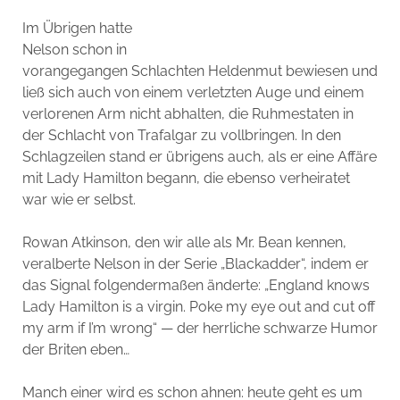
Im Übrigen hatte
Nelson schon in
vorangegangen Schlachten Heldenmut bewiesen und
ließ sich auch von einem verletzten Auge und einem
verlorenen Arm nicht abhalten, die Ruhmestaten in
der Schlacht von Trafalgar zu vollbringen. In den
Schlagzeilen stand er übrigens auch, als er eine Affäre
mit Lady Hamilton begann, die ebenso verheiratet
war wie er selbst.
Rowan Atkinson, den wir alle als Mr. Bean kennen,
veralberte Nelson in der Serie „Blackadder“, indem er
das Signal folgendermaßen änderte: „England knows
Lady Hamilton is a virgin. Poke my eye out and cut off
my arm if I’m wrong“ — der herrliche schwarze Humor
der Briten eben…
Manch einer wird es schon ahnen: heute geht es um