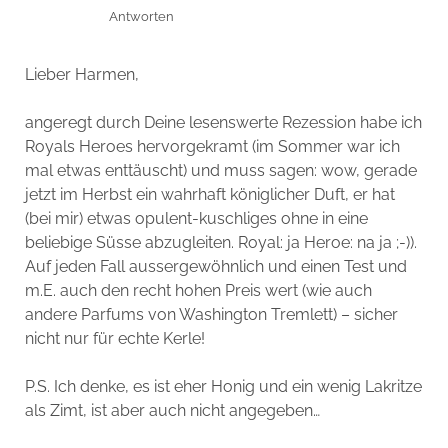
Antworten
Lieber Harmen,
angeregt durch Deine lesenswerte Rezession habe ich
Royals Heroes hervorgekramt (im Sommer war ich
mal etwas enttäuscht) und muss sagen: wow, gerade
jetzt im Herbst ein wahrhaft königlicher Duft, er hat
(bei mir) etwas opulent-kuschliges ohne in eine
beliebige Süsse abzugleiten. Royal: ja Heroe: na ja ;-)).
Auf jeden Fall aussergewöhnlich und einen Test und
m.E. auch den recht hohen Preis wert (wie auch
andere Parfums von Washington Tremlett) – sicher
nicht nur für echte Kerle!
P.S. Ich denke, es ist eher Honig und ein wenig Lakritze
als Zimt, ist aber auch nicht angegeben…