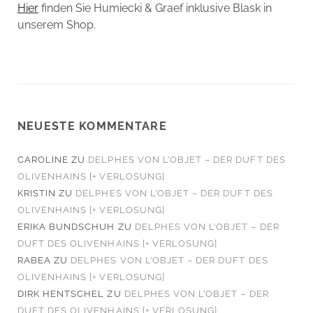
Hier
finden Sie Humiecki & Graef inklusive Blask in
unserem Shop.
NEUESTE KOMMENTARE
CAROLINE
ZU
DELPHES VON L’OBJET – DER DUFT DES
OLIVENHAINS [+ VERLOSUNG]
KRISTIN
ZU
DELPHES VON L’OBJET – DER DUFT DES
OLIVENHAINS [+ VERLOSUNG]
ERIKA BUNDSCHUH
ZU
DELPHES VON L’OBJET – DER
DUFT DES OLIVENHAINS [+ VERLOSUNG]
RABEA
ZU
DELPHES VON L’OBJET – DER DUFT DES
OLIVENHAINS [+ VERLOSUNG]
DIRK HENTSCHEL
ZU
DELPHES VON L’OBJET – DER
DUFT DES OLIVENHAINS [+ VERLOSUNG]