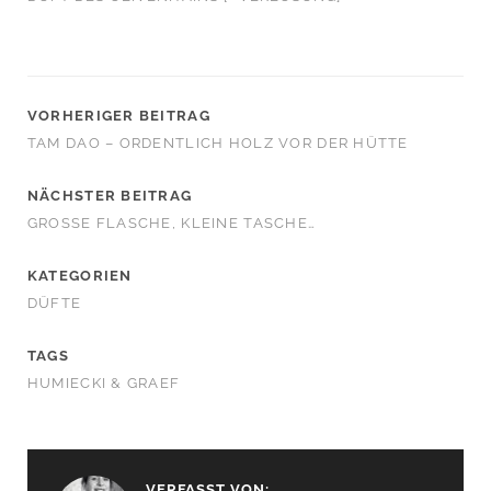
VORHERIGER BEITRAG
TAM DAO – ORDENTLICH HOLZ VOR DER HÜTTE
NÄCHSTER BEITRAG
GROSSE FLASCHE, KLEINE TASCHE…
KATEGORIEN
DÜFTE
TAGS
HUMIECKI & GRAEF
VERFASST VON: