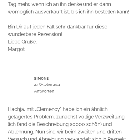
Tag mehr, wenn ich an ihn denke und er dann
womöglich ausverkauft ist, bis ich ihn bestellen kann!
Bin Dir auf jeden Fall sehr dankbar für diese
wunderbare Rezension!
Liebe Grüße,
Margot
SIMONE
27. Oktober 2011
Antworten
Hachja, mit „Clemency“ habe ich ein ähnlich
gelagertes Problem, zunächst völlige Verzweiflung
(ich fand die Beschreibung soooo schön) und
Ablehnung. Nun sind wir beim zweiten und dritten
Versuch und Abneigung verwandelt sich in Respekt,