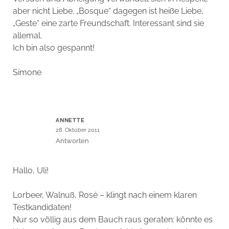
aber nicht Liebe. „Bosque“ dagegen ist heiße Liebe,
„Geste“ eine zarte Freundschaft. Interessant sind sie
allemal.
Ich bin also gespannt!
Simone
ANNETTE
28. Oktober 2011
Antworten
Hallo, Uli!
Lorbeer, Walnuß, Rosé – klingt nach einem klaren
Testkandidaten!
Nur so völlig aus dem Bauch raus geraten: könnte es