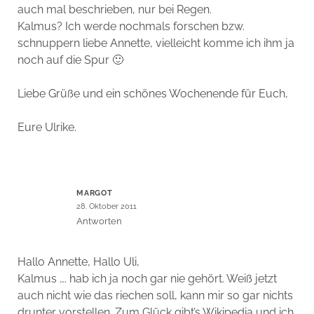
auch mal beschrieben, nur bei Regen.
Kalmus? Ich werde nochmals forschen bzw.
schnuppern liebe Annette, vielleicht komme ich ihm ja
noch auf die Spur 🙂
Liebe Grüße und ein schönes Wochenende für Euch,
Eure Ulrike.
MARGOT
28. Oktober 2011
Antworten
Hallo Annette, Hallo Uli,
Kalmus …. hab ich ja noch gar nie gehört. Weiß jetzt
auch nicht wie das riechen soll, kann mir so gar nichts
drunter vorstellen. Zum Glück gibt’s Wikipedia und ich