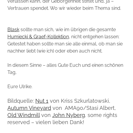
verlassen kann, der Geborgenheit stiftet und, ja –
Vertrauen spendet. Wo wir wieder beim Thema sind.
Blask
sollte man sich, wie im übrigen die gesamte
Humiecki & Graef-Kollektion
, nicht entgehen lassen:
Getestet haben sollte man sie alle einmal, ob man sie
nachher liebt (wie ich) oder eben auch nicht.
In diesem Sinne – alles Gute Euch und einen schönen
Tag,
Eure Ulrike.
Bildquelle:
Nut 1
von Kriss Szkurlatowski,
Autumn Vineyard
von AMA90/Stasi Albert,
Old Windmill
von
John Nyberg
, some rights
reserved – vielen lieben Dank!