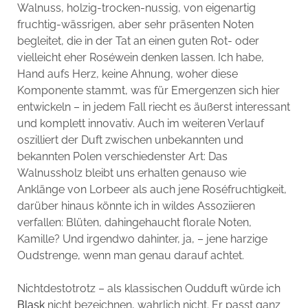
Walnuss, holzig-trocken-nussig, von eigenartig
fruchtig-wässrigen, aber sehr präsenten Noten
begleitet, die in der Tat an einen guten Rot- oder
vielleicht eher Roséwein denken lassen. Ich habe,
Hand aufs Herz, keine Ahnung, woher diese
Komponente stammt, was für Emergenzen sich hier
entwickeln – in jedem Fall riecht es äußerst interessant
und komplett innovativ. Auch im weiteren Verlauf
oszilliert der Duft zwischen unbekannten und
bekannten Polen verschiedenster Art: Das
Walnussholz bleibt uns erhalten genauso wie
Anklänge von Lorbeer als auch jene Roséfruchtigkeit,
darüber hinaus könnte ich in wildes Assoziieren
verfallen: Blüten, dahingehaucht florale Noten,
Kamille? Und irgendwo dahinter, ja, – jene harzige
Oudstrenge, wenn man genau darauf achtet.
Nichtdestotrotz – als klassischen Oudduft würde ich
Blask
nicht bezeichnen, wahrlich nicht. Er passt ganz