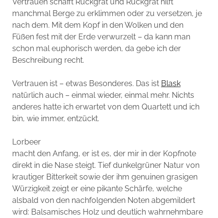
Vertrauen schafft Rückgrat und Rückgrat hilft
manchmal Berge zu erklimmen oder zu versetzen, je
nach dem. Mit dem Kopf in den Wolken und den
Füßen fest mit der Erde verwurzelt – da kann man
schon mal euphorisch werden, da gebe ich der
Beschreibung recht.
Vertrauen ist – etwas Besonderes. Das ist
Blask
natürlich auch – einmal wieder, einmal mehr. Nichts
anderes hatte ich erwartet von dem Quartett und ich
bin, wie immer, entzückt.
Lorbeer
macht den Anfang, er ist es, der mir in der Kopfnote
direkt in die Nase steigt. Tief dunkelgrüner Natur von
krautiger Bitterkeit sowie der ihm genuinen grasigen
Würzigkeit zeigt er eine pikante Schärfe, welche
alsbald von den nachfolgenden Noten abgemildert
wird: Balsamisches Holz und deutlich wahrnehmbare