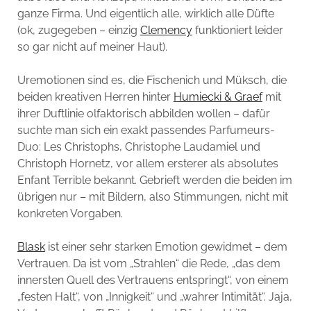
ganze Firma. Und eigentlich alle, wirklich alle Düfte
(ok, zugegeben – einzig
Clemency
funktioniert leider
so gar nicht auf meiner Haut).
Uremotionen sind es, die Fischenich und Müksch, die
beiden kreativen Herren hinter
Humiecki & Graef
mit
ihrer Duftlinie olfaktorisch abbilden wollen – dafür
suchte man sich ein exakt passendes Parfumeurs-
Duo: Les Christophs, Christophe Laudamiel und
Christoph Hornetz, vor allem ersterer als absolutes
Enfant Terrible bekannt. Gebrieft werden die beiden im
übrigen nur – mit Bildern, also Stimmungen, nicht mit
konkreten Vorgaben.
Blask
ist einer sehr starken Emotion gewidmet – dem
Vertrauen. Da ist vom „Strahlen“ die Rede, „das dem
innersten Quell des Vertrauens entspringt“, von einem
„festen Halt“, von „Innigkeit“ und „wahrer Intimität“. Jaja,