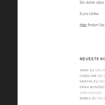
Bis dahin alles
Eure Ulrike.
Hier
finden Si
NEUESTE K
ANDY
ZU
DELP
CAROLINE
ZU
KRISTIN
ZU
DE
ERIKA BUNDS
VERLOSUNG]
RABEA
ZU
DEL