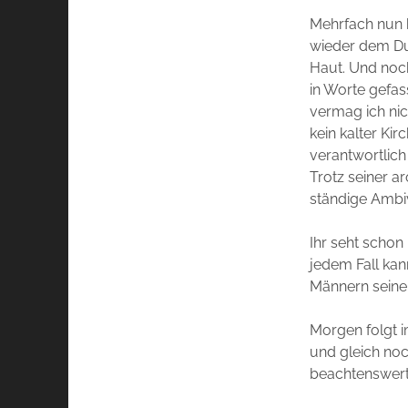
Mehrfach nun 
wieder dem Duf
Haut. Und noch
in Worte gefa
vermag ich nich
kein kalter Ki
verantwortlich
Trotz seiner ar
ständige Ambi
Ihr seht schon 
jedem Fall kan
Männern seine 
Morgen folgt 
und gleich noc
beachtenswerte