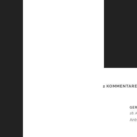
2 KOMMENTAR
GER
28. A
Ant