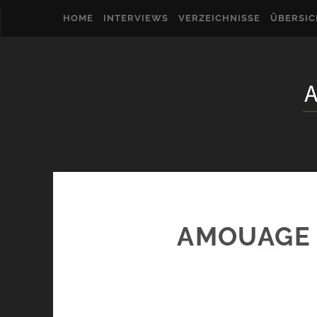
HOME
INTERVIEWS
VERZEICHNISSE
ÜBERSI
AMOUAGE 