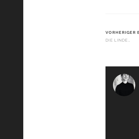
VORHERIGER 
DIE LINDE…