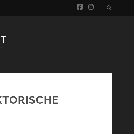
facebook
instagram
KTORISCHE