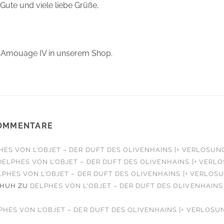
 Gute und viele liebe Grüße,
e Amouage IV in unserem Shop.
OMMENTARE
HES VON L’OBJET – DER DUFT DES OLIVENHAINS [+ VERLOSUN
DELPHES VON L’OBJET – DER DUFT DES OLIVENHAINS [+ VERL
LPHES VON L’OBJET – DER DUFT DES OLIVENHAINS [+ VERLOS
CHUH
ZU
DELPHES VON L’OBJET – DER DUFT DES OLIVENHAINS 
PHES VON L’OBJET – DER DUFT DES OLIVENHAINS [+ VERLOSU