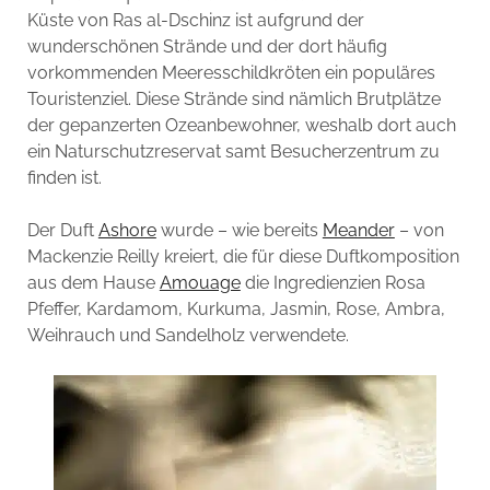
Küste von Ras al-Dschinz ist aufgrund der
wunderschönen Strände und der dort häufig
vorkommenden Meeresschildkröten ein populäres
Touristenziel. Diese Strände sind nämlich Brutplätze
der gepanzerten Ozeanbewohner, weshalb dort auch
ein Naturschutzreservat samt Besucherzentrum zu
finden ist.
Der Duft
Ashore
wurde – wie bereits
Meander
– von
Mackenzie Reilly kreiert, die für diese Duftkomposition
aus dem Hause
Amouage
die Ingredienzien Rosa
Pfeffer, Kardamom, Kurkuma, Jasmin, Rose, Ambra,
Weihrauch und Sandelholz verwendete.