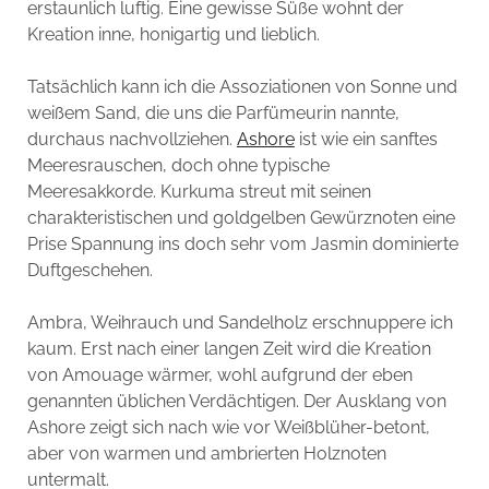
erstaunlich luftig. Eine gewisse Süße wohnt der
Kreation inne, honigartig und lieblich.
Tatsächlich kann ich die Assoziationen von Sonne und
weißem Sand, die uns die Parfümeurin nannte,
durchaus nachvollziehen.
Ashore
ist wie ein sanftes
Meeresrauschen, doch ohne typische
Meeresakkorde. Kurkuma streut mit seinen
charakteristischen und goldgelben Gewürznoten eine
Prise Spannung ins doch sehr vom Jasmin dominierte
Duftgeschehen.
Ambra, Weihrauch und Sandelholz erschnuppere ich
kaum. Erst nach einer langen Zeit wird die Kreation
von Amouage wärmer, wohl aufgrund der eben
genannten üblichen Verdächtigen. Der Ausklang von
Ashore zeigt sich nach wie vor Weißblüher-betont,
aber von warmen und ambrierten Holznoten
untermalt.