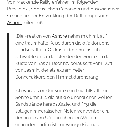
Von Mackenzie Reilly erfahren im folgenden
Pressetext, von welchen Gedanken und Assoziationen
sie sich bei der Entwicklung der Duftkomposition
Ashore
leiten ließ:
„Die Kreation von
Ashore
nahm mich mit auf
eine traumhafte Reise durch die olfaktorische
Landschaft der Ostküste des Omans. Ich
schwebte unter der blendenden Sonne an der
Küste von Ras al-Dschinz, berauscht vom Duft
von Jasmin, der als extrem heller
Sonnenakkord den Himmel durchdrang.
Ich wurde von der surrealen Leuchtkraft der
Sonne umhüllt, die auf die unendlichen weißen
Sandstrände herabstürzte, und fing die
salzigen mineralischen Noten von Amber ein,
der an die am Ufer brechenden Wellen
erinnerten. Indien ist nur wenige Kilometer