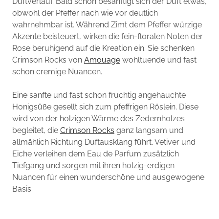
Duftverlauf. Bald schon besänftigt sich der Duft etwas,
obwohl der Pfeffer nach wie vor deutlich
wahrnehmbar ist. Während Zimt dem Pfeffer würzige
Akzente beisteuert, wirken die fein-floralen Noten der
Rose beruhigend auf die Kreation ein. Sie schenken
Crimson Rocks von
Amouage
wohltuende und fast
schon cremige Nuancen.
Eine sanfte und fast schon fruchtig angehauchte
Honigsüße gesellt sich zum pfeffrigen Röslein. Diese
wird von der holzigen Wärme des Zedernholzes
begleitet, die
Crimson Rocks
ganz langsam und
allmählich Richtung Duftausklang führt. Vetiver und
Eiche verleihen dem Eau de Parfum zusätzlich
Tiefgang und sorgen mit ihren holzig-erdigen
Nuancen für einen wunderschöne und ausgewogene
Basis.