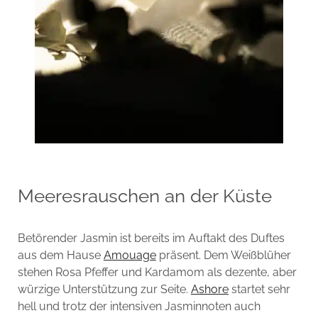
Meeresrauschen an der Küste
Betörender Jasmin ist bereits im Auftakt des Duftes
aus dem Hause
Amouage
präsent. Dem Weißblüher
stehen Rosa Pfeffer und Kardamom als dezente, aber
würzige Unterstützung zur Seite.
Ashore
startet sehr
hell und trotz der intensiven Jasminnoten auch