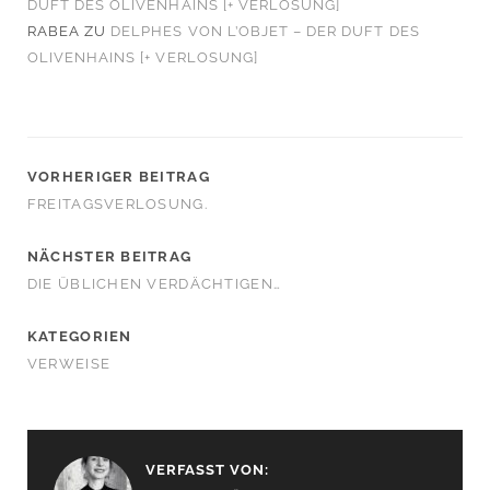
DUFT DES OLIVENHAINS [+ VERLOSUNG]
RABEA
ZU
DELPHES VON L’OBJET – DER DUFT DES
OLIVENHAINS [+ VERLOSUNG]
VORHERIGER BEITRAG
FREITAGSVERLOSUNG.
NÄCHSTER BEITRAG
DIE ÜBLICHEN VERDÄCHTIGEN…
KATEGORIEN
VERWEISE
VERFASST VON: