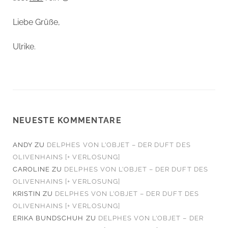
Liebe Grüße,
Ulrike.
NEUESTE KOMMENTARE
ANDY
ZU
DELPHES VON L’OBJET – DER DUFT DES
OLIVENHAINS [+ VERLOSUNG]
CAROLINE
ZU
DELPHES VON L’OBJET – DER DUFT DES
OLIVENHAINS [+ VERLOSUNG]
KRISTIN
ZU
DELPHES VON L’OBJET – DER DUFT DES
OLIVENHAINS [+ VERLOSUNG]
ERIKA BUNDSCHUH
ZU
DELPHES VON L’OBJET – DER