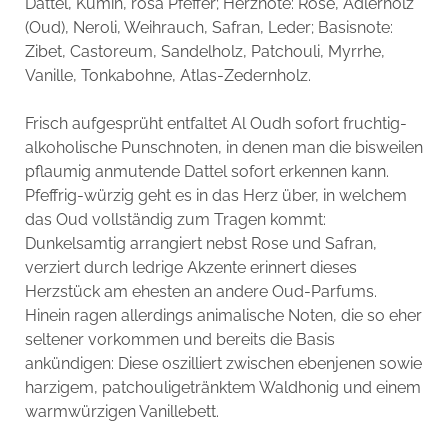
Dattel, Kumin, rosa Pfeffer; Herznote: Rose, Adlerholz
(Oud), Neroli, Weihrauch, Safran, Leder; Basisnote:
Zibet, Castoreum, Sandelholz, Patchouli, Myrrhe,
Vanille, Tonkabohne, Atlas-Zedernholz.
Frisch aufgesprüht entfaltet Al Oudh sofort fruchtig-
alkoholische Punschnoten, in denen man die bisweilen
pflaumig anmutende Dattel sofort erkennen kann.
Pfeffrig-würzig geht es in das Herz über, in welchem
das Oud vollständig zum Tragen kommt:
Dunkelsamtig arrangiert nebst Rose und Safran,
verziert durch ledrige Akzente erinnert dieses
Herzstück am ehesten an andere Oud-Parfums.
Hinein ragen allerdings animalische Noten, die so eher
seltener vorkommen und bereits die Basis
ankündigen: Diese oszilliert zwischen ebenjenen sowie
harzigem, patchouligetränktem Waldhonig und einem
warmwürzigen Vanillebett.