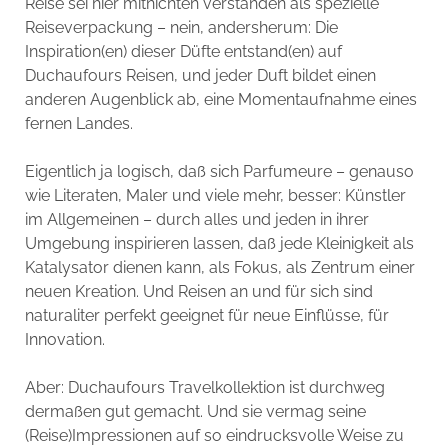
Reise sei hier mitnichten verstanden als spezielle
Reiseverpackung – nein, andersherum: Die
Inspiration(en) dieser Düfte entstand(en) auf
Duchaufours Reisen, und jeder Duft bildet einen
anderen Augenblick ab, eine Momentaufnahme eines
fernen Landes.
Eigentlich ja logisch, daß sich Parfumeure – genauso
wie Literaten, Maler und viele mehr, besser: Künstler
im Allgemeinen – durch alles und jeden in ihrer
Umgebung inspirieren lassen, daß jede Kleinigkeit als
Katalysator dienen kann, als Fokus, als Zentrum einer
neuen Kreation. Und Reisen an und für sich sind
naturaliter perfekt geeignet für neue Einflüsse, für
Innovation.
Aber: Duchaufours Travelkollektion ist durchweg
dermaßen gut gemacht. Und sie vermag seine
(Reise)Impressionen auf so eindrucksvolle Weise zu