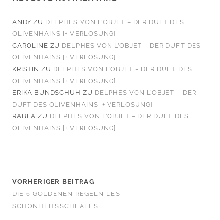
ANDY
ZU
DELPHES VON L’OBJET – DER DUFT DES
OLIVENHAINS [+ VERLOSUNG]
CAROLINE
ZU
DELPHES VON L’OBJET – DER DUFT DES
OLIVENHAINS [+ VERLOSUNG]
KRISTIN
ZU
DELPHES VON L’OBJET – DER DUFT DES
OLIVENHAINS [+ VERLOSUNG]
ERIKA BUNDSCHUH
ZU
DELPHES VON L’OBJET – DER
DUFT DES OLIVENHAINS [+ VERLOSUNG]
RABEA
ZU
DELPHES VON L’OBJET – DER DUFT DES
OLIVENHAINS [+ VERLOSUNG]
VORHERIGER BEITRAG
DIE 6 GOLDENEN REGELN DES
SCHÖNHEITSSCHLAFES