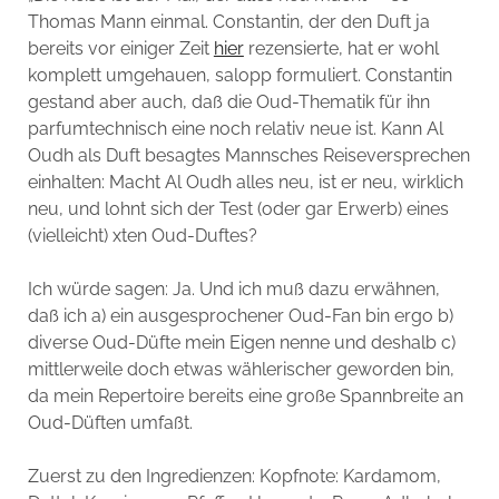
Thomas Mann einmal. Constantin, der den Duft ja
bereits vor einiger Zeit
hier
rezensierte, hat er wohl
komplett umgehauen, salopp formuliert. Constantin
gestand aber auch, daß die Oud-Thematik für ihn
parfumtechnisch eine noch relativ neue ist. Kann Al
Oudh als Duft besagtes Mannsches Reiseversprechen
einhalten: Macht Al Oudh alles neu, ist er neu, wirklich
neu, und lohnt sich der Test (oder gar Erwerb) eines
(vielleicht) xten Oud-Duftes?
Ich würde sagen: Ja. Und ich muß dazu erwähnen,
daß ich a) ein ausgesprochener Oud-Fan bin ergo b)
diverse Oud-Düfte mein Eigen nenne und deshalb c)
mittlerweile doch etwas wählerischer geworden bin,
da mein Repertoire bereits eine große Spannbreite an
Oud-Düften umfaßt.
Zuerst zu den Ingredienzen: Kopfnote: Kardamom,