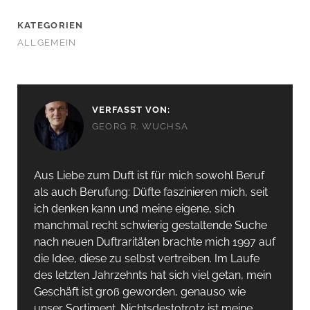
KATEGORIEN
ALLGEMEIN
VERFASST VON:
GEORG R. WUCHSA
Aus Liebe zum Duft ist für mich sowohl Beruf
als auch Berufung: Düfte faszinieren mich, seit
ich denken kann und meine eigene, sich
manchmal recht schwierig gestaltende Suche
nach neuen Duftraritäten brachte mich 1997 auf
die Idee, diese zu selbst vertreiben. Im Laufe
des letzten Jahrzehnts hat sich viel getan, mein
Geschäft ist groß geworden, genauso wie
unser Sortiment. Nichtsdestotrotz ist meine