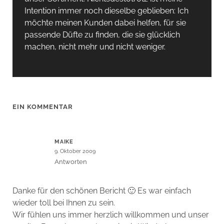
Intention immer noch dieselbe geblieben: Ich
möchte meinen Kunden dabei helfen, für sie
passende Düfte zu finden, die sie glücklich
machen, nicht mehr und nicht weniger.
EIN KOMMENTAR
MAIKE
9. Oktober 2009
Antworten
Danke für den schönen Bericht 🙂 Es war einfach
wieder toll bei Ihnen zu sein.
Wir fühlen uns immer herzlich willkommen und unser