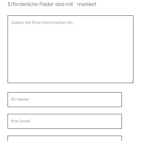
Erforderliche Felder sind mit
*
markiert
Ihr
Kommentar
Ihr
Name
Ihre
Email
Webseiten