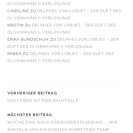
OLIVENHAINS [+ VERLOSUNG]
CAROLINE
ZU
DELPHES VON L’OBJET – DER DUFT DES
OLIVENHAINS [+ VERLOSUNG]
KRISTIN
ZU
DELPHES VON L’OBJET – DER DUFT DES
OLIVENHAINS [+ VERLOSUNG]
ERIKA BUNDSCHUH
ZU
DELPHES VON L’OBJET – DER
DUFT DES OLIVENHAINS [+ VERLOSUNG]
RABEA
ZU
DELPHES VON L’OBJET – DER DUFT DES
OLIVENHAINS [+ VERLOSUNG]
VORHERIGER BEITRAG
DAS LEBEN IST EINE BAUSTELLE
NÄCHSTER BEITRAG
WOCHE EINS NACH DER BUNDESTAGSWAHL – WIR
BASTELN UNS EIN EIGENES KOMPETENZ-TEAM