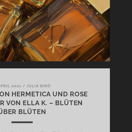
APRIL 2021
/
JULIA BIRÓ
ON HERMETICA UND ROSE
R VON ELLA K. – BLÜTEN
ÜBER BLÜTEN