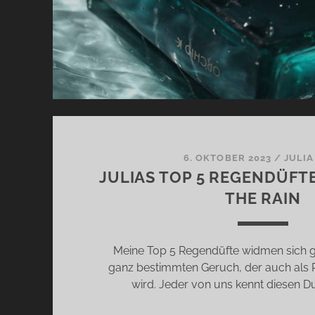
6. OKTOBER 2023
/
JULIA
JULIAS TOP 5 REGENDÜFTE
THE RAIN
Meine Top 5 Regendüfte widmen sich 
ganz bestimmten Geruch, der auch als P
wird. Jeder von uns kennt diesen Duf