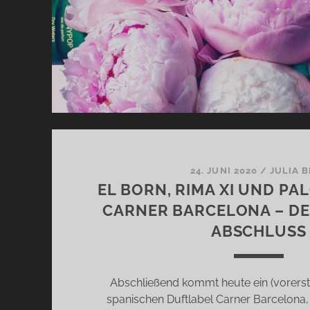
24. JUNI 2020
/
JULIA B
EL BORN, RIMA XI UND PA
CARNER BARCELONA – D
ABSCHLUSS
Abschließend kommt heute ein (vorerst) 
spanischen Duftlabel Carner Barcelona,