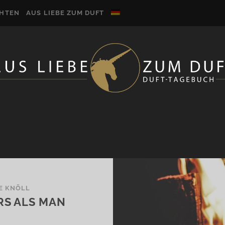
CHTEN
AUS LIEBE ZUM DUFT
E KNÖLL
RS ALS MAN