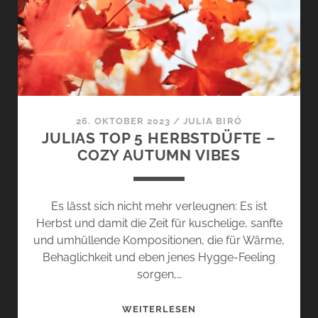
&
PLEASURE
VON
BORNTOSTANDOUT
26. OKTOBER 2023
/
JULIA BIRÓ
JULIAS TOP 5 HERBSTDÜFTE –
COZY AUTUMN VIBES
Es lässt sich nicht mehr verleugnen: Es ist
Herbst und damit die Zeit für kuschelige, sanfte
und umhüllende Kompositionen, die für Wärme,
Behaglichkeit und eben jenes Hygge-Feeling
sorgen,…
JULIAS
WEITERLESEN