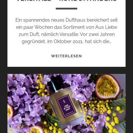
Ein spannendes neues Dufthaus bereichert seit
ein paar Wochen das Sortiment von Aus Liebe
zum Duft, nämlich Versatile. Vor zwei Jahren
gegründet, im Oktober 2021, hat sich die…
DIE
WEITERLESEN
KOLLEKTION
VON
VERSATILE
–
RUNDUM
ANDERS