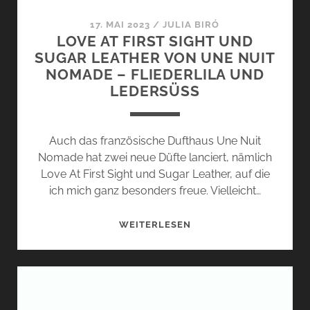
17. MAI 2023
/
JULIA BIRÓ
LOVE AT FIRST SIGHT UND
SUGAR LEATHER VON UNE NUIT
NOMADE – FLIEDERLILA UND
LEDERSÜSS
Auch das französische Dufthaus Une Nuit
Nomade hat zwei neue Düfte lanciert, nämlich
Love At First Sight und Sugar Leather, auf die
ich mich ganz besonders freue. Vielleicht…
LOVE
WEITERLESEN
AT
FIRST
SIGHT
UND
SUGAR