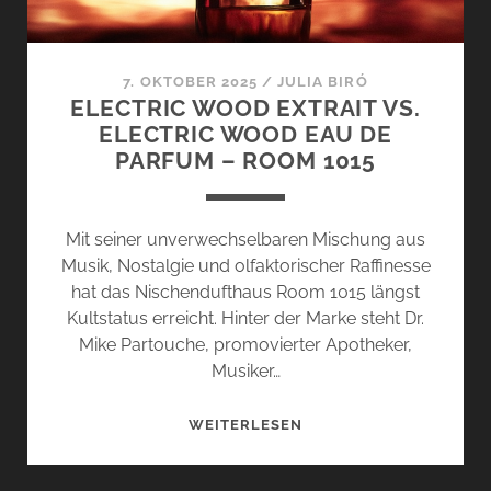
7. OKTOBER 2025
/
JULIA BIRÓ
ELECTRIC WOOD EXTRAIT VS.
ELECTRIC WOOD EAU DE
PARFUM – ROOM 1015
Mit seiner unverwechselbaren Mischung aus
Musik, Nostalgie und olfaktorischer Raffinesse
hat das Nischendufthaus Room 1015 längst
Kultstatus erreicht. Hinter der Marke steht Dr.
Mike Partouche, promovierter Apotheker,
Musiker…
ELECTRIC
WEITERLESEN
WOOD
EXTRAIT