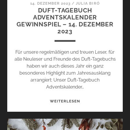
14. DEZEMBER 2023
/
JULIA BIRÓ
DUFT-TAGEBUCH
ADVENTSKALENDER
GEWINNSPIEL – 14. DEZEMBER
2023
Für unsere regelmäßigen und treuen Leser, für
alle Neuleser und Freunde des Duft-Tagebuchs
haben wir auch dieses Jahr ein ganz
besonderes Highlight zum Jahresausklang
arrangiert: Unser Duft-Tagebuch
Adventskalender…
DUFT-
WEITERLESEN
TAGEBUCH
ADVENTSKALENDER
GEWINNSPIEL
–