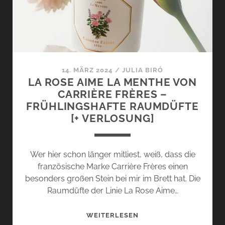
ÖSTLICHKEITEN
14. MÄRZ 2024
/
JULIA BIRÓ
LA ROSE AIME LA MENTHE VON
CARRIÈRE FRÈRES –
FRÜHLINGSHAFTE RAUMDÜFTE
[+ VERLOSUNG]
Wer hier schon länger mitliest, weiß, dass die
französische Marke Carrière Frères einen
besonders großen Stein bei mir im Brett hat. Die
Raumdüfte der Linie La Rose Aime…
LA
WEITERLESEN