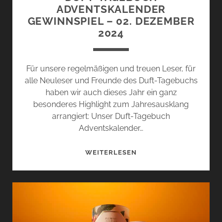
ADVENTSKALENDER
GEWINNSPIEL – 02. DEZEMBER
2024
Für unsere regelmäßigen und treuen Leser, für
alle Neuleser und Freunde des Duft-Tagebuchs
haben wir auch dieses Jahr ein ganz
besonderes Highlight zum Jahresausklang
arrangiert: Unser Duft-Tagebuch
Adventskalender…
DUFT-
WEITERLESEN
TAGEBUCH
ADVENTSKALENDER
GEWINNSPIEL
–
02.