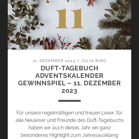
14.
DEZEMBER
2023
11. DEZEMBER 2023
/
JULIA BIRÓ
DUFT-TAGEBUCH
ADVENTSKALENDER
GEWINNSPIEL – 11. DEZEMBER
2023
Für unsere regelmäßigen und treuen Leser, für
alle Neuleser und Freunde des Duft-Tagebuchs
haben wir auch dieses Jahr ein ganz
besonderes Highlight zum Jahresausklang