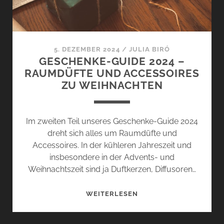
5. DEZEMBER 2024
/
JULIA BIRÓ
GESCHENKE-GUIDE 2024 –
RAUMDÜFTE UND ACCESSOIRES
ZU WEIHNACHTEN
Im zweiten Teil unseres Geschenke-Guide 2024
dreht sich alles um Raumdüfte und
Accessoires. In der kühleren Jahreszeit und
insbesondere in der Advents- und
Weihnachtszeit sind ja Duftkerzen, Diffusoren…
GESCHENKE-
WEITERLESEN
GUIDE
2024