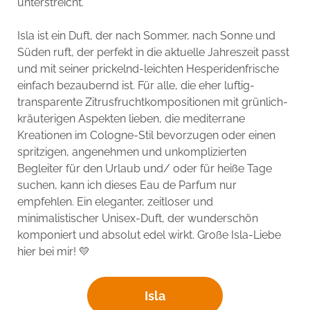
unterstreicht.
Isla ist ein Duft, der nach Sommer, nach Sonne und
Süden ruft, der perfekt in die aktuelle Jahreszeit passt
und mit seiner prickelnd-leichten Hesperidenfrische
einfach bezaubernd ist. Für alle, die eher luftig-
transparente Zitrusfruchtkompositionen mit grünlich-
kräuterigen Aspekten lieben, die mediterrane
Kreationen im Cologne-Stil bevorzugen oder einen
spritzigen, angenehmen und unkomplizierten
Begleiter für den Urlaub und/ oder für heiße Tage
suchen, kann ich dieses Eau de Parfum nur
empfehlen. Ein eleganter, zeitloser und
minimalistischer Unisex-Duft, der wunderschön
komponiert und absolut edel wirkt. Große Isla-Liebe
hier bei mir! 💛
Isla