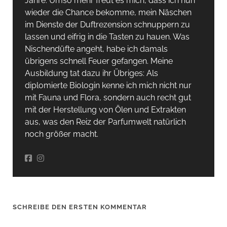
Jahre. Umso mehr freut es mich, dass ich nun
wieder die Chance bekomme, mein Näschen
im Dienste der Duftrezension schnuppern zu
lassen und eifrig in die Tasten zu hauen. Was
Nischendüfte angeht, habe ich damals
übrigens schnell Feuer gefangen. Meine
Ausbildung tat dazu ihr Übriges: Als
diplomierte Biologin kenne ich mich nicht nur
mit Fauna und Flora, sondern auch recht gut
mit der Herstellung von Ölen und Extrakten
aus, was den Reiz der Parfumwelt natürlich
noch größer macht.
SCHREIBE DEN ERSTEN KOMMENTAR