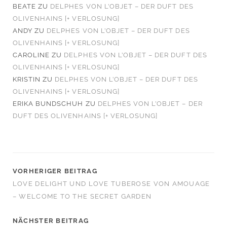
BEATE
ZU
DELPHES VON L’OBJET – DER DUFT DES
OLIVENHAINS [+ VERLOSUNG]
ANDY
ZU
DELPHES VON L’OBJET – DER DUFT DES
OLIVENHAINS [+ VERLOSUNG]
CAROLINE
ZU
DELPHES VON L’OBJET – DER DUFT DES
OLIVENHAINS [+ VERLOSUNG]
KRISTIN
ZU
DELPHES VON L’OBJET – DER DUFT DES
OLIVENHAINS [+ VERLOSUNG]
ERIKA BUNDSCHUH
ZU
DELPHES VON L’OBJET – DER
DUFT DES OLIVENHAINS [+ VERLOSUNG]
VORHERIGER BEITRAG
LOVE DELIGHT UND LOVE TUBEROSE VON AMOUAGE
– WELCOME TO THE SECRET GARDEN
NÄCHSTER BEITRAG