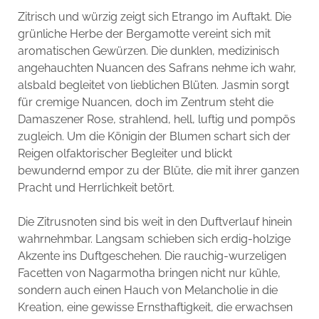
Zitrisch und würzig zeigt sich Etrango im Auftakt. Die
grünliche Herbe der Bergamotte vereint sich mit
aromatischen Gewürzen. Die dunklen, medizinisch
angehauchten Nuancen des Safrans nehme ich wahr,
alsbald begleitet von lieblichen Blüten. Jasmin sorgt
für cremige Nuancen, doch im Zentrum steht die
Damaszener Rose, strahlend, hell, luftig und pompös
zugleich. Um die Königin der Blumen schart sich der
Reigen olfaktorischer Begleiter und blickt
bewundernd empor zu der Blüte, die mit ihrer ganzen
Pracht und Herrlichkeit betört.
Die Zitrusnoten sind bis weit in den Duftverlauf hinein
wahrnehmbar. Langsam schieben sich erdig-holzige
Akzente ins Duftgeschehen. Die rauchig-wurzeligen
Facetten von Nagarmotha bringen nicht nur kühle,
sondern auch einen Hauch von Melancholie in die
Kreation, eine gewisse Ernsthaftigkeit, die erwachsen