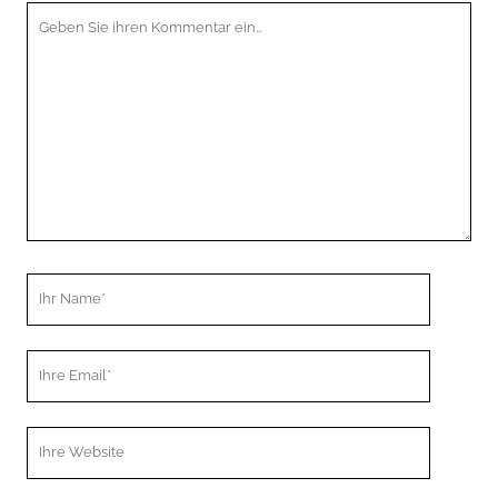
Ihr
Kommentar
Ihr
Name
Ihre
Email
Webseiten
URL