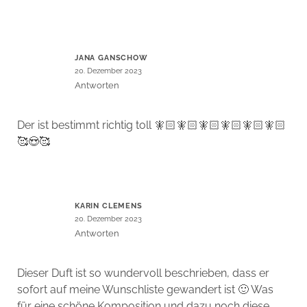
JANA GANSCHOW
20. Dezember 2023
Antworten
Der ist bestimmt richtig toll 🧚🏻🧚🏻🧚🏻🧚🏻🧚🏻🧚🏻
🥰😍🥰
KARIN CLEMENS
20. Dezember 2023
Antworten
Dieser Duft ist so wundervoll beschrieben, dass er
sofort auf meine Wunschliste gewandert ist 🙂 Was
für eine schöne Komposition und dazu noch diese