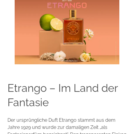
Etrango – Im Land der
Fantasie
Der ursprüngliche Duft Etrango stammt aus dem
Jahre 1929 und wurde zur damaligen Zeit „als