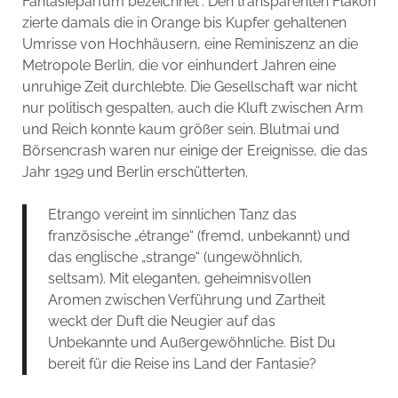
Fantasieparfüm bezeichnet“. Den transparenten Flakon
zierte damals die in Orange bis Kupfer gehaltenen
Umrisse von Hochhäusern, eine Reminiszenz an die
Metropole Berlin, die vor einhundert Jahren eine
unruhige Zeit durchlebte. Die Gesellschaft war nicht
nur politisch gespalten, auch die Kluft zwischen Arm
und Reich konnte kaum größer sein. Blutmai und
Börsencrash waren nur einige der Ereignisse, die das
Jahr 1929 und Berlin erschütterten.
Etrango vereint im sinnlichen Tanz das
französische „étrange“ (fremd, unbekannt) und
das englische „strange“ (ungewöhnlich,
seltsam). Mit eleganten, geheimnisvollen
Aromen zwischen Verführung und Zartheit
weckt der Duft die Neugier auf das
Unbekannte und Außergewöhnliche. Bist Du
bereit für die Reise ins Land der Fantasie?