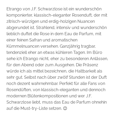
Etrango von J.F. Schwarzlose ist ein wunderschön
komponierter, klassisch-eleganter Rosenduft, der mit
zitrisch-würzigen und erdig-holzigen Nuancen
abgerundet ist. Strahlend, intensiv und wunderschön
lieblich duftet die Rose in dem Eau de Parfum, mit
einer feinen Safran und aromatischen
Kümmelnuancen versehen. Ganzjährig tragbar,
tendenziell eher an etwas kühleren Tagen. Im Büro
sehe ich Etrango nicht, eher zu besonderen Anlässen,
für den Abend oder zum Ausgehen. Die Präsenz
würde ich als mittel bezeichnen, die Haltbarkeit als
sehr gut. Selbst nach über zwölf Stunden ist der Duft
noch dezent wahrnehmbar. Perfekt für alle Fans von
Rosendüften, von klassisch-eleganten und dennoch
modernen Blütenkompositionen und wer J.F.
Schwarzlose liebt, muss das Eau de Parfum ohnehin
auf die Must-try-Liste setzen. 😉