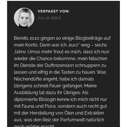
VERFASST VON:
JULIA BIRÓ
Bereits 2010 gingen so einige Blogbeiträge auf
mein Konto. Dann war ich „kurz“ weg – sechs
Jahre. Umso mehr freut es mich, dass ich nun
wieder die Chance bekomme, mein Näschen
im Dienste der Duftrezension schnuppern zu
lassen und eifrig in die Tasten zu hauen. Was
Nischendüfte angeht, habe ich damals
übrigens schnell Feuer gefangen. Meine
Ausbildung tat dazu ihr Übriges: Als
diplomierte Biologin kenne ich mich nicht nur
mit Fauna und Flora, sondern auch recht gut
mit der Herstellung von Ölen und Extrakten
aus, was den Reiz der Parfumwelt natürlich
noch größer macht.