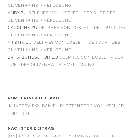
OLIVENHAINS [+ VERLOSUNG]
ANDY
ZU
DELPHES VON L’OBJET – DER DUFT DES
OLIVENHAINS [+ VERLOSUNG]
CAROLINE
ZU
DELPHES VON L’OBJET – DER DUFT DES
OLIVENHAINS [+ VERLOSUNG]
KRISTIN
ZU
DELPHES VON L’OBJET – DER DUFT DES
OLIVENHAINS [+ VERLOSUNG]
ERIKA BUNDSCHUH
ZU
DELPHES VON L’OBJET – DER
DUFT DES OLIVENHAINS [+ VERLOSUNG]
VORHERIGER BEITRAG
IM INTERVIEW: DANIEL PLETTENBERG VON ATELIER
PMP – TEIL II
NÄCHSTER BEITRAG
[UN]BROKEN VON EQUALITY.FRAGRANCES – FINDE