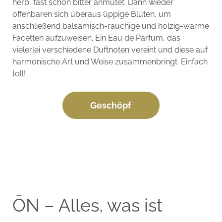
herb, fast schon bitter anmutet. Dann wieder
offenbaren sich überaus üppige Blüten, um
anschließend balsamisch-rauchige und holzig-warme
Facetten aufzuweisen. Ein Eau de Parfum, das
vielerlei verschiedene Duftnoten vereint und diese auf
harmonische Art und Weise zusammenbringt. Einfach
toll!
Geschöpf
ŌN – Alles, was ist