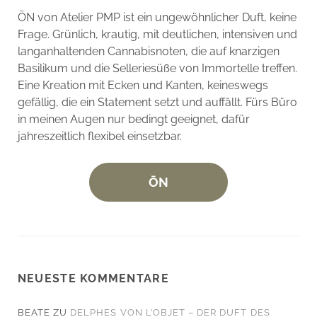
ŌN von Atelier PMP ist ein ungewöhnlicher Duft, keine
Frage. Grünlich, krautig, mit deutlichen, intensiven und
langanhaltenden Cannabisnoten, die auf knarzigen
Basilikum und die Selleriesüße von Immortelle treffen.
Eine Kreation mit Ecken und Kanten, keineswegs
gefällig, die ein Statement setzt und auffällt. Fürs Büro
in meinen Augen nur bedingt geeignet, dafür
jahreszeitlich flexibel einsetzbar.
ŌN
NEUESTE KOMMENTARE
BEATE
ZU
DELPHES VON L’OBJET – DER DUFT DES