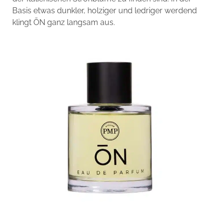
Basis etwas dunkler, holziger und ledriger werdend
klingt ŌN ganz langsam aus.