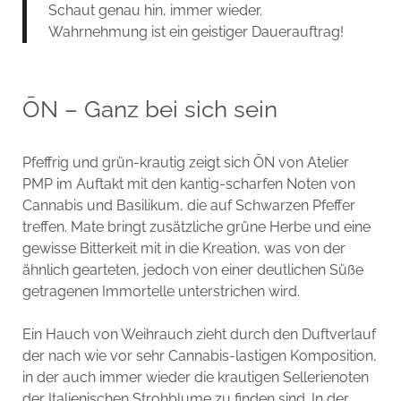
Schaut genau hin, immer wieder.
Wahrnehmung ist ein geistiger Dauerauftrag!
ŌN – Ganz bei sich sein
Pfeffrig und grün-krautig zeigt sich ŌN von Atelier
PMP im Auftakt mit den kantig-scharfen Noten von
Cannabis und Basilikum, die auf Schwarzen Pfeffer
treffen. Mate bringt zusätzliche grüne Herbe und eine
gewisse Bitterkeit mit in die Kreation, was von der
ähnlich gearteten, jedoch von einer deutlichen Süße
getragenen Immortelle unterstrichen wird.
Ein Hauch von Weihrauch zieht durch den Duftverlauf
der nach wie vor sehr Cannabis-lastigen Komposition,
in der auch immer wieder die krautigen Sellerienoten
der Italienischen Strohblume zu finden sind. In der