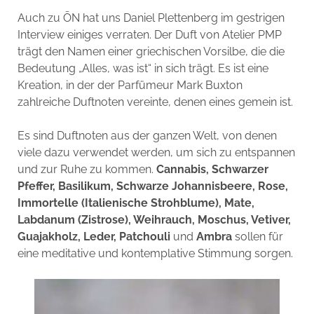
Auch zu ŌN hat uns Daniel Plettenberg im gestrigen
Interview einiges verraten. Der Duft von Atelier PMP
trägt den Namen einer griechischen Vorsilbe, die die
Bedeutung „Alles, was ist“ in sich trägt. Es ist eine
Kreation, in der der Parfümeur Mark Buxton
zahlreiche Duftnoten vereinte, denen eines gemein ist.
Es sind Duftnoten aus der ganzen Welt, von denen
viele dazu verwendet werden, um sich zu entspannen
und zur Ruhe zu kommen.
Cannabis, Schwarzer
Pfeffer, Basilikum, Schwarze Johannisbeere, Rose,
Immortelle (Italienische Strohblume), Mate,
Labdanum (Zistrose), Weihrauch, Moschus, Vetiver,
Guajakholz, Leder, Patchouli
und
Ambra
sollen für
eine meditative und kontemplative Stimmung sorgen.