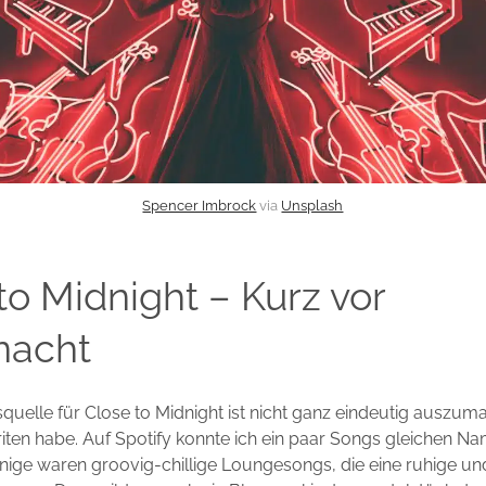
Spencer Imbrock
via
Unsplash
to Midnight – Kurz vor
nacht
nsquelle für Close to Midnight ist nicht ganz eindeutig auszu
riten habe. Auf Spotify konnte ich ein paar Songs gleichen N
ige waren groovig-chillige Loungesongs, die eine ruhige un