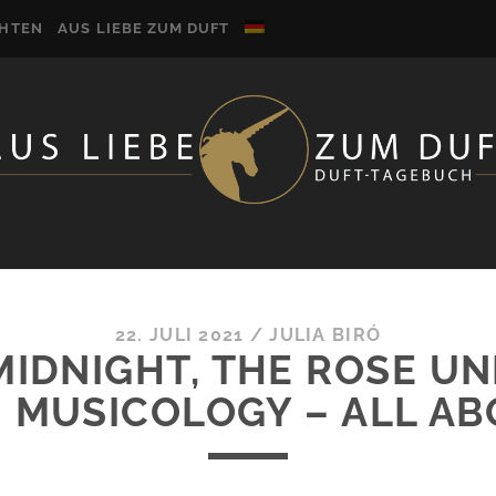
CHTEN
AUS LIEBE ZUM DUFT
22. JULI 2021
/
JULIA BIRÓ
MIDNIGHT, THE ROSE UN
N MUSICOLOGY – ALL AB