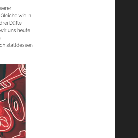
serer
 Gleiche wie in
 drei Düfte
 wir uns heute
n
ich stattdessen