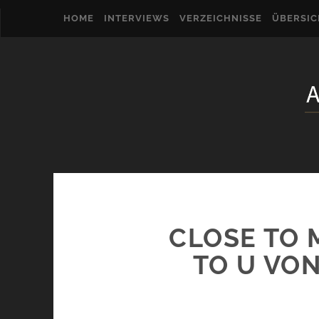
HOME
INTERVIEWS
VERZEICHNISSE
ÜBERSI
CLOSE TO 
TO U VO