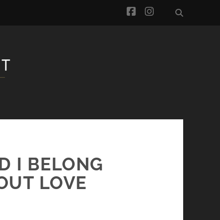
facebook
instagram
D I BELONG
OUT LOVE