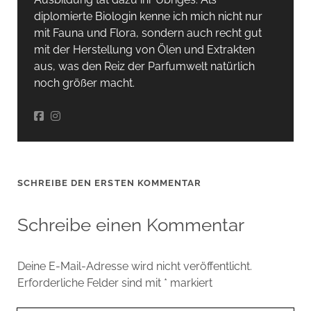
diplomierte Biologin kenne ich mich nicht nur
mit Fauna und Flora, sondern auch recht gut
mit der Herstellung von Ölen und Extrakten
aus, was den Reiz der Parfumwelt natürlich
noch größer macht.
SCHREIBE DEN ERSTEN KOMMENTAR
Schreibe einen Kommentar
Deine E-Mail-Adresse wird nicht veröffentlicht.
Erforderliche Felder sind mit
*
markiert