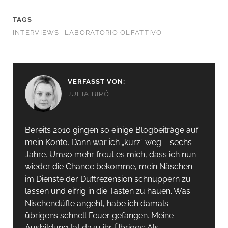
TAGS
INTERVIEWS
LABORATORIO OLFATTIVO
VERFASST VON:
JULIA BIRÓ
Bereits 2010 gingen so einige Blogbeiträge auf
mein Konto. Dann war ich „kurz“ weg – sechs
Jahre. Umso mehr freut es mich, dass ich nun
wieder die Chance bekomme, mein Näschen
im Dienste der Duftrezension schnuppern zu
lassen und eifrig in die Tasten zu hauen. Was
Nischendüfte angeht, habe ich damals
übrigens schnell Feuer gefangen. Meine
Ausbildung tat dazu ihr Übriges: Als