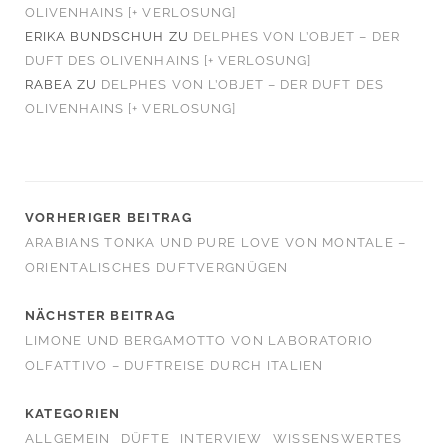
OLIVENHAINS [+ VERLOSUNG]
ERIKA BUNDSCHUH
ZU
DELPHES VON L’OBJET – DER
DUFT DES OLIVENHAINS [+ VERLOSUNG]
RABEA
ZU
DELPHES VON L’OBJET – DER DUFT DES
OLIVENHAINS [+ VERLOSUNG]
VORHERIGER BEITRAG
ARABIANS TONKA UND PURE LOVE VON MONTALE –
ORIENTALISCHES DUFTVERGNÜGEN
NÄCHSTER BEITRAG
LIMONE UND BERGAMOTTO VON LABORATORIO
OLFATTIVO – DUFTREISE DURCH ITALIEN
KATEGORIEN
ALLGEMEIN
DÜFTE
INTERVIEW
WISSENSWERTES