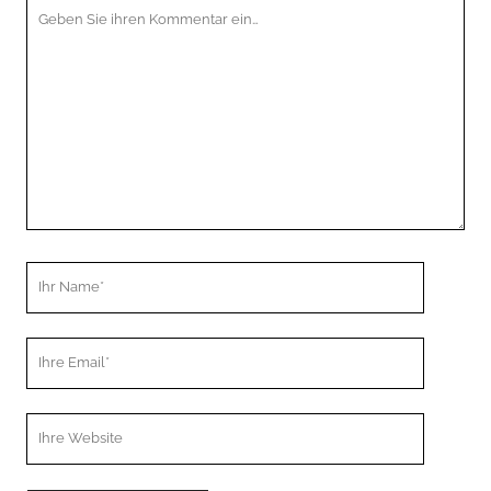
Ihr
Kommentar
Ihr
Name
Ihre
Email
Webseiten
URL