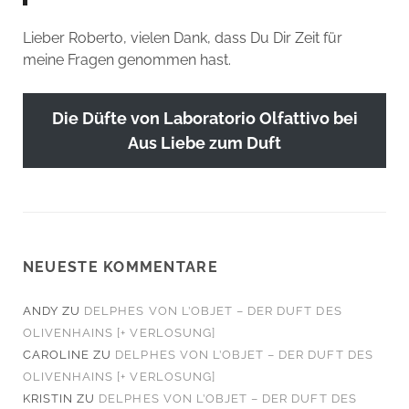
Lieber Roberto, vielen Dank, dass Du Dir Zeit für
meine Fragen genommen hast.
Die Düfte von Laboratorio Olfattivo bei
Aus Liebe zum Duft
NEUESTE KOMMENTARE
ANDY
ZU
DELPHES VON L’OBJET – DER DUFT DES
OLIVENHAINS [+ VERLOSUNG]
CAROLINE
ZU
DELPHES VON L’OBJET – DER DUFT DES
OLIVENHAINS [+ VERLOSUNG]
KRISTIN
ZU
DELPHES VON L’OBJET – DER DUFT DES