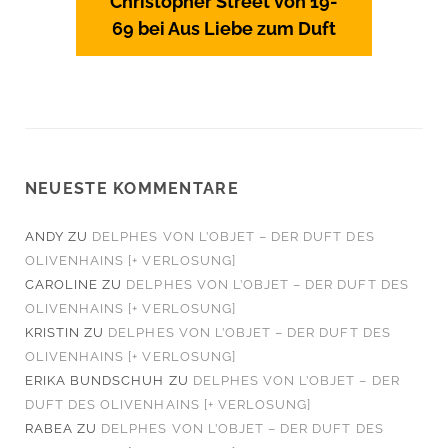
Christopher Street von 19-
69 bei Aus Liebe zum Duft
NEUESTE KOMMENTARE
ANDY
ZU
DELPHES VON L’OBJET – DER DUFT DES
OLIVENHAINS [+ VERLOSUNG]
CAROLINE
ZU
DELPHES VON L’OBJET – DER DUFT DES
OLIVENHAINS [+ VERLOSUNG]
KRISTIN
ZU
DELPHES VON L’OBJET – DER DUFT DES
OLIVENHAINS [+ VERLOSUNG]
ERIKA BUNDSCHUH
ZU
DELPHES VON L’OBJET – DER
DUFT DES OLIVENHAINS [+ VERLOSUNG]
RABEA
ZU
DELPHES VON L’OBJET – DER DUFT DES