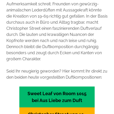
Aufmerksamkeit schreit. Freunden von gewürzig-
animalischen Lederdüften mit Aussagekraft könnte
die Kreation von 19-69 richtig gut gefallen. In der Basis
durchaus auch in Büro und Alltag tragbar, macht
Christopher Street einen faszinierenden Duftverlauf
durch. Die lauten und krawalligen Nuancen der
Kopfnote werden nach und nach leise und ruhig.
Dennoch bleibt die Duftkomposition durchgängig
besonders und zeugt durch Ecken und Kanten von
großem Charakter.
Seid Ihr neugierig geworden? Hier kommt Ihr direkt zu
den beiden heute vorgestellten Duftkompositionen:
Sweet Leaf von Room 1015
bei Aus Liebe zum Duft