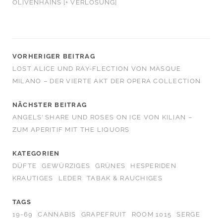
OLIVENHAINS [+ VERLOSUNG]
VORHERIGER BEITRAG
LOST ALICE UND RAY-FLECTION VON MASQUE
MILANO – DER VIERTE AKT DER OPERA COLLECTION
NÄCHSTER BEITRAG
ANGELS’ SHARE UND ROSES ON ICE VON KILIAN –
ZUM APERITIF MIT THE LIQUORS
KATEGORIEN
DÜFTE
GEWÜRZIGES
GRÜNES
HESPERIDEN
KRAUTIGES
LEDER
TABAK & RAUCHIGES
TAGS
19-69
CANNABIS
GRAPEFRUIT
ROOM 1015
SERGE