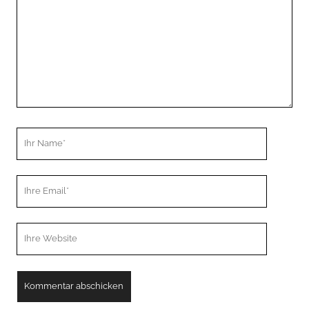
Ihr
Name
Ihre
Email
Webseiten
URL