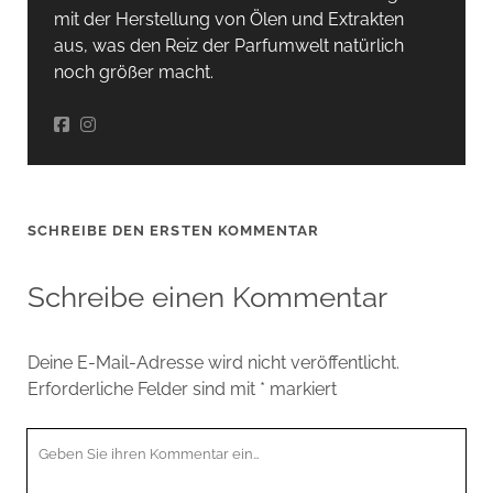
mit der Herstellung von Ölen und Extrakten
aus, was den Reiz der Parfumwelt natürlich
noch größer macht.
SCHREIBE DEN ERSTEN KOMMENTAR
Schreibe einen Kommentar
Deine E-Mail-Adresse wird nicht veröffentlicht.
Erforderliche Felder sind mit
*
markiert
Ihr
Kommentar