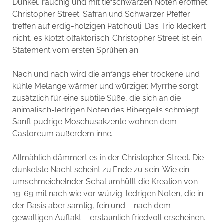
Dunkel, rauchig und mit tiefschwarzen Noten eröffnet
Christopher Street. Safran und Schwarzer Pfeffer
treffen auf erdig-holzigen Patchouli. Das Trio kleckert
nicht, es klotzt olfaktorisch. Christopher Street ist ein
Statement vom ersten Sprühen an.
Nach und nach wird die anfangs eher trockene und
kühle Melange wärmer und würziger. Myrrhe sorgt
zusätzlich für eine subtile Süße, die sich an die
animalisch-ledrigen Noten des Bibergeils schmiegt.
Sanft pudrige Moschusakzente wohnen dem
Castoreum außerdem inne.
Allmählich dämmert es in der Christopher Street. Die
dunkelste Nacht scheint zu Ende zu sein. Wie ein
umschmeichelnder Schal umhüllt die Kreation von
19-69 mit nach wie vor würzig-ledrigen Noten, die in
der Basis aber samtig, fein und – nach dem
gewaltigen Auftakt – erstaunlich friedvoll erscheinen.