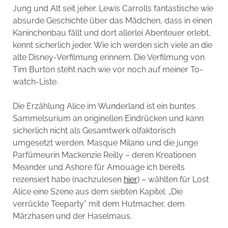
Jung und Alt seit jeher. Lewis Carrolls fantastische wie
absurde Geschichte über das Mädchen, dass in einen
Kaninchenbau fällt und dort allerlei Abenteuer erlebt,
kennt sicherlich jeder. Wie ich werden sich viele an die
alte Disney-Verfilmung erinnern. Die Verfilmung von
Tim Burton steht nach wie vor noch auf meiner To-
watch-Liste.
Die Erzählung Alice im Wunderland ist ein buntes
Sammelsurium an originellen Eindrücken und kann
sicherlich nicht als Gesamtwerk olfaktorisch
umgesetzt werden. Masque Milano und die junge
Parfümeurin Mackenzie Reilly – deren Kreationen
Meander und Ashore für Amouage ich bereits
rezensiert habe (nachzulesen
hier
) – wählten für Lost
Alice eine Szene aus dem siebten Kapitel: „Die
verrückte Teeparty” mit dem Hutmacher, dem
Märzhasen und der Haselmaus.