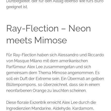
Duftbegleiter, der für den Alltag ebenso wie fürs Büro
geeignet ist.
Ray-Flection – Neon
meets Mimose
Für Ray-Flection haben sich Alessandro und Riccardo
von Masque Milano mit dem amerikanischen
Parfümeur Alex Lee zusammengetan und sich
gemeinsam dem Thema Mimose angenommen. Es
soll ein Duft der Extreme sein. Ein Übermaß an gelben
Blütenpompons, so überzeichnet, dass sie in einem
neonfarbenen Orange zu leuchten scheinen.
Diese florale Exzentrik erreicht Alex Lee durch die
Ingredienzien Mandarine, Aldehyde, Kardamom,