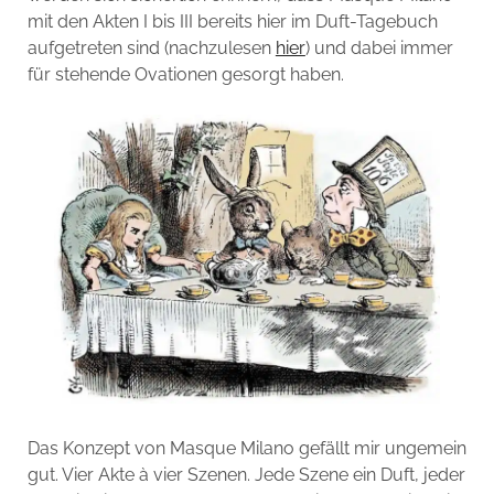
mit den Akten I bis III bereits hier im Duft-Tagebuch
aufgetreten sind (nachzulesen
hier
) und dabei immer
für stehende Ovationen gesorgt haben.
Das Konzept von Masque Milano gefällt mir ungemein
gut. Vier Akte à vier Szenen. Jede Szene ein Duft, jeder