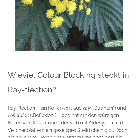
Wieviel Colour Blocking steckt in
Ray-flection?
Ray-flection – ein Kofferwort aus
ray
(„Strahlen“) und
reflection
(„Reflexion“) – beginnt mit den würzigen
Noten von Kardamom, der sich mit Aldehyden und
Veilchenblättern ein geselliges Stelldichein gibt. Doch
die grünliche Herbe des Kardamoms dominiert die