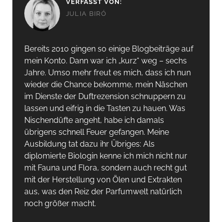
VERFASST VON:
JULIA BIRÓ
Bereits 2010 gingen so einige Blogbeiträge auf
mein Konto. Dann war ich „kurz“ weg – sechs
Jahre. Umso mehr freut es mich, dass ich nun
wieder die Chance bekomme, mein Näschen
im Dienste der Duftrezension schnuppern zu
lassen und eifrig in die Tasten zu hauen. Was
Nischendüfte angeht, habe ich damals
übrigens schnell Feuer gefangen. Meine
Ausbildung tat dazu ihr Übriges: Als
diplomierte Biologin kenne ich mich nicht nur
mit Fauna und Flora, sondern auch recht gut
mit der Herstellung von Ölen und Extrakten
aus, was den Reiz der Parfumwelt natürlich
noch größer macht.