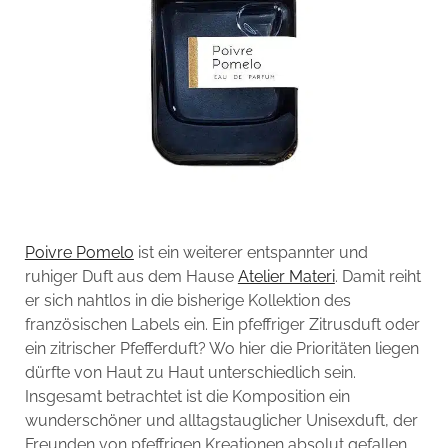
Poivre Pomelo
ist ein weiterer entspannter und
ruhiger Duft aus dem Hause
Atelier Materi
. Damit reiht
er sich nahtlos in die bisherige Kollektion des
französischen Labels ein. Ein pfeffriger Zitrusduft oder
ein zitrischer Pfefferduft? Wo hier die Prioritäten liegen
dürfte von Haut zu Haut unterschiedlich sein.
Insgesamt betrachtet ist die Komposition ein
wunderschöner und alltagstauglicher Unisexduft, der
Freunden von pfeffrigen Kreationen absolut gefallen