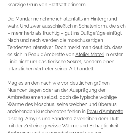
knarzige Grün von Blattsaft erinnern.
Die Mandarine nehme ich allenfalls im Hintergrund
wahr. Und zwar ausschließlich in Schalenform, die sich
– mehr herb als fruchtig – gut ins Duftgefüge einfügt.
Nach und nach werden die moschusartigen
Tendenzen intensiver. Doch merkt man deutlich, dass
es sich in Peau d’Ambrette von
Atelier Materi
in erster
Linie nicht um das tierische Sekret, sondern einen
pflanzlichen Vertreter seiner Art handelt.
Mag es an den nach wie vor deutlichen grünen
Nuancen liegen oder an der Ausprägung der
Ambrettesamen selbst, doch die typische wohlige
Wärme des Moschus, seine weichen und überaus
anziehenden Kuschelnoten fehlen in
Peau d’Ambrette
bislang. Amyris und Sandelholz verleihen dem Duft
mit der Zeit eine gewisse Wärme und Behaglichkeit.
Ambroxan und die gewohnten und von mir