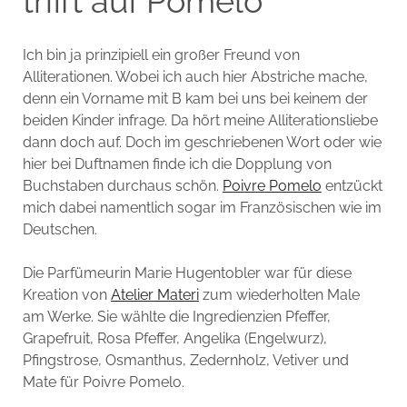
trifft auf Pomelo
Ich bin ja prinzipiell ein großer Freund von
Alliterationen. Wobei ich auch hier Abstriche mache,
denn ein Vorname mit B kam bei uns bei keinem der
beiden Kinder infrage. Da hört meine Alliterationsliebe
dann doch auf. Doch im geschriebenen Wort oder wie
hier bei Duftnamen finde ich die Dopplung von
Buchstaben durchaus schön.
Poivre Pomelo
entzückt
mich dabei namentlich sogar im Französischen wie im
Deutschen.
Die Parfümeurin Marie Hugentobler war für diese
Kreation von
Atelier Materi
zum wiederholten Male
am Werke. Sie wählte die Ingredienzien Pfeffer,
Grapefruit, Rosa Pfeffer, Angelika (Engelwurz),
Pfingstrose, Osmanthus, Zedernholz, Vetiver und
Mate für Poivre Pomelo.