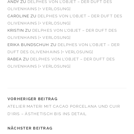
ANDY
ZU
DELPHES VON L’OBJET – DER DUFT DES
OLIVENHAINS [+ VERLOSUNG]
CAROLINE
ZU
DELPHES VON L’OBJET – DER DUFT DES
OLIVENHAINS [+ VERLOSUNG]
KRISTIN
ZU
DELPHES VON L’OBJET – DER DUFT DES
OLIVENHAINS [+ VERLOSUNG]
ERIKA BUNDSCHUH
ZU
DELPHES VON L’OBJET – DER
DUFT DES OLIVENHAINS [+ VERLOSUNG]
RABEA
ZU
DELPHES VON L’OBJET – DER DUFT DES
OLIVENHAINS [+ VERLOSUNG]
VORHERIGER BEITRAG
ATELIER MATERI MIT CACAO PORCELANA UND CUIR
D‘IRIS – ÄSTHETISCH BIS INS DETAIL
NÄCHSTER BEITRAG