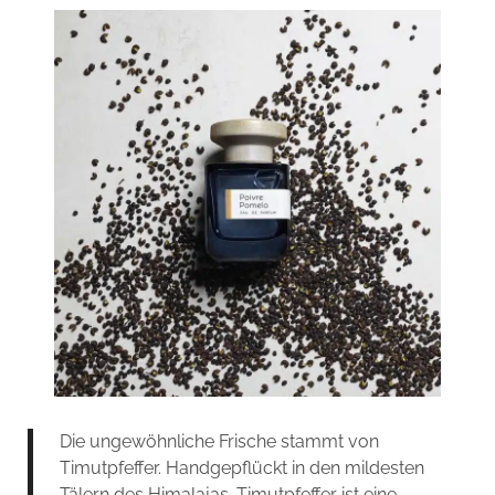
Die ungewöhnliche Frische stammt von
Timutpfeffer. Handgepflückt in den mildesten
Tälern des Himalajas. Timutpfeffer ist eine