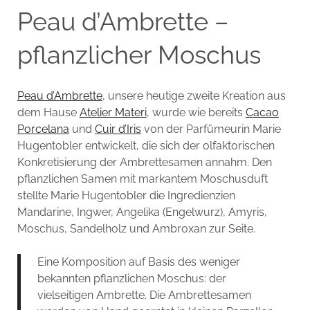
Peau d’Ambrette –
pflanzlicher Moschus
Peau d’Ambrette
, unsere heutige zweite Kreation aus
dem Hause
Atelier Materi
, wurde wie bereits
Cacao
Porcelana
und
Cuir d’Iris
von der Parfümeurin Marie
Hugentobler entwickelt, die sich der olfaktorischen
Konkretisierung der Ambrettesamen annahm. Den
pflanzlichen Samen mit markantem Moschusduft
stellte Marie Hugentobler die Ingredienzien
Mandarine, Ingwer, Angelika (Engelwurz), Amyris,
Moschus, Sandelholz und Ambroxan zur Seite.
Eine Komposition auf Basis des weniger
bekannten pflanzlichen Moschus: der
vielseitigen Ambrette. Die Ambrettesamen