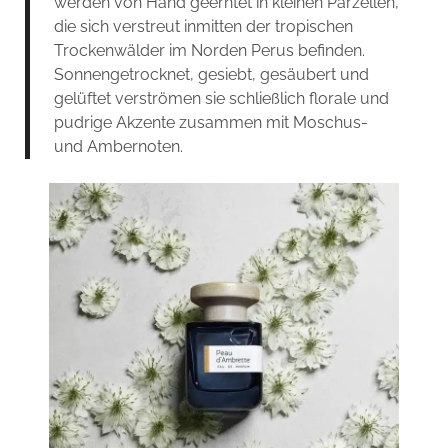
werden von Hand geerntet in kleinen Parzellen,
die sich verstreut inmitten der tropischen
Trockenwälder im Norden Perus befinden.
Sonnengetrocknet, gesiebt, gesäubert und
gelüftet verströmen sie schließlich florale und
pudrige Akzente zusammen mit Moschus-
und Ambernoten.