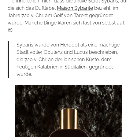
– erinnerte ich mich, dass die antike Stadt Sybaris, auf
die sich das Duftlabel
Maison Sybarite
bezieht, im
Jahre 720 v. Chr. am Golf von Tarent gegründet
wurde. Manche Dinge klären sich fast von selbst auf.
😉
Sybaris wurde von Herodot als eine mächtige
Stadt voller Opulenz und Luxus beschrieben,
die 720 v. Chr. an der ionischen Küste, dem
heutigen Kalabrien in Süditalien, gegründet
wurde.