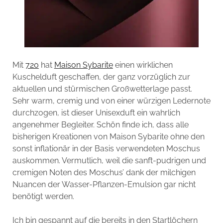
Mit
720
hat
Maison Sybarite
einen wirklichen
Kuschelduft geschaffen, der ganz vorzüglich zur
aktuellen und stürmischen Großwetterlage passt.
Sehr warm, cremig und von einer würzigen Ledernote
durchzogen, ist dieser Unisexduft ein wahrlich
angenehmer Begleiter. Schön finde ich, dass alle
bisherigen Kreationen von Maison Sybarite ohne den
sonst inflationär in der Basis verwendeten Moschus
auskommen. Vermutlich, weil die sanft-pudrigen und
cremigen Noten des Moschus’ dank der milchigen
Nuancen der Wasser-Pflanzen-Emulsion gar nicht
benötigt werden.
Ich bin gespannt auf die bereits in den Startlöchern