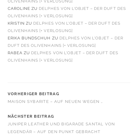
OLIVENHAINS [+ VERLOSUNG]
CAROLINE
ZU
DELPHES VON L’OBJET – DER DUFT DES
OLIVENHAINS [+ VERLOSUNG]
KRISTIN
ZU
DELPHES VON L’OBJET – DER DUFT DES
OLIVENHAINS [+ VERLOSUNG]
ERIKA BUNDSCHUH
ZU
DELPHES VON L’OBJET – DER
DUFT DES OLIVENHAINS [+ VERLOSUNG]
RABEA
ZU
DELPHES VON L’OBJET – DER DUFT DES
OLIVENHAINS [+ VERLOSUNG]
VORHERIGER BEITRAG
MAISON SYBARITE – AUF NEUEN WEGEN …
NÄCHSTER BEITRAG
JUNIPER LEATHER UND BIGARADE SANTAL VON
LEGENDÄR – AUF DEN PUNKT GEBRACHT