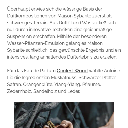
Überhaupt erwies sich die wässrige Basis der
Duftkompositionen von Maison Sybarite zuerst als
schwieriges Terrain: Aus Duftöl und Wasser ließ sich
nur durch innovative Techniken eine gleichmäßige
Suspension erschaffen. Mithilfe der besonderen
Wasser-Pflanzen-Emulsion gelang es Maison
Sybarite schließlich, das gewünschte Ergebnis und ein
intensives, lang anhaltendes Dufterlebnis zu erzielen.
Für das Eau de Parfum
Opulent Wood
wählte Antoine
Lie die Ingredienzien Muskatnuss, Schwarzer Pfeffer,
Safran, Orangenblüte, Ylang-Ylang, Pflaume,
Zedernholz, Sandelholz und Leder.