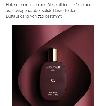
Holznoten müssen her! Diese bilden die feine und
ausgewogene, aber solide Basis die den
Duftausklang von
720
bestimmt.