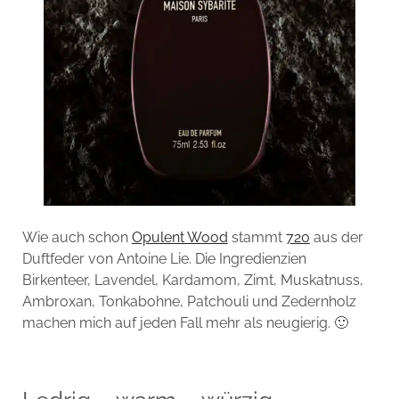
Wie auch schon
Opulent Wood
stammt
720
aus der
Duftfeder von Antoine Lie. Die Ingredienzien
Birkenteer, Lavendel, Kardamom, Zimt, Muskatnuss,
Ambroxan, Tonkabohne, Patchouli und Zedernholz
machen mich auf jeden Fall mehr als neugierig. 🙂