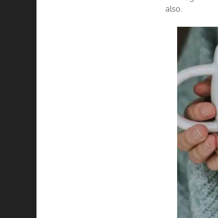
also.