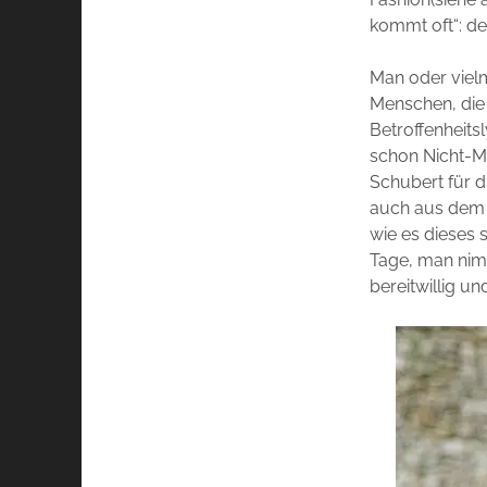
kommt oft“: de
Man oder vielm
Menschen, die
Betroffenheits
schon Nicht-Me
Schubert für d
auch aus dem T
wie es dieses 
Tage, man nimm
bereitwillig u