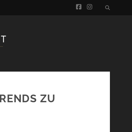
facebook
instagram
TRENDS ZU