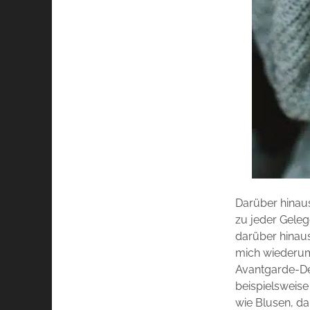
Darüber hinaus
zu jeder Geleg
darüber hinaus
mich wiederum
Avantgarde-De
beispielsweise
wie Blusen, da