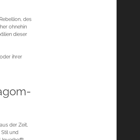
Rebellion, des
eher ohnehin
ilien dieser
oder ihrer
Lagom-
aus der Zeit,
Stil und
Unverhofft