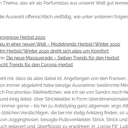
in Thema, das wir als Parfumistas aus unserer Welt gut kenne
ie Auswahl offensichtlich vielfältig, wie unter anderem folgen
prognose Herbst 2020
neu in einer neuen Welt – Modetrends Herbst/Winter 2020
:
Im Herbst/Winter 2020 dreht sich alles um Komfort
he:
Die neue Masquerade – Sieben Trends für den Herbst
Acht Trends für den Corona-Herbst
int mir, dass da alles dabei ist. Angefangen von den Fransen, 
hon immer abgelehnt habe (einzige Ausnahme: bestimmte Mi
h Pocahontas-Stiefelettchen, wie ich sie von Sandro noch h
und innig liebe), über Strickkleider in Form überdimensionaler
immer gerne – bis hin zu Antistyling ganz allgemein, ergo Al
ie üblichen Verdächtigen, die bei mir stetig Anklang finden, s
von Jogginghosen, besagte Pulloverkleider, Strick, Strick un
uch gelayert und, überflüssig zu erwähnen, in „Loose Fit“, Lull