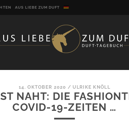
CHTEN
AUS LIEBE ZUM DUFT
14. OKTOBER 2020
/
ULRIKE KNÖLL
ST NAHT: DIE FASHION
COVID-19-ZEITEN …