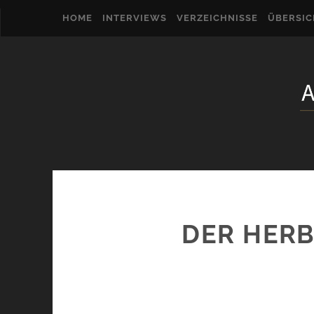
HOME
INTERVIEWS
VERZEICHNISSE
ÜBERSI
DER HERB