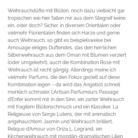
Weihrauchdüfte mit Blüten, noch dazu vielleicht gar
tropischen wie hier fallen mir aus dem Stegreif keine
ein, oder doch? Sicher, in diversen Orientalen oder
vielmehr Florientalen finden sich Harze und gerne
auch Weihrauch, so gibt es beispielsweise bei
Amouage einiges Duftendes, das den herrlichen
Silberweihrauch aus dem Oman mit Blumen verziert
(oder umgekehrt), auch die Kombination Rose mit
Weihrauch ist recht gängig. Allerdings meine ich
vielmehr Parfums, die den Fokus gezielt auf diese
Kombination legen – da wird das Angebot schnell
merklich schmaler. L’Artisan Parfumeurs Passage
d’Enfer kommt mir in den Sinn, ein zarter Weihrauch
mit fragilem Blütenschmuck und ein Klassiker, La
Religieuse von Serge Lutens, der mit animalisch
angehauchtem Jasmin und Weihrauch brilliert,
Relique d’Amour
von Oriza L. Legrand, ein
Kirchenweihrauch mit mondän-dramatischen Lilien