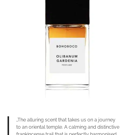
„The alluring scent that takes us on a journey
to an oriental temple. A calming and distinctive
frankincense trail that is perfectly harmonised