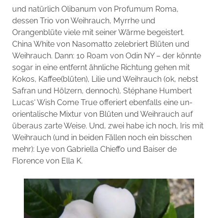
und natürlich Olibanum von Profumum Roma,
dessen Trio von Weihrauch, Myrrhe und
Orangenblüte viele mit seiner Wärme begeistert.
China White von Nasomatto zelebriert Blüten und
Weihrauch. Dann: 10 Roam von Odin NY – der könnte
sogar in eine entfernt ähnliche Richtung gehen mit
Kokos, Kaffee(blüten), Lilie und Weihrauch (ok, nebst
Safran und Hölzern, dennoch), Stéphane Humbert
Lucas‘ Wish Come True offeriert ebenfalls eine un-
orientalische Mixtur von Blüten und Weihrauch auf
überaus zarte Weise. Und, zwei habe ich noch, Iris mit
Weihrauch (und in beiden Fällen noch ein bisschen
mehr): Lye von Gabriella Chieffo und Baiser de
Florence von Ella K.