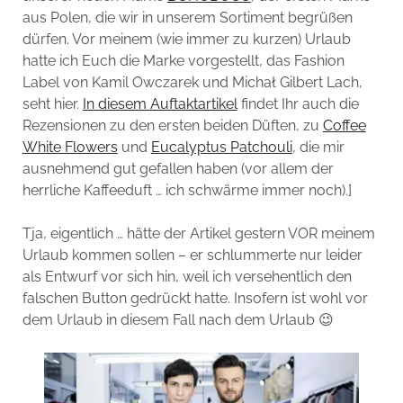
aus Polen, die wir in unserem Sortiment begrüßen
dürfen. Vor meinem (wie immer zu kurzen) Urlaub
hatte ich Euch die Marke vorgestellt, das Fashion
Label von Kamil Owczarek und Michał Gilbert Lach,
seht hier.
In diesem Auftaktartikel
findet Ihr auch die
Rezensionen zu den ersten beiden Düften, zu
Coffee
White Flowers
und
Eucalyptus Patchouli
, die mir
ausnehmend gut gefallen haben (vor allem der
herrliche Kaffeeduft … ich schwärme immer noch).]
Tja, eigentlich … hätte der Artikel gestern VOR meinem
Urlaub kommen sollen – er schlummerte nur leider
als Entwurf vor sich hin, weil ich versehentlich den
falschen Button gedrückt hatte. Insofern ist wohl vor
dem Urlaub in diesem Fall nach dem Urlaub 😉