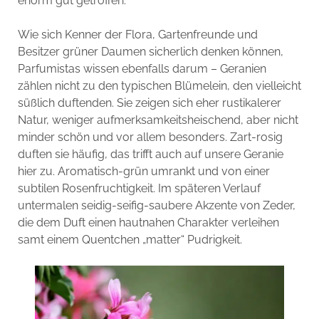
enorm gut getroffen.
Wie sich Kenner der Flora, Gartenfreunde und
Besitzer grüner Daumen sicherlich denken können,
Parfumistas wissen ebenfalls darum – Geranien
zählen nicht zu den typischen Blümelein, den vielleicht
süßlich duftenden. Sie zeigen sich eher rustikalerer
Natur, weniger aufmerksamkeitsheischend, aber nicht
minder schön und vor allem besonders. Zart-rosig
duften sie häufig, das trifft auch auf unsere Geranie
hier zu. Aromatisch-grün umrankt und von einer
subtilen Rosenfruchtigkeit. Im späteren Verlauf
untermalen seidig-seifig-saubere Akzente von Zeder,
die dem Duft einen hautnahen Charakter verleihen
samt einem Quentchen „matter“ Pudrigkeit.