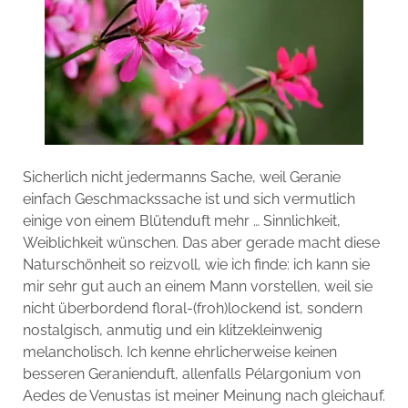
Sicherlich nicht jedermanns Sache, weil Geranie
einfach Geschmackssache ist und sich vermutlich
einige von einem Blütenduft mehr … Sinnlichkeit,
Weiblichkeit wünschen. Das aber gerade macht diese
Naturschönheit so reizvoll, wie ich finde: ich kann sie
mir sehr gut auch an einem Mann vorstellen, weil sie
nicht überbordend floral-(froh)lockend ist, sondern
nostalgisch, anmutig und ein klitzekleinwenig
melancholisch. Ich kenne ehrlicherweise keinen
besseren Geranienduft, allenfalls Pélargonium von
Aedes de Venustas ist meiner Meinung nach gleichauf.