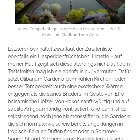
Keine Tempelanlage, sondern ein Mausoleum – der Taj
Mahal am Stadtrand von Agra
Letzterer beinhaltet zwar laut der Zutatenliste
ebenfalls ein Hesperidenfrüchtchen, Limette – auf
meiner Haut zeigt sich diese allerdings nicht, auf dem
Teststreifen mag ich sie ebenfalls nur vermuten. Dafür
setzt Olibanum Gardenia dem kühlen Kirchen- oder
besser Tempelweihrauch eine exotischere Wärme
entgegen als die seines Bruders im Geiste von Etro:
balsamische Hölzer, von Kokos sanft-würzig und auf
subtile Art gourmandig kontrastiert. Und dann ist da
selbstredend noch jene Namensstifterin, die Gardenie,
die sich normalerweise wie bereits angeklungen in
tropisch-floralen Düften findet oder in Sommer-
Sonne-Strand-Sonnencreme-Kandidaten, die sehr