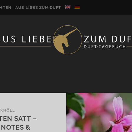
CHTEN
AUS LIEBE ZUM DUFT
 KNÖLL
TEN SATT –
 NOTES &