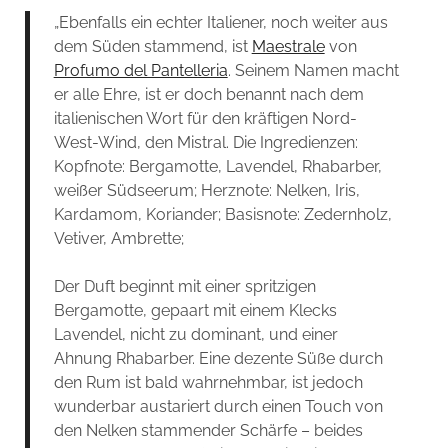
„Ebenfalls ein echter Italiener, noch weiter aus
dem Süden stammend, ist
Maestrale
von
Profumo del Pantelleria
. Seinem Namen macht
er alle Ehre, ist er doch benannt nach dem
italienischen Wort für den kräftigen Nord-
West-Wind, den Mistral. Die Ingredienzen:
Kopfnote: Bergamotte, Lavendel, Rhabarber,
weißer Südseerum; Herznote: Nelken, Iris,
Kardamom, Koriander; Basisnote: Zedernholz,
Vetiver, Ambrette;
Der Duft beginnt mit einer spritzigen
Bergamotte, gepaart mit einem Klecks
Lavendel, nicht zu dominant, und einer
Ahnung Rhabarber. Eine dezente Süße durch
den Rum ist bald wahrnehmbar, ist jedoch
wunderbar austariert durch einen Touch von
den Nelken stammender Schärfe – beides