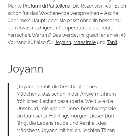
Marke
Profumi di Pantelleria
. Die Rezension war Euch
schon für das Wochenende versprochen – Asche
über mein Haupt, aber sie passt ohnehin besser zu
den etwas niedrigeren Temperaturen, die heute
herrschen. Warum? Das werdet Ihr gleich erfahren 😉
Vorhang auf also für
Joyann
,
Maestrale
und
Tanit
.
Joyann
„Joyann erzählt die Geschichte eines
Mädchens, das schon in der Antike mit ihrem
fröhlichen Lachen bezauberte. Weiß wie die
Unschuld, rein wie die Liebe, beschwingt wie
ein taufrischer Frühlingsmorgen. Dieser Duft
fängt die Lebensfreude und Reinheit des
Mädchens Joyann mit hellen, leichten Tönen