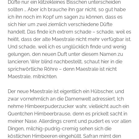
Düfte nur ein klitzekleines Bisschen unterscheiden
sollten … Aber ich brauche ihn gar nicht, so gut habe
ich ihn noch im Kopf um sagen zu können, dass es
sich hier um zwei ziemlich verschiedene Düfte
handelt. Das finde ich extrem schade – schade, weil es
heißt, dass der alte Maestrale nicht mehr verfügbar ist.
Und schade, weil ich es unglücklich finde und wenig
gelungen, den neuen Duft unter diesem Namen zu
lancieren. Wer blind nachbestellt, schaut hier in die
sprichwörtliche Röhre – denn Maestrale ist nicht
Maestrale, mitnichten.
Der neue Maestrale ist eigentlich ein Hübscher, und
zwar vornehmlich an die Damenwelt adressiert. Ich
nehme Himbeerpuderzucker wahr, vielleicht auch ein
Quentchen Himbeerbrause, denn es prickelt sacht in
meiner Nase. Allerdings cremt und pudert es vor allen
Dingen, milchig-pudrig-cremig sehen sich die
köstlichen Himbeeren eingehüllt. Safran mimt den