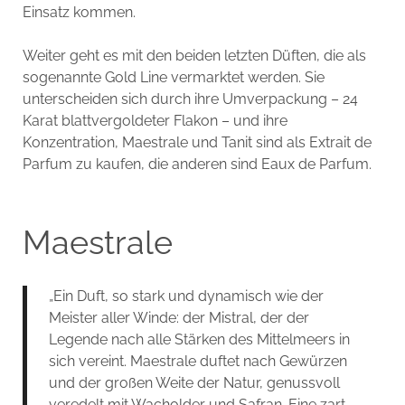
Einsatz kommen.
Weiter geht es mit den beiden letzten Düften, die als
sogenannte Gold Line vermarktet werden. Sie
unterscheiden sich durch ihre Umverpackung – 24
Karat blattvergoldeter Flakon – und ihre
Konzentration, Maestrale und Tanit sind als Extrait de
Parfum zu kaufen, die anderen sind Eaux de Parfum.
Maestrale
„Ein Duft, so stark und dynamisch wie der
Meister aller Winde: der Mistral, der der
Legende nach alle Stärken des Mittelmeers in
sich vereint. Maestrale duftet nach Gewürzen
und der großen Weite der Natur, genussvoll
veredelt mit Wacholder und Safran. Eine zart-