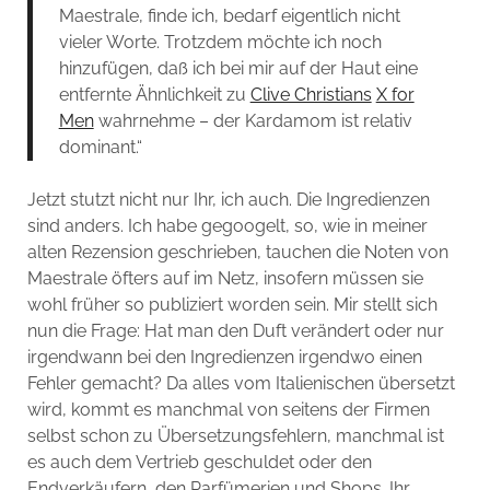
Maestrale, finde ich, bedarf eigentlich nicht
vieler Worte. Trotzdem möchte ich noch
hinzufügen, daß ich bei mir auf der Haut eine
entfernte Ähnlichkeit zu
Clive Christians
X for
Men
wahrnehme – der Kardamom ist relativ
dominant.“
Jetzt stutzt nicht nur Ihr, ich auch. Die Ingredienzen
sind anders. Ich habe gegoogelt, so, wie in meiner
alten Rezension geschrieben, tauchen die Noten von
Maestrale öfters auf im Netz, insofern müssen sie
wohl früher so publiziert worden sein. Mir stellt sich
nun die Frage: Hat man den Duft verändert oder nur
irgendwann bei den Ingredienzen irgendwo einen
Fehler gemacht? Da alles vom Italienischen übersetzt
wird, kommt es manchmal von seitens der Firmen
selbst schon zu Übersetzungsfehlern, manchmal ist
es auch dem Vertrieb geschuldet oder den
Endverkäufern, den Parfümerien und Shops. Ihr