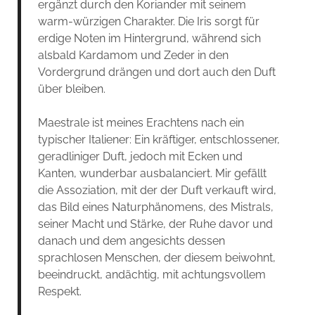
ergänzt durch den Koriander mit seinem
warm-würzigen Charakter. Die Iris sorgt für
erdige Noten im Hintergrund, während sich
alsbald Kardamom und Zeder in den
Vordergrund drängen und dort auch den Duft
über bleiben.
Maestrale ist meines Erachtens nach ein
typischer Italiener: Ein kräftiger, entschlossener,
geradliniger Duft, jedoch mit Ecken und
Kanten, wunderbar ausbalanciert. Mir gefällt
die Assoziation, mit der der Duft verkauft wird,
das Bild eines Naturphänomens, des Mistrals,
seiner Macht und Stärke, der Ruhe davor und
danach und dem angesichts dessen
sprachlosen Menschen, der diesem beiwohnt,
beeindruckt, andächtig, mit achtungsvollem
Respekt.