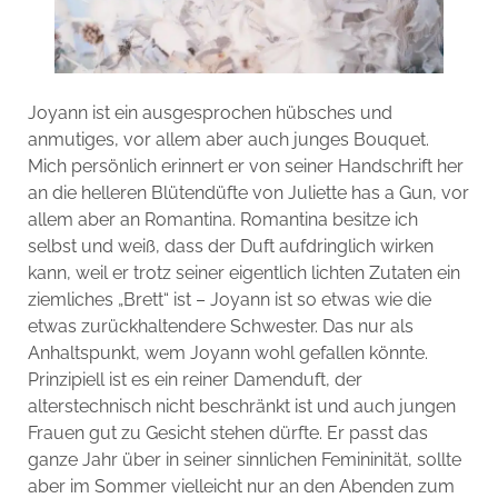
Joyann ist ein ausgesprochen hübsches und
anmutiges, vor allem aber auch junges Bouquet.
Mich persönlich erinnert er von seiner Handschrift her
an die helleren Blütendüfte von Juliette has a Gun, vor
allem aber an Romantina. Romantina besitze ich
selbst und weiß, dass der Duft aufdringlich wirken
kann, weil er trotz seiner eigentlich lichten Zutaten ein
ziemliches „Brett“ ist – Joyann ist so etwas wie die
etwas zurückhaltendere Schwester. Das nur als
Anhaltspunkt, wem Joyann wohl gefallen könnte.
Prinzipiell ist es ein reiner Damenduft, der
alterstechnisch nicht beschränkt ist und auch jungen
Frauen gut zu Gesicht stehen dürfte. Er passt das
ganze Jahr über in seiner sinnlichen Femininität, sollte
aber im Sommer vielleicht nur an den Abenden zum