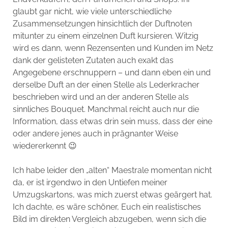
glaubt gar nicht, wie viele unterschiedliche
Zusammensetzungen hinsichtlich der Duftnoten
mitunter zu einem einzelnen Duft kursieren. Witzig
wird es dann, wenn Rezensenten und Kunden im Netz
dank der gelisteten Zutaten auch exakt das
Angegebene erschnuppern – und dann eben ein und
derselbe Duft an der einen Stelle als Lederkracher
beschrieben wird und an der anderen Stelle als
sinnliches Bouquet. Manchmal reicht auch nur die
Information, dass etwas drin sein muss, dass der eine
oder andere jenes auch in prägnanter Weise
wiedererkennt 😉
Ich habe leider den „alten“ Maestrale momentan nicht
da, er ist irgendwo in den Untiefen meiner
Umzugskartons, was mich zuerst etwas geärgert hat.
Ich dachte, es wäre schöner, Euch ein realistisches
Bild im direkten Vergleich abzugeben, wenn sich die