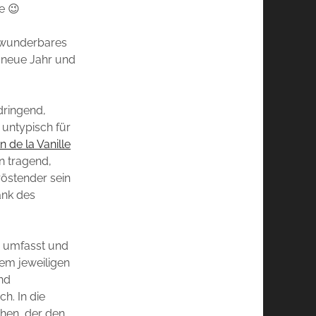
e 😉
n wunderbares
s neue Jahr und
dringend,
untypisch für
 de la Vanille
en tragend,
tröstender sein
ank des
te umfasst und
dem jeweiligen
und
h. In die
chen, der den