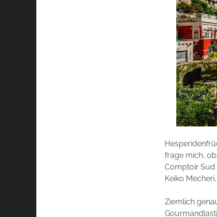
Hesperidenfrüc
frage mich, ob
Comptoir Sud P
Keiko Mecheri,
Ziemlich genau
Gourmandlastig