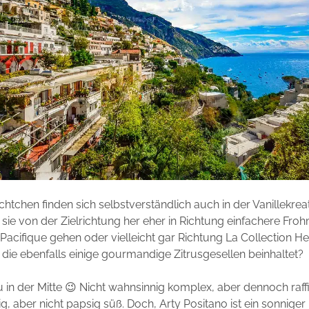
htchen finden sich selbstverständlich auch in der Vanillekrea
 sie von der Zielrichtung her eher in Richtung einfachere Fro
acifique gehen oder vielleicht gar Richtung La Collection H
 die ebenfalls einige gourmandige Zitrusgesellen beinhaltet?
 in der Mitte 😉 Nicht wahnsinnig komplex, aber dennoch raffin
, aber nicht papsig süß. Doch, Arty Positano ist ein sonniger