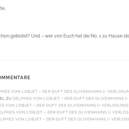
ße,
 schon getestet? Und – wer von Euch hat die No. 1 zu Hause s
OMMENTARE
PHES VON L’OBJET – DER DUFT DES OLIVENHAINS [+ VERLOSU
EL
ZU
DELPHES VON L’OBJET – DER DUFT DES OLIVENHAINS [
S VON L’OBJET – DER DUFT DES OLIVENHAINS [+ VERLOSUNG]
ELPHES VON L’OBJET – DER DUFT DES OLIVENHAINS [+ VERLO
LPHES VON L’OBJET – DER DUFT DES OLIVENHAINS [+ VERLOS