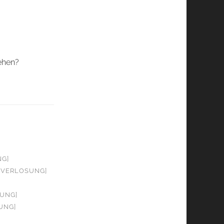
tehen?
NG]
+ VERLOSUNG]
SUNG]
UNG]