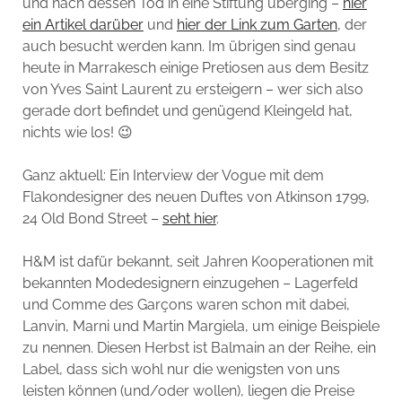
und nach dessen Tod in eine Stiftung überging –
hier
ein Artikel darüber
und
hier der Link zum Garten
, der
auch besucht werden kann. Im übrigen sind genau
heute in Marrakesch einige Pretiosen aus dem Besitz
von Yves Saint Laurent zu ersteigern – wer sich also
gerade dort befindet und genügend Kleingeld hat,
nichts wie los! 😉
Ganz aktuell: Ein Interview der Vogue mit dem
Flakondesigner des neuen Duftes von Atkinson 1799,
24 Old Bond Street –
seht hier
.
H&M ist dafür bekannt, seit Jahren Kooperationen mit
bekannten Modedesignern einzugehen – Lagerfeld
und Comme des Garçons waren schon mit dabei,
Lanvin, Marni und Martin Margiela, um einige Beispiele
zu nennen. Diesen Herbst ist Balmain an der Reihe, ein
Label, dass sich wohl nur die wenigsten von uns
leisten können (und/oder wollen), liegen die Preise