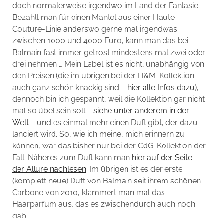
doch normalerweise irgendwo im Land der Fantasie.
Bezahlt man für einen Mantel aus einer Haute
Couture-Linie anderswo gerne mal irgendwas
zwischen 1000 und 4000 Euro, kann man das bei
Balmain fast immer getrost mindestens mal zwei oder
drei nehmen … Mein Label ist es nicht, unabhängig von
den Preisen (die im übrigen bei der H&M-Kollektion
auch ganz schön knackig sind –
hier alle Infos dazu
),
dennoch bin ich gespannt, weil die Kollektion gar nicht
mal so übel sein soll –
siehe unter anderem in der
Welt
– und es einmal mehr einen Duft gibt, der dazu
lanciert wird. So, wie ich meine, mich erinnern zu
können, war das bisher nur bei der CdG-Kollektion der
Fall. Näheres zum Duft kann man
hier auf der Seite
der Allure nachlesen
. Im übrigen ist es der erste
(komplett neue) Duft von Balmain seit ihrem schönen
Carbone von 2010, klammert man mal das
Haarparfum aus, das es zwischendurch auch noch
gab.