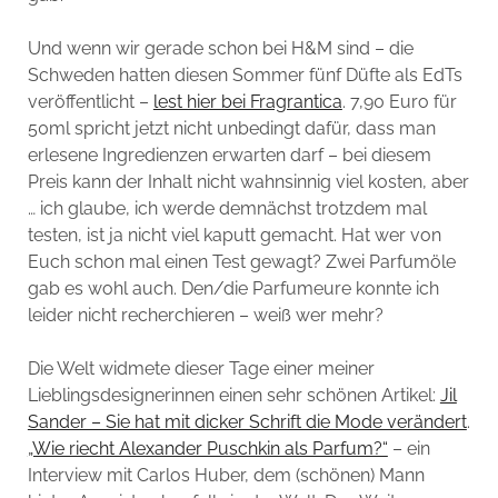
Und wenn wir gerade schon bei H&M sind – die
Schweden hatten diesen Sommer fünf Düfte als EdTs
veröffentlicht –
lest hier bei Fragrantica
. 7,90 Euro für
50ml spricht jetzt nicht unbedingt dafür, dass man
erlesene Ingredienzen erwarten darf – bei diesem
Preis kann der Inhalt nicht wahnsinnig viel kosten, aber
… ich glaube, ich werde demnächst trotzdem mal
testen, ist ja nicht viel kaputt gemacht. Hat wer von
Euch schon mal einen Test gewagt? Zwei Parfumöle
gab es wohl auch. Den/die Parfumeure konnte ich
leider nicht recherchieren – weiß wer mehr?
Die Welt widmete dieser Tage einer meiner
Lieblingsdesignerinnen einen sehr schönen Artikel:
Jil
Sander – Sie hat mit dicker Schrift die Mode verändert
.
„Wie riecht Alexander Puschkin als Parfum?“
– ein
Interview mit Carlos Huber, dem (schönen) Mann