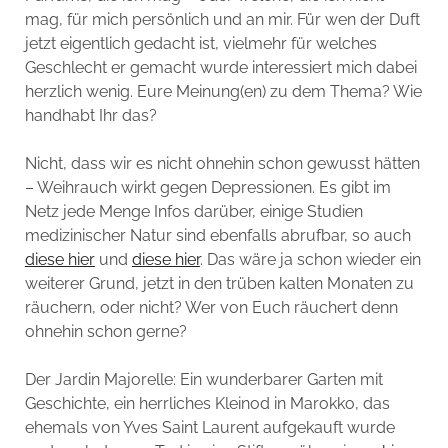
mag, für mich persönlich und an mir. Für wen der Duft
jetzt eigentlich gedacht ist, vielmehr für welches
Geschlecht er gemacht wurde interessiert mich dabei
herzlich wenig. Eure Meinung(en) zu dem Thema? Wie
handhabt Ihr das?
Nicht, dass wir es nicht ohnehin schon gewusst hätten
– Weihrauch wirkt gegen Depressionen. Es gibt im
Netz jede Menge Infos darüber, einige Studien
medizinischer Natur sind ebenfalls abrufbar, so auch
diese hier
und
diese hier
. Das wäre ja schon wieder ein
weiterer Grund, jetzt in den trüben kalten Monaten zu
räuchern, oder nicht? Wer von Euch räuchert denn
ohnehin schon gerne?
Der Jardin Majorelle: Ein wunderbarer Garten mit
Geschichte, ein herrliches Kleinod in Marokko, das
ehemals von Yves Saint Laurent aufgekauft wurde