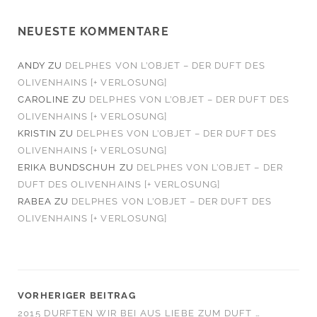
NEUESTE KOMMENTARE
ANDY
ZU
DELPHES VON L’OBJET – DER DUFT DES
OLIVENHAINS [+ VERLOSUNG]
CAROLINE
ZU
DELPHES VON L’OBJET – DER DUFT DES
OLIVENHAINS [+ VERLOSUNG]
KRISTIN
ZU
DELPHES VON L’OBJET – DER DUFT DES
OLIVENHAINS [+ VERLOSUNG]
ERIKA BUNDSCHUH
ZU
DELPHES VON L’OBJET – DER
DUFT DES OLIVENHAINS [+ VERLOSUNG]
RABEA
ZU
DELPHES VON L’OBJET – DER DUFT DES
OLIVENHAINS [+ VERLOSUNG]
VORHERIGER BEITRAG
2015 DURFTEN WIR BEI AUS LIEBE ZUM DUFT …