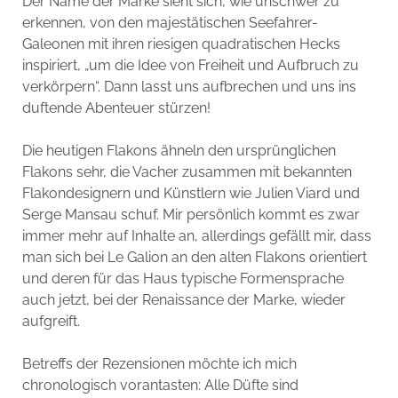
Der Name der Marke sieht sich, wie unschwer zu
erkennen, von den majestätischen Seefahrer-
Galeonen mit ihren riesigen quadratischen Hecks
inspiriert, „um die Idee von Freiheit und Aufbruch zu
verkörpern“. Dann lasst uns aufbrechen und uns ins
duftende Abenteuer stürzen!
Die heutigen Flakons ähneln den ursprünglichen
Flakons sehr, die Vacher zusammen mit bekannten
Flakondesignern und Künstlern wie Julien Viard und
Serge Mansau schuf. Mir persönlich kommt es zwar
immer mehr auf Inhalte an, allerdings gefällt mir, dass
man sich bei Le Galion an den alten Flakons orientiert
und deren für das Haus typische Formensprache
auch jetzt, bei der Renaissance der Marke, wieder
aufgreift.
Betreffs der Rezensionen möchte ich mich
chronologisch vorantasten: Alle Düfte sind