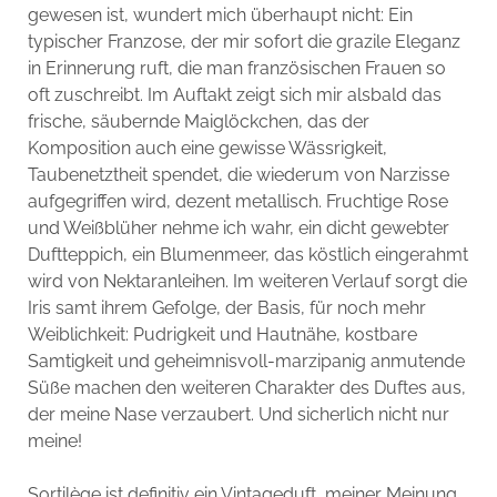
gewesen ist, wundert mich überhaupt nicht: Ein
typischer Franzose, der mir sofort die grazile Eleganz
in Erinnerung ruft, die man französischen Frauen so
oft zuschreibt. Im Auftakt zeigt sich mir alsbald das
frische, säubernde Maiglöckchen, das der
Komposition auch eine gewisse Wässrigkeit,
Taubenetztheit spendet, die wiederum von Narzisse
aufgegriffen wird, dezent metallisch. Fruchtige Rose
und Weißblüher nehme ich wahr, ein dicht gewebter
Duftteppich, ein Blumenmeer, das köstlich eingerahmt
wird von Nektaranleihen. Im weiteren Verlauf sorgt die
Iris samt ihrem Gefolge, der Basis, für noch mehr
Weiblichkeit: Pudrigkeit und Hautnähe, kostbare
Samtigkeit und geheimnisvoll-marzipanig anmutende
Süße machen den weiteren Charakter des Duftes aus,
der meine Nase verzaubert. Und sicherlich nicht nur
meine!
Sortilège ist definitiv ein Vintageduft, meiner Meinung