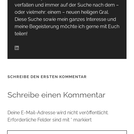
verfallen und immer auf der Suche nach dem –
oder vielmehr: einem – neuen heiligen Gral.
Diese Suche sowie mein ganzes Interesse und
meine Begeisterung möchte ich gerne mit Euch
teilen!
SCHREIBE DEN ERSTEN KOMMENTAR
Schreibe einen Kommentar
Deine E-Mail-Adresse wird nicht veröffentlicht.
Erforderliche Felder sind mit
*
markiert
Ihr