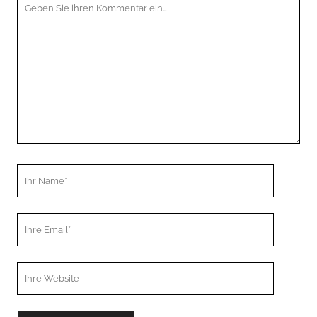
Kommentar
Ihr
Name
Ihre
Email
Webseiten
URL