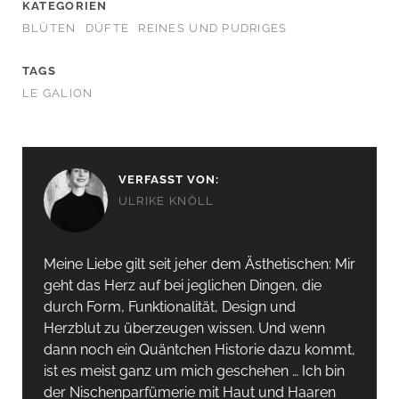
KATEGORIEN
BLÜTEN
DÜFTE
REINES UND PUDRIGES
TAGS
LE GALION
VERFASST VON:
ULRIKE KNÖLL
Meine Liebe gilt seit jeher dem Ästhetischen: Mir
geht das Herz auf bei jeglichen Dingen, die
durch Form, Funktionalität, Design und
Herzblut zu überzeugen wissen. Und wenn
dann noch ein Quäntchen Historie dazu kommt,
ist es meist ganz um mich geschehen … Ich bin
der Nischenparfümerie mit Haut und Haaren