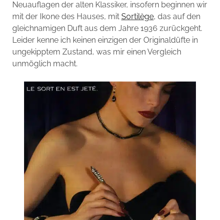
Neuauflagen der alten Klassiker, insofern beginnen wir
mit der Ikone des Hauses, mit
Sortilège
, das auf den
gleichnamigen Duft aus dem Jahre 1936 zurückgeht.
Leider kenne ich keinen einzigen der Originaldüfte in
ungekipptem Zustand, was mir einen Vergleich
unmöglich macht.