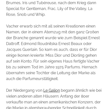
Brumes, Iris und Tubéreuse, nach dem Krieg dann
Special for Gentleman, Frac, Lily of the Valley, La
Rose, Snob und Whip.
Vacher erwarb sich mit all seinen Kreationen einen
Namen, der in einem Atemzug mit den ganz Großen
der Branche genannt wurde wie zum Beispiel Ernest
Daltroff, Edmond Roudnitska Ernest Beaux oder
Jacques Guerlain. So kam es auch, dass er für Dior
einige Ikonen kreierte: Miss Dior und Diorling gehen
auf sein Konto. Für sein eigenes Haus fertigte Vacher
bis zu seinem Tod im Jahre 1975 Parfums. Hernach
übernahm seine Tochter die Leitung der Marke als
auch die Parfumeurstätigkeit.
Der Niedergang von
Le Galion
begann ähnlich wie bei
vielen anderen alten Häusern: Anfang der 80er
verkaufte man an einen amerikanischen Konzern, der
die Marke in atemberaubender Schnelligkeit durch