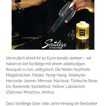
Vermutlich könnt Ihr es Euch bereits denken – wir
haben es bei Sortilège mit einem aldehydigen
Bouquet zu tun, zeittypisch. Die Noten: Kopfnote:
Maiglöckchen, Flieder, Ylang-Ylang, Aldehyde;
Herznote: Jasmin, Mimose, Narzisse, Türkische Rose,
Iris; Basisnote: Sandelholz, Vetiver, Labdanum
(Zistrose), Moschus, Ambra.
Dass Sortilège über viele Jahre hinweg ein Bestseller