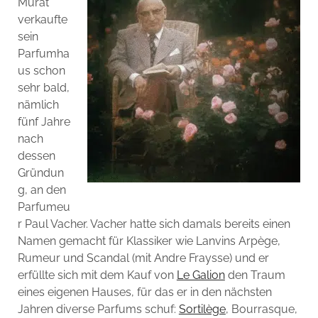
Murat
verkaufte
sein
Parfumha
us schon
sehr bald,
nämlich
fünf Jahre
nach
dessen
Gründun
g, an den
Parfumeu
r Paul Vacher. Vacher hatte sich damals bereits einen
Namen gemacht für Klassiker wie Lanvins Arpège,
Rumeur und Scandal (mit Andre Fraysse) und er
erfüllte sich mit dem Kauf von
Le Galion
den Traum
eines eigenen Hauses, für das er in den nächsten
Jahren diverse Parfums schuf:
Sortilège
, Bourrasque,