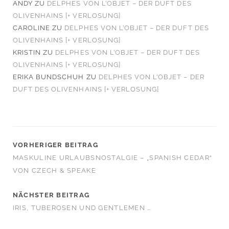
ANDY
ZU
DELPHES VON L’OBJET – DER DUFT DES
OLIVENHAINS [+ VERLOSUNG]
CAROLINE
ZU
DELPHES VON L’OBJET – DER DUFT DES
OLIVENHAINS [+ VERLOSUNG]
KRISTIN
ZU
DELPHES VON L’OBJET – DER DUFT DES
OLIVENHAINS [+ VERLOSUNG]
ERIKA BUNDSCHUH
ZU
DELPHES VON L’OBJET – DER
DUFT DES OLIVENHAINS [+ VERLOSUNG]
VORHERIGER BEITRAG
MASKULINE URLAUBSNOSTALGIE – „SPANISH CEDAR“
VON CZECH & SPEAKE
NÄCHSTER BEITRAG
IRIS, TUBEROSEN UND GENTLEMEN …