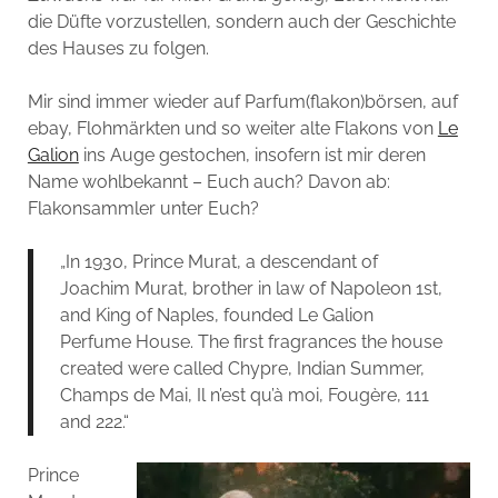
die Düfte vorzustellen, sondern auch der Geschichte
des Hauses zu folgen.
Mir sind immer wieder auf Parfum(flakon)börsen, auf
ebay, Flohmärkten und so weiter alte Flakons von
Le
Galion
ins Auge gestochen, insofern ist mir deren
Name wohlbekannt – Euch auch? Davon ab:
Flakonsammler unter Euch?
„In 1930, Prince Murat, a descendant of
Joachim Murat, brother in law of Napoleon 1st,
and King of Naples, founded Le Galion
Perfume House. The first fragrances the house
created were called Chypre, Indian Summer,
Champs de Mai, Il n’est qu’à moi, Fougère, 111
and 222.“
Prince