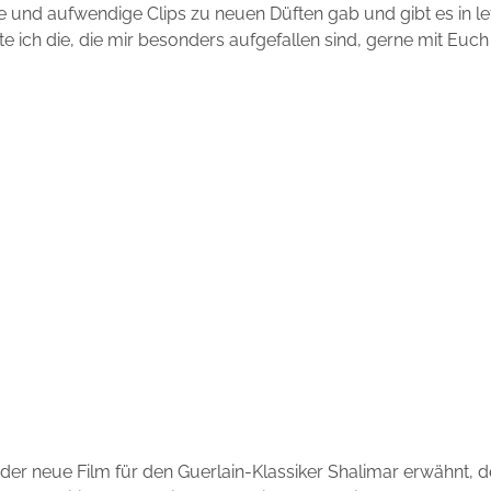
e und aufwendige Clips zu neuen Düften gab und gibt es in let
 ich die, die mir besonders aufgefallen sind, gerne mit Euch 
i der neue Film für den Guerlain-Klassiker Shalimar erwähnt, 