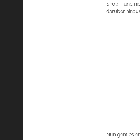
Shop – und nic
darüber hinaus
Nun geht es eh