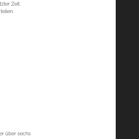
zter Zeit.
teilen.
der über sechs