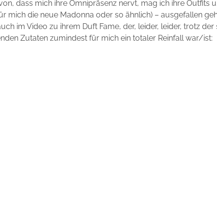
n, dass mich ihre Omnipräsenz nervt, mag ich ihre Outfits u
ür mich die neue Madonna oder so ähnlich) – ausgefallen geht
ch im Video zu ihrem Duft Fame, der, leider, leider, trotz der
nden Zutaten zumindest für mich ein totaler Reinfall war/ist: