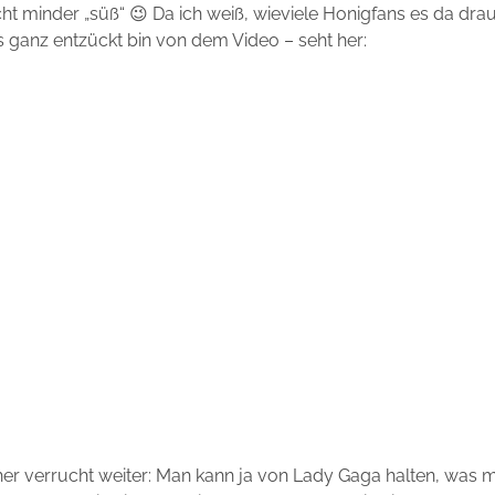
ht minder „süß“ 😉 Da ich weiß, wieviele Honigfans es da dra
 ganz entzückt bin von dem Video – seht her:
er verrucht weiter: Man kann ja von Lady Gaga halten, was m