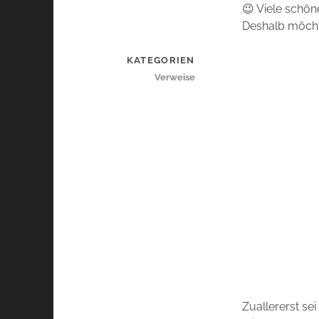
😉 Viele schön
Deshalb möchte
KATEGORIEN
Verweise
Zuallererst se