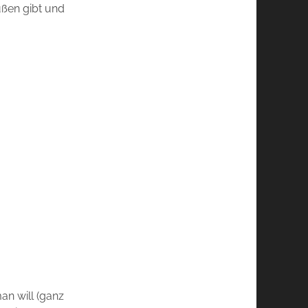
ußen gibt und
an will (ganz