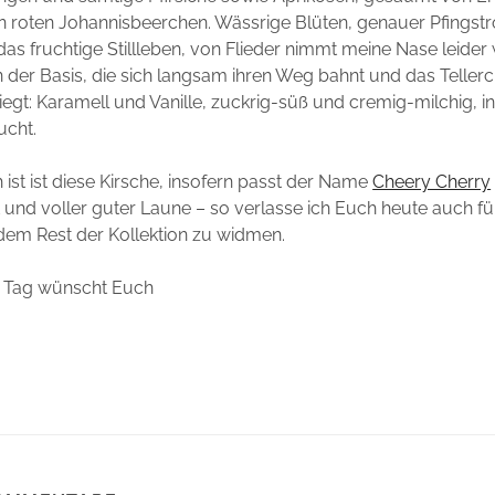
en roten Johannisbeerchen. Wässrige Blüten, genauer Pfingst
 das fruchtige Stillleben, von Flieder nimmt meine Nase leider
 der Basis, die sich langsam ihren Weg bahnt und das Tellerc
egt: Karamell und Vanille, zuckrig-süß und cremig-milchig, 
cht.
 ist ist diese Kirsche, insofern passt der Name
Cheery Cherry
nd voller guter Laune – so verlasse ich Euch heute auch fü
em Rest der Kollektion zu widmen.
 Tag wünscht Euch