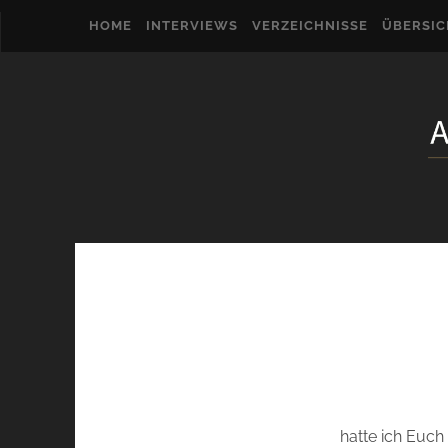
HOME
INTERVIEWS
VERZEICHNISSE
ÜBERSI
hatte ich Euch