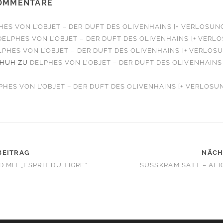
OMMENTARE
HES VON L’OBJET – DER DUFT DES OLIVENHAINS [+ VERLOSUN
DELPHES VON L’OBJET – DER DUFT DES OLIVENHAINS [+ VERL
LPHES VON L’OBJET – DER DUFT DES OLIVENHAINS [+ VERLOS
CHUH
ZU
DELPHES VON L’OBJET – DER DUFT DES OLIVENHAINS 
PHES VON L’OBJET – DER DUFT DES OLIVENHAINS [+ VERLOSU
BEITRAG
NÄCH
 MIT „ESPRIT DU TIGRE“
SÜSSKRAM SATT – ALICE