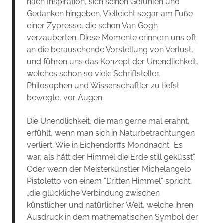
nach Inspiration, sich seinen Gefühlen und
Gedanken hingeben. Vielleicht sogar am Fuße
einer Zypresse, die schon Van Gogh
verzauberten. Diese Momente erinnern uns oft
an die berauschende Vorstellung von Verlust,
und führen uns das Konzept der Unendlichkeit,
welches schon so viele Schriftsteller,
Philosophen und Wissenschaftler zu tiefst
bewegte, vor Augen.
Die Unendlichkeit, die man gerne mal erahnt,
erfühlt, wenn man sich in Naturbetrachtungen
verliert. Wie in Eichendorffs Mondnacht “Es
war, als hätt der Himmel die Erde still geküsst”.
Oder wenn der Meisterkünstler Michelangelo
Pistoletto von einem “Dritten Himmel“ spricht,
„die glückliche Verbindung zwischen
künstlicher und natürlicher Welt, welche ihren
Ausdruck in dem mathematischen Symbol der