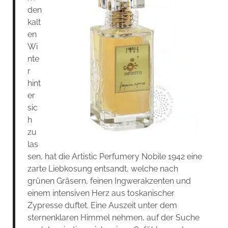
den
kalt
en
Wi
nte
r
hint
er
sic
h
zu
las
sen, hat die Artistic Perfumery Nobile 1942 eine
zarte Liebkosung entsandt, welche nach
grünen Gräsern, feinen Ingwerakzenten und
einem intensiven Herz aus toskanischer
Zypresse duftet. Eine Auszeit unter dem
sternenklaren Himmel nehmen, auf der Suche