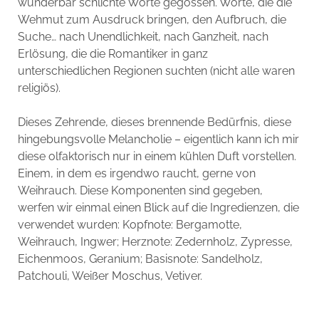
wunderbar schlichte Worte gegossen. Worte, die die
Wehmut zum Ausdruck bringen, den Aufbruch, die
Suche… nach Unendlichkeit, nach Ganzheit, nach
Erlösung, die die Romantiker in ganz
unterschiedlichen Regionen suchten (nicht alle waren
religiös).
Dieses Zehrende, dieses brennende Bedürfnis, diese
hingebungsvolle Melancholie – eigentlich kann ich mir
diese olfaktorisch nur in einem kühlen Duft vorstellen.
Einem, in dem es irgendwo raucht, gerne von
Weihrauch. Diese Komponenten sind gegeben,
werfen wir einmal einen Blick auf die Ingredienzen, die
verwendet wurden: Kopfnote: Bergamotte,
Weihrauch, Ingwer; Herznote: Zedernholz, Zypresse,
Eichenmoos, Geranium; Basisnote: Sandelholz,
Patchouli, Weißer Moschus, Vetiver.