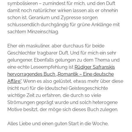
symbolisieren – zumindest für mich, und den Duft
damit noch natürlicher wirken lassen als er ohnehin
schon ist. Geranium und Zypresse sorgen
schlussendlich durchgängig für grüne Anklänge mit
sachtem Minzeinschlag.
Eher ein maskuliner, aber durchaus für beide
Geschlechter tragbarer Duft. Und für mich ein sehr
gelungener. Ebenfalls gelungen zu dem Thema und
eine echte Leseempfehlung ist
Rüdiger Safranskis
hervorragendes Buch „Romantik – Eine deutsche
Affäre“
. Wenn es also gelüstet, etwas mehr über diese
(nicht nur) für die (deutsche) Geistesgeschichte
wichtige Zeit zu erfahren, die durch so viele
Strömungen geprägt wurde und solch heterogene
Motive besitzt, der möge sich dieses Buch zulegen.
Alles Liebe und einen guten Start in die Woche,