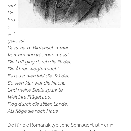
mel
Die
Erd
e
still
geküsst,
Dass sie im Blütenschimmer
Von ihm nun träumen müsst.
Die Luft ging durch die Felder,
Die Ähren wogten sacht,
Es rauschten leis’ die Wälder,
So sternklar war die Nacht.
Und meine Seele spannte
Weit ihre Flügel aus,
Flog durch die stillen Lande,
Als flöge sie nach Haus.
Die für die Romantik typische Sehnsucht ist hier in