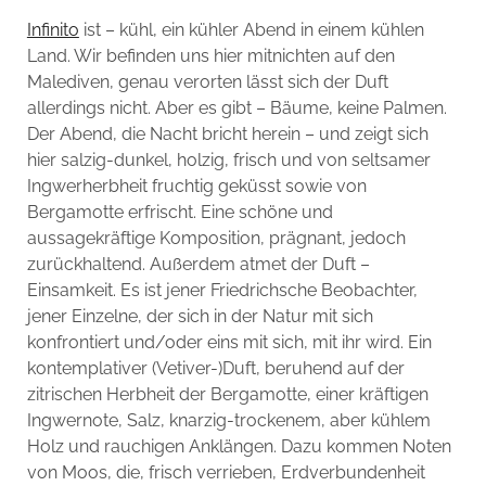
Infinito
ist – kühl, ein kühler Abend in einem kühlen
Land. Wir befinden uns hier mitnichten auf den
Malediven, genau verorten lässt sich der Duft
allerdings nicht. Aber es gibt – Bäume, keine Palmen.
Der Abend, die Nacht bricht herein – und zeigt sich
hier salzig-dunkel, holzig, frisch und von seltsamer
Ingwerherbheit fruchtig geküsst sowie von
Bergamotte erfrischt. Eine schöne und
aussagekräftige Komposition, prägnant, jedoch
zurückhaltend. Außerdem atmet der Duft –
Einsamkeit. Es ist jener Friedrichsche Beobachter,
jener Einzelne, der sich in der Natur mit sich
konfrontiert und/oder eins mit sich, mit ihr wird. Ein
kontemplativer (Vetiver-)Duft, beruhend auf der
zitrischen Herbheit der Bergamotte, einer kräftigen
Ingwernote, Salz, knarzig-trockenem, aber kühlem
Holz und rauchigen Anklängen. Dazu kommen Noten
von Moos, die, frisch verrieben, Erdverbundenheit