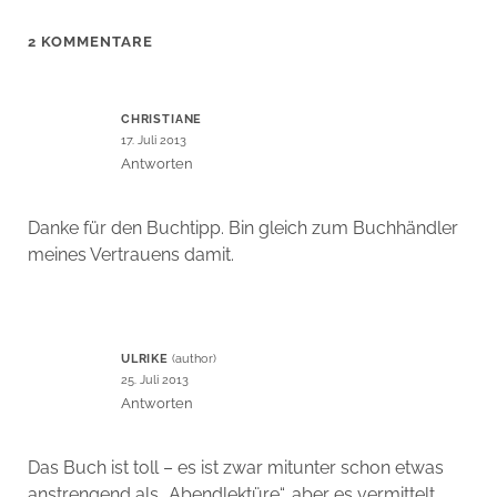
2 KOMMENTARE
CHRISTIANE
17. Juli 2013
Antworten
Danke für den Buchtipp. Bin gleich zum Buchhändler
meines Vertrauens damit.
ULRIKE
25. Juli 2013
Antworten
Das Buch ist toll – es ist zwar mitunter schon etwas
anstrengend als „Abendlektüre“, aber es vermittelt