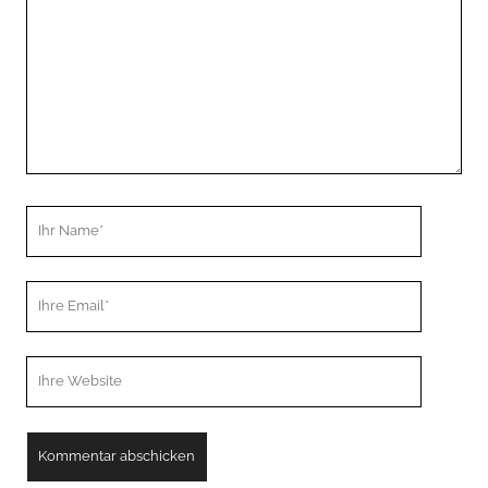
Ihr
Name
Ihre
Email
Webseiten
URL