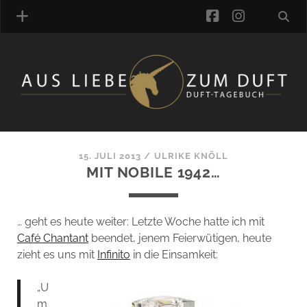
facebook
instagra
ÜBER UNS
DUFTVERZEICHNIS
MANUFAKTUREN
DUFTNOTEN
15. JULI 2013
/
ULRIKE KNÖLL
MIT NOBILE 1942…
KOMMENTARE
KATEGORIEN
SCHLAGWORTE
… geht es heute weiter: Letzte Woche hatte ich mit
LINK-SAMMLUNG
Café Chantant
beendet, jenem Feierwütigen, heute
ARTIKEL-ARCHIV
zieht es uns mit
Infinito
in die Einsamkeit:
ONLINE-SHOP
„U
DAS ALZD-TEAM
m